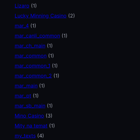
Lizaro
(1)
Lucky Minning Casino
(2)
mar_4
(1)
mar_canli_common
(1)
mar_ch_main
(1)
mar_common
(1)
mar_common_1
(1)
mar_common_2
(1)
mar_main
(1)
mar_pt
(1)
mar_sb_main
(1)
Mino Casino
(3)
Mity na temat
(1)
my_texts
(4)