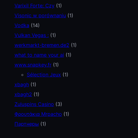
Varixil Forte: Czy
(1)
Visonic w porównaniu
(1)
Vodka
(14)
Vulkan Vegas :
(1)
werkmarkt-bremen.de2
(1)
what to name your ai
(1)
www.snapkey.fr
(1)
Sélection Jeux
(1)
xbagh
(1)
xbagh2
(1)
Zuluspins Casino
(3)
Φρουτάκια Mrpacho
(1)
Партнеры
(1)