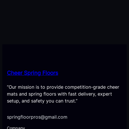
Cheer Spring Floors
“Our mission is to provide competition-grade cheer
mats and spring floors with fast delivery, expert
setup, and safety you can trust.”
springfloorpros@gmail.com
Company