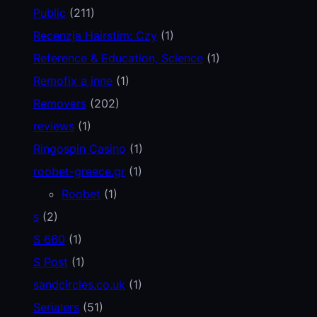
Public
(211)
Recenzja Hairstim: Czy
(1)
Reference & Education, Science
(1)
Remofix a inne
(1)
Removers
(202)
reviews
(1)
Ringospin Casino
(1)
roobet-greece.gr
(1)
Roobet
(1)
s
(2)
S 660
(1)
S Post
(1)
sandcircles.co.uk
(1)
Serialers
(51)