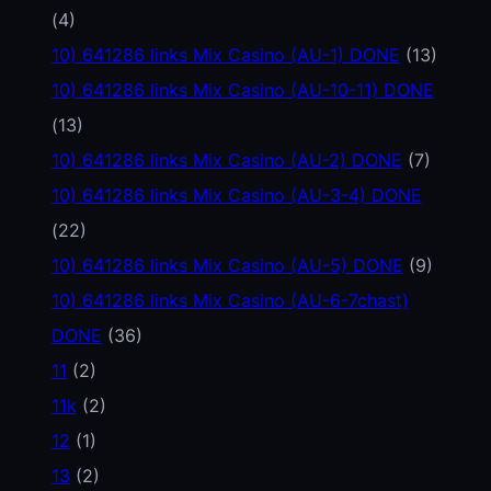
(4)
10) 641286 links Mix Casino (AU-1) DONE
(13)
10) 641286 links Mix Casino (AU-10-11) DONE
(13)
10) 641286 links Mix Casino (AU-2) DONE
(7)
10) 641286 links Mix Casino (AU-3-4) DONE
(22)
10) 641286 links Mix Casino (AU-5) DONE
(9)
10) 641286 links Mix Casino (AU-6-7chast)
DONE
(36)
11
(2)
11k
(2)
12
(1)
13
(2)