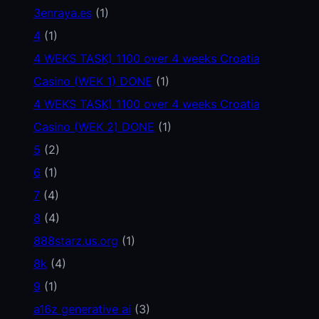
3enraya.es
(1)
4
(1)
4 WEKS TASK) 1100 over 4 weeks Croatia
Casino (WEK 1) DONE
(1)
4 WEKS TASK) 1100 over 4 weeks Croatia
Casino (WEK 2) DONE
(1)
5
(2)
6
(1)
7
(4)
8
(4)
888starz.us.org
(1)
8k
(4)
9
(1)
a16z generative ai
(3)