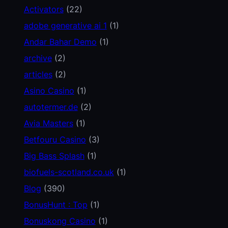
Activators
(22)
adobe generative ai 1
(1)
Andar Bahar Demo
(1)
archive
(2)
articles
(2)
Asino Casino
(1)
autotermer.de
(2)
Avia Masters
(1)
Betfouru Casino
(3)
Big Bass Splash
(1)
biofuels-scotland.co.uk
(1)
Blog
(390)
BonusHunt : Top
(1)
Bonuskong Casino
(1)