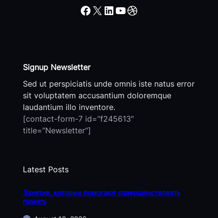
Facebook
X
LinkedIn
YouTube
Dribbble
Signup Newsletter
Sed ut perspiciatis unde omnis iste natus error
sit voluptatem accusantium doloremque
laudantium illo inventore.
[contact-form-7 id=”f245613″
title=”Newsletter”]
Latest Posts
Занятия, которые помогают совершенствовать
память