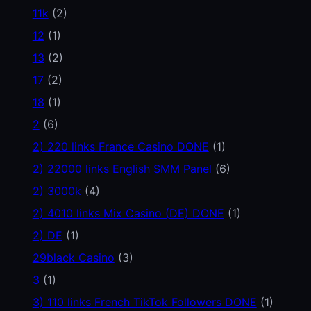
11k
(2)
12
(1)
13
(2)
17
(2)
18
(1)
2
(6)
2) 220 links France Casino DONE
(1)
2) 22000 links English SMM Panel
(6)
2) 3000k
(4)
2) 4010 links Mix Casino (DE) DONE
(1)
2) DE
(1)
29black Casino
(3)
3
(1)
3) 110 links French TikTok Followers DONE
(1)