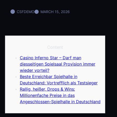
CSFDEMO
MARCH 15, 2026
Content
Casino Inferno Star – Darf man
diesseitigen Spielsaal Provision immer
wieder vorteil?
Beste Erreichbar Spielhalle in
Deutschland: Vortrefflich als Testsieger
Rallig, heißer, Drops & Wins:
Millionenfache Preise in das
Angeschlossen-Spielhalle in Deutschland