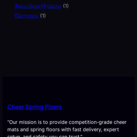
Φρουτάκια Mrpacho
(1)
Партнеры
(1)
Cheer Spring Floors
“Our mission is to provide competition-grade cheer
mats and spring floors with fast delivery, expert
setup, and safety you can trust.”