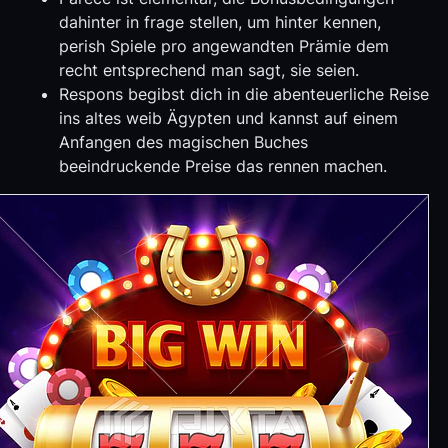
dahinter in frage stellen, um hinter kennen,
perish Spiele pro angewandten Prämie dem
recht entsprechend man sagt, sie seien.
Respons begibst dich in die abenteuerliche Reise
ins altes weib Ägypten und kannst auf einem
Anfangen des magischen Buches
beeindruckende Preise das rennen machen.