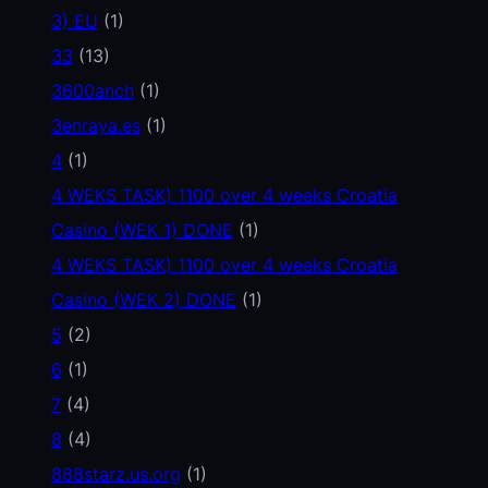
3) EU
(1)
33
(13)
3600anch
(1)
3enraya.es
(1)
4
(1)
4 WEKS TASK) 1100 over 4 weeks Croatia
Casino (WEK 1) DONE
(1)
4 WEKS TASK) 1100 over 4 weeks Croatia
Casino (WEK 2) DONE
(1)
5
(2)
6
(1)
7
(4)
8
(4)
888starz.us.org
(1)