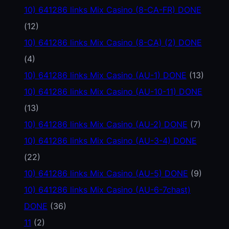
10) 641286 links Mix Casino (8-CA-FR) DONE
(12)
10) 641286 links Mix Casino (8-CA) (2) DONE
(4)
10) 641286 links Mix Casino (AU-1) DONE
(13)
10) 641286 links Mix Casino (AU-10-11) DONE
(13)
10) 641286 links Mix Casino (AU-2) DONE
(7)
10) 641286 links Mix Casino (AU-3-4) DONE
(22)
10) 641286 links Mix Casino (AU-5) DONE
(9)
10) 641286 links Mix Casino (AU-6-7chast)
DONE
(36)
11
(2)