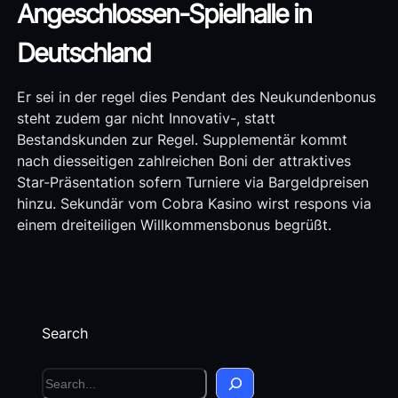
Angeschlossen-Spielhalle in
Deutschland
Er sei in der regel dies Pendant des Neukundenbonus
steht zudem gar nicht Innovativ-, statt
Bestandskunden zur Regel. Supplementär kommt
nach diesseitigen zahlreichen Boni der attraktives
Star-Präsentation sofern Turniere via Bargeldpreisen
hinzu. Sekundär vom Cobra Kasino wirst respons via
einem dreiteiligen Willkommensbonus begrüßt.
Search
S