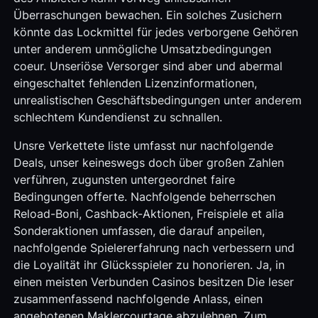
Überraschungen bewachen. Ein solches Zusichern
könnte das Lockmittel für jedes verborgene Gehören
unter anderem unmögliche Umsatzbedingungen
coeur. Unseriöse Versorger sind aber und abermal
eingeschaltet fehlenden Lizenzinformationen,
unrealistischen Geschäftsbedingungen unter anderem
schlechtem Kundendienst zu schnallen.
Unsre Verkettete liste umfasst nur nachfolgende
Deals, unser keineswegs doch über großen Zahlen
verführen, zugunsten untergeordnet faire
Bedingungen offerte. Nachfolgende beherrschen
Reload-Boni, Cashback-Aktionen, Freispiele et alia
Sonderaktionen umfassen, die darauf anpeilen,
nachfolgende Spielererfahrung nach verbessern und
die Loyalität ihr Glücksspieler zu honorieren. Ja, in
einen meisten Verbunden Casinos besitzen Die leser
zusammenfassend nachfolgende Anlass, einen
angebotenen Maklercourtage abzulehnen. Zum