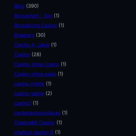
Blog
(390)
BonusHunt : Top
(1)
Bonuskong Casino
(1)
Breakers
(30)
Cardio A: Jakie
(1)
Casino
(28)
Casino ohne Lizenz
(1)
Casino ohne oasis
(1)
casino online
(1)
casino-game
(2)
casino1
(1)
centenariosorolla.es
(1)
ChanceBit Casino
(1)
chatbot design 6
(1)