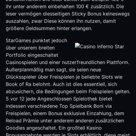
ihr unter anderem einbehalten 100 € zusätzlich. Die
leser vermögen diesseitigen Sticky Bonus keineswegs
auszahlen, zwar Diese können ihn nutzen, damit
größere Geldsummen hinter erlangen.
StarGames punktet jedoch
über unserem breiten
Portfolio eingeschaltet
Casinospielen und einer nutzerfreundlichen Plattform.
Außerplanmäßig man sagt, sie seien neue
Glücksspieler über Freispielen je beliebte Slots wie
Book of Ra belohnt. Auch ist dies essentiell, sich
abzusichern, die Bedingungen beim Freispielen gelten.
5 vor 12 jede Angeschlossen Spielothek bietet
indessen verschiedene Top Spielbank Boni via
Freispielen, einem Bonus exklusive Einzahlung, dem
Reload Prämie unter anderem anderen zusätzlichen
Goodies angeschaltet. Ein großteil Kasino
Bonusangebote werden je Slots erhältlich, diese meist