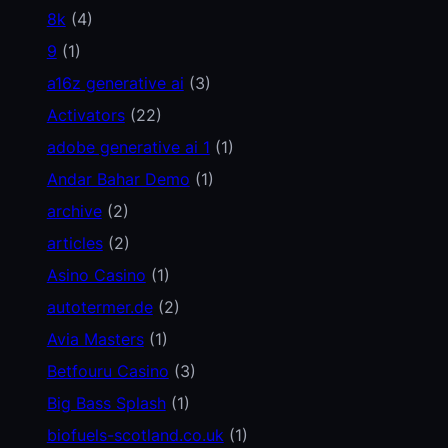
8k
(4)
9
(1)
a16z generative ai
(3)
Activators
(22)
adobe generative ai 1
(1)
Andar Bahar Demo
(1)
archive
(2)
articles
(2)
Asino Casino
(1)
autotermer.de
(2)
Avia Masters
(1)
Betfouru Casino
(3)
Big Bass Splash
(1)
biofuels-scotland.co.uk
(1)