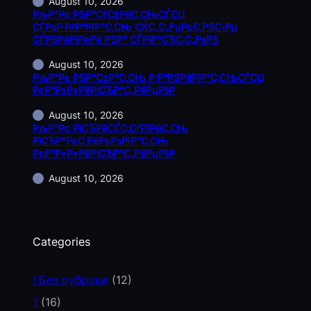
August 10, 2026
РљР°Рє РЅР°СѓС‡РёС‚СЊСЃСЏ
СЃРѕР·РґР°РІР°С‚СЊ СЌС„С„РµРєС‚РЅС‹Рµ
СЃРЅРёРјРєРё РЅР° СЃРјР°СЂС‚С„РѕРЅ
August 10, 2026
РљР°Рє РЅР°С‡Р°С‚СЊ Р·Р°РЅРёРјР°С‚СЊСЃСЏ
РєР°Р»Р»РёРіСЂР°С„РёРµР№
August 10, 2026
РљР°Рє РїСЂРёСЃС‚СѓРїРёС‚СЊ
РїСЂР°РєС‚РёРєРѕРІР°С‚СЊ
РєР°Р»Р»РёРіСЂР°С„РёРµР№
August 10, 2026
Categories
! Без рубрики
(12)
1
(16)