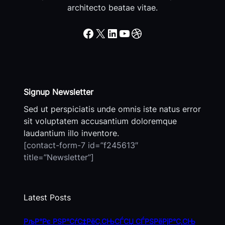
architecto beatae vitae.
Facebook
X
LinkedIn
YouTube
Dribbble
Signup Newsletter
Sed ut perspiciatis unde omnis iste natus error
sit voluptatem accusantium doloremque
laudantium illo inventore.
[contact-form-7 id=”f245613″
title=”Newsletter”]
Latest Posts
РљР°Рє РЅР°СѓС‡РёС‚СЊСЃСЏ СЃРЅРёРјР°С‚СЊ