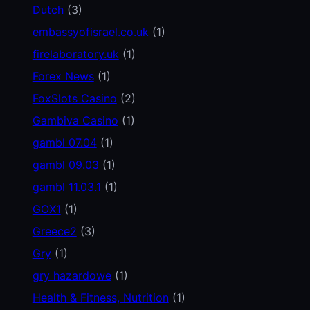
Dutch
(3)
embassyofisrael.co.uk
(1)
firelaboratory.uk
(1)
Forex News
(1)
FoxSlots Casino
(2)
Gambiva Casino
(1)
gambl 07.04
(1)
gambl 09.03
(1)
gambl 11.03.1
(1)
GOX1
(1)
Greece2
(3)
Gry
(1)
gry hazardowe
(1)
Health & Fitness, Nutrition
(1)