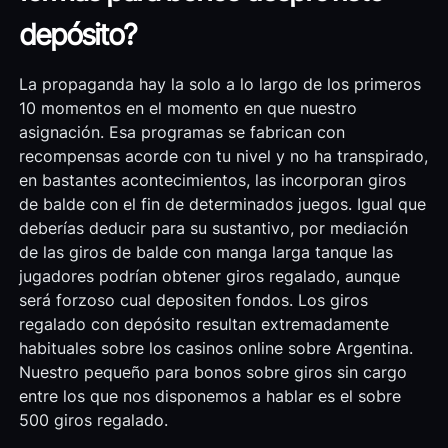
depósito?
La propaganda hay la solo a lo largo de los primeros
10 momentos en el momento en que nuestro
asignación. Esa programas se fabrican con
recompensas acorde con tu nivel y no ha transpirado,
en bastantes acontecimientos, las incorporan giros
de balde con el fin de determinados juegos. Igual que
deberías deducir para su sustantivo, por mediación
de las giros de balde con manga larga tanque las
jugadores podrían obtener giros regalado, aunque
será forzoso cual depositen fondos. Los giros
regalado con depósito resultan extremadamente
habituales sobre los casinos online sobre Argentina.
Nuestro pequeño para bonos sobre giros sin cargo
entre los que nos disponemos a hablar es el sobre
500 giros regalado.