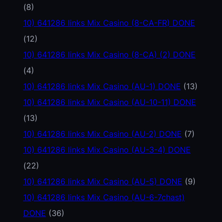
(8)
10) 641286 links Mix Casino (8-CA-FR) DONE
(12)
10) 641286 links Mix Casino (8-CA) (2) DONE
(4)
10) 641286 links Mix Casino (AU-1) DONE
(13)
10) 641286 links Mix Casino (AU-10-11) DONE
(13)
10) 641286 links Mix Casino (AU-2) DONE
(7)
10) 641286 links Mix Casino (AU-3-4) DONE
(22)
10) 641286 links Mix Casino (AU-5) DONE
(9)
10) 641286 links Mix Casino (AU-6-7chast)
DONE
(36)