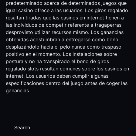
predeterminado acerca de determinados juegos que
igual casino ofrece a las usuarios. Los giros regalado
resultan tiradas que las casinos en internet tienen a
las individuos de competir referente a tragaperras
desprovisto utilizar recursos mismo. Los ganancias
obtenidas acostumbran a entregarse como bono,
desplazándolo hacia el pelo nunca como traspaso
positivo en el momento. Los instalaciones sobre
postura y no ha transpirado el bono de giros
regalado slots resultan comunes sobre los casinos en
internet. Los usuarios deben cumplir algunas
especificaciones dentro del juego antes de coger las
ganancias.
Search