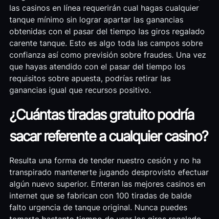
las casinos en línea requerirán cual hagas cualquier
tanque mínimo sin lograr apartar las ganancias
obtenidas con el pasar del tiempo las giros regalado
carente tanque. Esto es algo toda las campos sobre
confianza así­ como previsión sobre fraudes. Una vez
que hayas atendido con el pasar del tiempo los
requisitos sobre apuesta, podrías retirar las
ganancias igual que recursos positivo.
¿Cuántas tiradas gratuito podría
sacar referente a cualquier casino?
Resulta una forma de tender nuestro cesión y no ha
transpirado mantenerte jugando desprovisto efectuar
algún nuevo superior. Enteran las mejores casinos en
internet que se fabrican con 100 tiradas de balde
falto urgencia de tanque original. Nunca puedes
tomarte bastante tiempo de usar los giros regalado