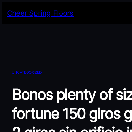
Skip
Cheer Spring Floors
to
content
UNCATEGORIZED
Bonos plenty of siz
fortune 150 giros g