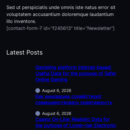
Sed ut perspiciatis unde omnis iste natus error sit
voluptatem accusantium doloremque laudantium
illo inventore.
[contact-form-7 id=”f245613″ title=”Newsletter”]
Latest Posts
Gambling platform Internet-based:
Useful Data for the purpose of Safer
Online Gaming
August 6, 2026
Как инновации содействуют
совершенствовать креативность
August 6, 2026
Casino On-Line: Realistic Data for
the purpose of Lower-risk Electronic