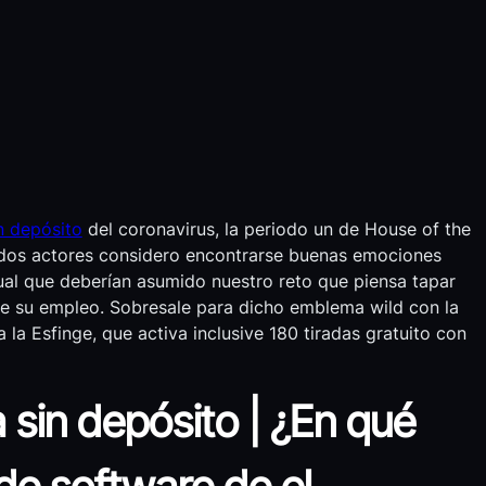
in depósito
del coronavirus, la periodo un de House of the
 dos actores considero encontrarse buenas emociones
gual que deberían asumido nuestro reto que piensa tapar
de su empleo.
Sobresale para dicho emblema wild con la
la Esfinge, que activa inclusive 180 tiradas gratuito con
a sin depósito | ¿En qué