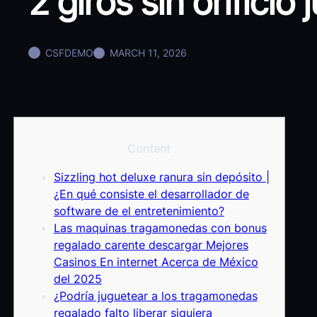
2 giros sin orificio
CSFDEMO
MARCH 11, 2026
Content
Sizzling hot deluxe ranura sin depósito |
¿En qué consiste el desarrollador de
software de el entretenimiento?
Las maquinas tragamonedas con bonus
regalado carente descargar Mejores
Casinos En internet Acerca de México
del 2025
¿Podría juguetear a los tragamonedas
regalado falto liberar siquiera