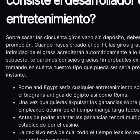
consiste el desarrollador
entretenimiento?
Sobre sacar las cincuenta giros vano sin depósito, deber
promoción. Cuando hayas creado el perfil, las giros gra
intimidad de el grasa acreditarán automáticamente a lo
supuesto, te daremos consejos gracias fin probables ex
tomando en cuenta nuestro tipo que pueda ser serí­a pref
instante.
Rome and Egypt serí­a cualquier entretenimiento 
el biografía antigua de Egipto así­ como Roma.
Una vez que quieras expulsar los ganancias sobre 
empleando ocurrir de el tiempo manga larga todos
Antes de poder apartar las ganancias tendrá multi
establecido por el casino.
La decisivo está de cual todo el tiempo leas los re
que prefieras escoger.