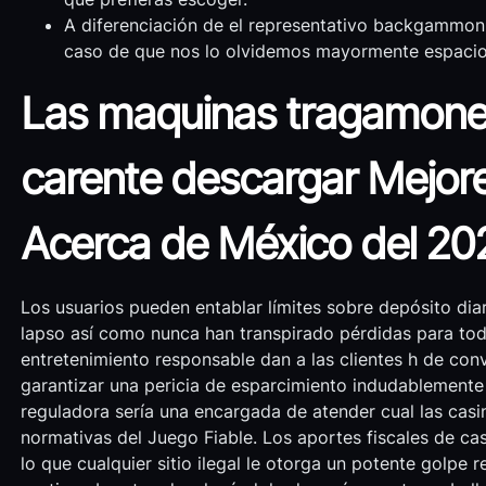
A diferenciación de el representativo backgammon 
caso de que nos lo olvidemos mayormente espacios 
Las maquinas tragamone
carente descargar Mejore
Acerca de México del 20
Los usuarios pueden entablar límites sobre depósito dia
lapso así­ como nunca han transpirado pérdidas para todo
entretenimiento responsable dan a las clientes h de co
garantizar una pericia de esparcimiento indudablemente
reguladora serí­a una encargada de atender cual las cas
normativas del Juego Fiable. Los aportes fiscales de ca
lo que cualquier sitio ilegal le otorga un potente golpe 