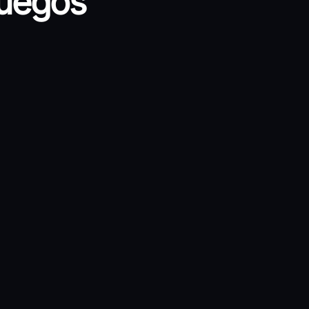
 juegos