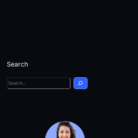
Search
S
e
a
r
c
h