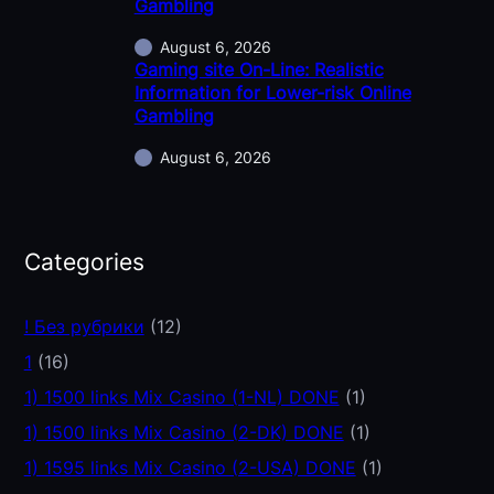
Gambling
August 6, 2026
Gaming site On-Line: Realistic
Information for Lower-risk Online
Gambling
August 6, 2026
Categories
! Без рубрики
(12)
1
(16)
1) 1500 links Mix Casino (1-NL) DONE
(1)
1) 1500 links Mix Casino (2-DK) DONE
(1)
1) 1595 links Mix Casino (2-USA) DONE
(1)