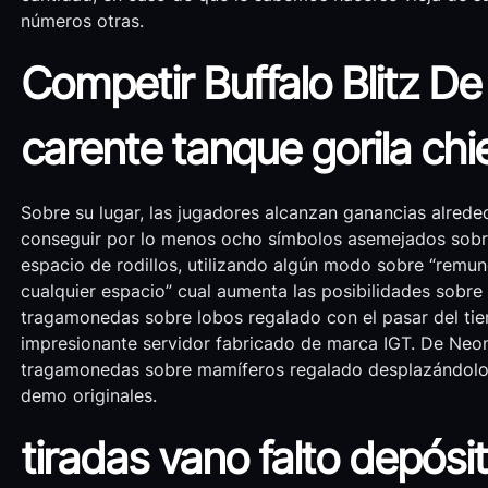
números otras.
Competir Buffalo Blitz De
carente tanque gorila chi
Sobre su lugar, las jugadores alcanzan ganancias alrede
conseguir por lo menos ocho símbolos asemejados sob
espacio de rodillos, utilizando algún modo sobre “remu
cualquier espacio” cual aumenta las posibilidades sobre
tragamonedas sobre lobos regalado con el pasar del tie
impresionante servidor fabricado de marca IGT. De Neon
tragamonedas sobre mamíferos regalado desplazándolo ha
demo originales.
tiradas vano falto depósit