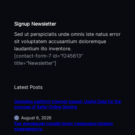
Signup Newsletter
Sed ut perspiciatis unde omnis iste natus error
sit voluptatem accusantium doloremque
laudantium illo inventore.
[contact-form-7 id=”f245613″
title=”Newsletter”]
Latest Posts
Gambling platform Internet-based: Useful Data for the
purpose of Safer Online Gaming
August 6, 2026
Как инновации содействуют совершенствовать
креативность