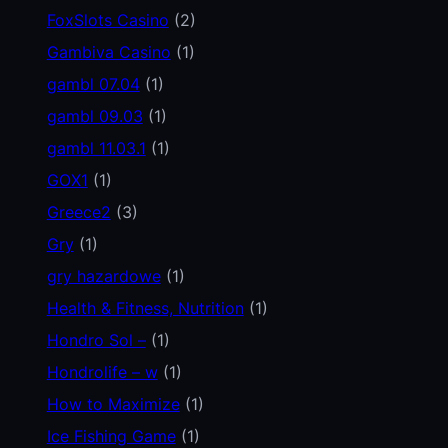
FoxSlots Casino
(2)
Gambiva Casino
(1)
gambl 07.04
(1)
gambl 09.03
(1)
gambl 11.03.1
(1)
GOX1
(1)
Greece2
(3)
Gry
(1)
gry hazardowe
(1)
Health & Fitness, Nutrition
(1)
Hondro Sol –
(1)
Hondrolife – w
(1)
How to Maximize
(1)
Ice Fishing Game
(1)