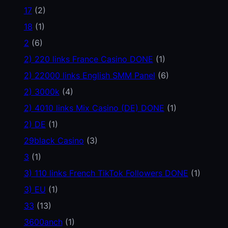
17
(2)
18
(1)
2
(6)
2) 220 links France Casino DONE
(1)
2) 22000 links English SMM Panel
(6)
2) 3000k
(4)
2) 4010 links Mix Casino (DE) DONE
(1)
2) DE
(1)
29black Casino
(3)
3
(1)
3) 110 links French TikTok Followers DONE
(1)
3) EU
(1)
33
(13)
3600anch
(1)