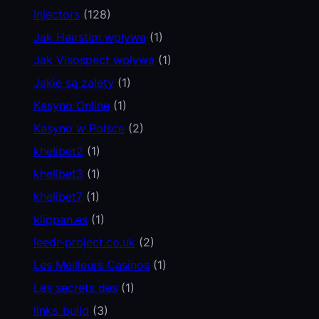
Injectors
(128)
Jak Hairstim wpływa
(1)
Jak Visospect wpływa
(1)
Jakie są zalety
(1)
Kasyno Online
(1)
Kasyno w Polsce
(2)
khelibet2
(1)
khelibet3
(1)
khelibet7
(1)
klippan.es
(1)
leedr-project.co.uk
(2)
Les Meilleurs Casinos
(1)
Les secrets des
(1)
links_build
(3)