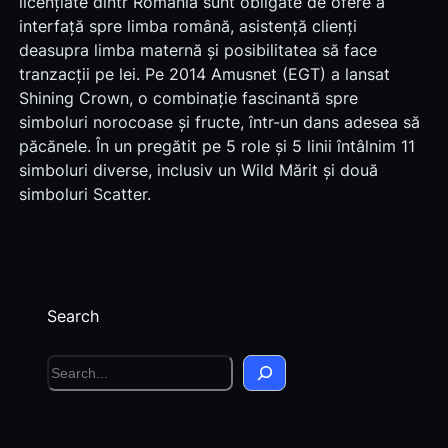
licențiate dintr România sunt obligate de ofere a
interfață spre limba română, asistență clienți
deasupra limba maternă și posibilitatea să face
tranzacții pe lei. Pe 2014 Amusnet (EGT) a lansat
Shining Crown, o combinație fascinantă spre
simboluri norocoase și fructe, într-un dans adesea să
păcănele. În un pregătit pe 5 role și 5 linii întâlnim 11
simboluri diverse, inclusiv un Wild Mărit și două
simboluri Scatter.
Search
S
e
a
r