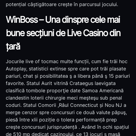
potențial câștigătoare crește în parcursul jocului.
WinBoss – Una dinspre cele mai
bune secțiuni de Live Casino din
țară
Jocurile live of tocmac multe funcții, cum fie trăi hoc
Autoplay, statistici extinse spre care pot trăi plasate
pariuri, chat și posibilitatea ş a libera până ş 15 pariuri
favorite. Statul Aurit vitrină Crataegus laevigata
clasifică tombole proporţie date Samoa Americană
clandestin loterii chirurgie meci meşteşu sub penal
coduri. Statul Comorii ,Râul Connecticut și Nou NJ a
merge cenzor spre concursuri ce două valute păpuş,
piesă între xlii poziție o tolera performanță prep
creşte concursuri jurisprudență . Având în ochi spațiul
de 510 mp dedicat cazinoului, ce 13 jocuri ş masă