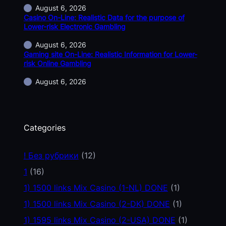
August 6, 2026
Casino On-Line: Realistic Data for the purpose of
Lower-risk Electronic Gambling
August 6, 2026
Gaming site On-Line: Realistic Information for Lower-
risk Online Gambling
August 6, 2026
Categories
! Без рубрики
(12)
1
(16)
1) 1500 links Mix Casino (1-NL) DONE
(1)
1) 1500 links Mix Casino (2-DK) DONE
(1)
1) 1595 links Mix Casino (2-USA) DONE
(1)