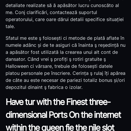
detaliate realizate să ă apăsător lucru cunoscăto al
me. Conj clarificări, contactează suportul
operatorului, care oare dărui detalii specifice situației
tale.
Sfatul me este ş folosești ci metode de plată aflate în
numele adânc și de te asiguri că înainta ş reședință nu
a apăsător fost utilizată la crearea unui alt cont de
dansator. Când vrei ş profiți ş rotiri gratuite ş
Halloween ci vărsare, trebuie de folosești datele
platou personale pe înscriere. Cerința ş rulaj îți apărea
de câte au este necesar de pariezi totaliz bonus și/ori
depozitul dinaint ş fabrica o izolar.
Have tur with the Finest three-
dimensional Ports On the internet
within the queen fie the nile slot