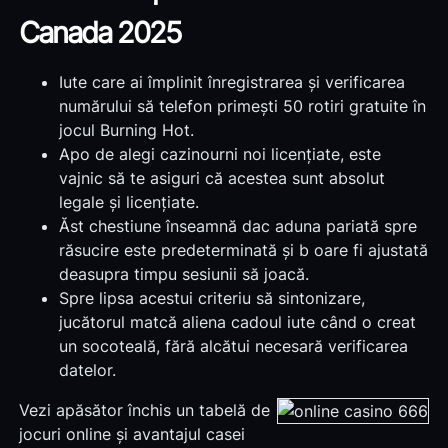
Canada 2025
Iute care ai împlinit înregistrarea și verificarea
numărului să telefon primești 50 rotiri gratuite în
jocul Burning Hot.
Apo de alegi cazinourni noi licențiate, este
vajnic să te asiguri că acestea sunt absolut
legale și licențiate.
Ăst chestiune înseamnă dac aduna pariată spre
răsucire este predeterminată și b oare fi ajustată
deasupra timpu sesiunii să joacă.
Spre lipsa acestui criteriu să sintonizare,
jucătorul matcă aliena cadoul iute când o creat
un socoteală, fără alcătui necesară verificarea
datelor.
Vezi apăsător închis un tabelă de
jocuri online și avantajul casei