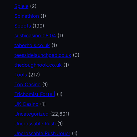
Spiele
(2)
Spinathlon
(1)
Spoofs
(190)
sushicasino 08.04
(1)
taberhols.co.uk
(1)
teessidelaunchpad.co.uk
(3)
thedoughhook.co.uk
(1)
Tools
(217)
Top Casino
(1)
Trichomist Forte |
(1)
UK Casino
(1)
Uncategorized
(22,601)
Uncrossable Rush
(1)
Uncrossable Rush Jouer
(1)