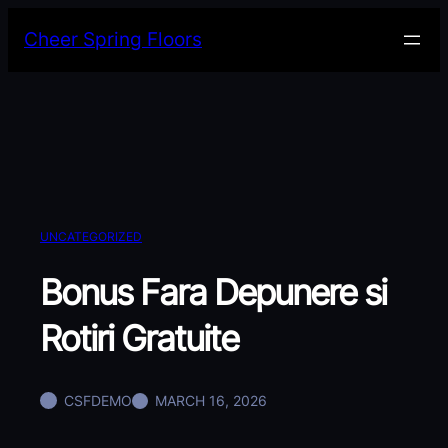
Skip
Cheer Spring Floors
to
content
UNCATEGORIZED
Bonus Fara Depunere si
Rotiri Gratuite
CSFDEMO
MARCH 16, 2026