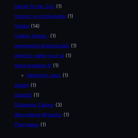
Varixil Forte: Czy
(1)
Visonic w porównaniu
(1)
Vodka
(14)
Vulkan Vegas :
(1)
werkmarkt-bremen.de2
(1)
what to name your ai
(1)
www.snapkey.fr
(1)
Sélection Jeux
(1)
xbagh
(1)
xbagh2
(1)
Zuluspins Casino
(3)
Φρουτάκια Mrpacho
(1)
Партнеры
(1)