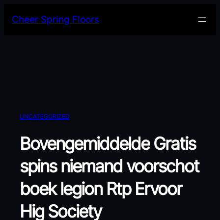
Skip
Cheer Spring Floors
to
content
UNCATEGORIZED
Bovengemiddelde Gratis
spins niemand voorschot
boek legion Rtp Ervoor
Hig Society