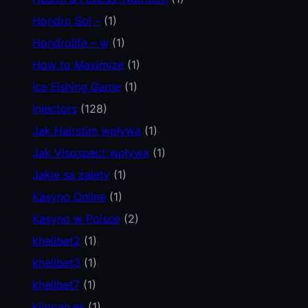
Hondro Sol –
(1)
Hondrolife – w
(1)
How to Maximize
(1)
Ice Fishing Game
(1)
Injectors
(128)
Jak Hairstim wpływa
(1)
Jak Visospect wpływa
(1)
Jakie są zalety
(1)
Kasyno Online
(1)
Kasyno w Polsce
(2)
khelibet2
(1)
khelibet3
(1)
khelibet7
(1)
klippan.es
(1)