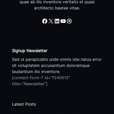
quae ab illo inventore veritatis et quasi
architecto beatae vitae.
Facebook
X
LinkedIn
YouTube
Dribbble
Signup Newsletter
Sed ut perspiciatis unde omnis iste natus error
sit voluptatem accusantium doloremque
laudantium illo inventore.
[contact-form-7 id=”f245613″
title=”Newsletter”]
Latest Posts