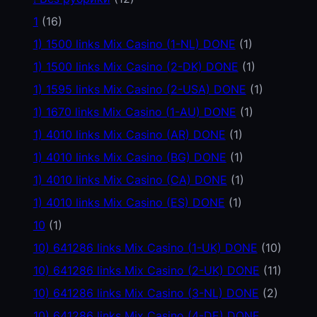
1
(16)
1) 1500 links Mix Casino (1-NL) DONE
(1)
1) 1500 links Mix Casino (2-DK) DONE
(1)
1) 1595 links Mix Casino (2-USA) DONE
(1)
1) 1670 links Mix Casino (1-AU) DONE
(1)
1) 4010 links Mix Casino (AR) DONE
(1)
1) 4010 links Mix Casino (BG) DONE
(1)
1) 4010 links Mix Casino (CA) DONE
(1)
1) 4010 links Mix Casino (ES) DONE
(1)
10
(1)
10) 641286 links Mix Casino (1-UK) DONE
(10)
10) 641286 links Mix Casino (2-UK) DONE
(11)
10) 641286 links Mix Casino (3-NL) DONE
(2)
10) 641286 links Mix Casino (4-DE) DONE