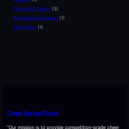
Zuluspins Casino
(3)
Φρουτάκια Mrpacho
(1)
Партнеры
(1)
Cheer Spring Floors
“Our mission is to provide competition-grade cheer