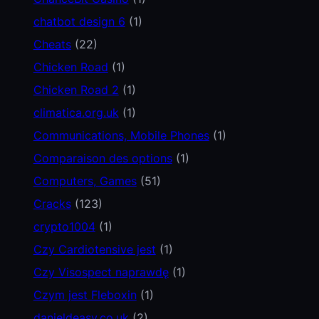
chatbot design 6
(1)
Cheats
(22)
Chicken Road
(1)
Chicken Road 2
(1)
climatica.org.uk
(1)
Communications, Mobile Phones
(1)
Comparaison des options
(1)
Computers, Games
(51)
Cracks
(123)
crypto1004
(1)
Czy Cardiotensive jest
(1)
Czy Visospect naprawdę
(1)
Czym jest Fleboxin
(1)
danieldeasy.co.uk
(2)