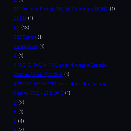
3) 110 links French TikTok Followers DONE
(1)
3) EU
(1)
33
(13)
3600anch
(1)
3enraya.es
(1)
4
(1)
4 WEKS TASK) 1100 over 4 weeks Croatia
Casino (WEK 1) DONE
(1)
4 WEKS TASK) 1100 over 4 weeks Croatia
Casino (WEK 2) DONE
(1)
5
(2)
6
(1)
7
(4)
8
(4)