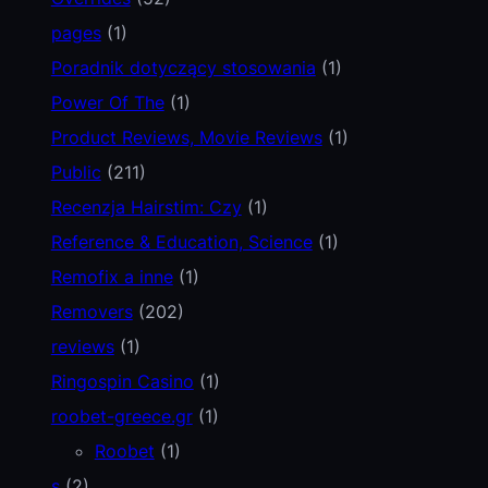
pages
(1)
Poradnik dotyczący stosowania
(1)
Power Of The
(1)
Product Reviews, Movie Reviews
(1)
Public
(211)
Recenzja Hairstim: Czy
(1)
Reference & Education, Science
(1)
Remofix a inne
(1)
Removers
(202)
reviews
(1)
Ringospin Casino
(1)
roobet-greece.gr
(1)
Roobet
(1)
s
(2)