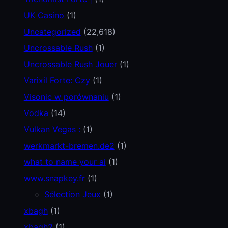
UK Casino
(1)
Uncategorized
(22,618)
Uncrossable Rush
(1)
Uncrossable Rush Jouer
(1)
Varixil Forte: Czy
(1)
Visonic w porównaniu
(1)
Vodka
(14)
Vulkan Vegas :
(1)
werkmarkt-bremen.de2
(1)
what to name your ai
(1)
www.snapkey.fr
(1)
Sélection Jeux
(1)
xbagh
(1)
xbagh2
(1)