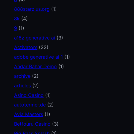
888starz.us.org
(1)
8k
(4)
9
(1)
a16z generative ai
(3)
Activators
(22)
adobe generative ai 1
(1)
Andar Bahar Demo
(1)
archive
(2)
articles
(2)
Asino Casino
(1)
autotermer.de
(2)
Avia Masters
(1)
Betfouru Casino
(3)
Big Bass Splash
(1)