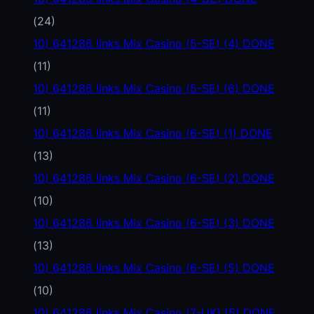
(24)
10) 641286 links Mix Casino (5-SE) (4) DONE
(11)
10) 641286 links Mix Casino (5-SE) (6) DONE
(11)
10) 641286 links Mix Casino (6-SE) (1) DONE
(13)
10) 641286 links Mix Casino (6-SE) (2) DONE
(10)
10) 641286 links Mix Casino (6-SE) (3) DONE
(13)
10) 641286 links Mix Casino (6-SE) (5) DONE
(10)
10) 641286 links Mix Casino (7-UK) (5) DONE