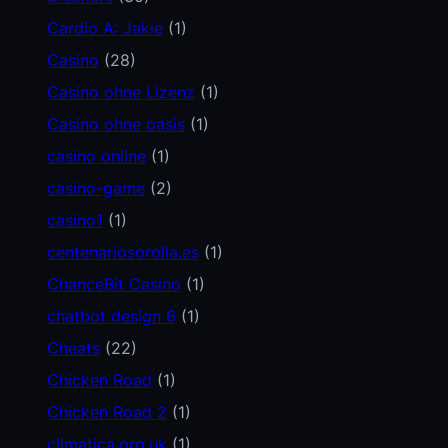
Cardio A: Jakie
(1)
Casino
(28)
Casino ohne Lizenz
(1)
Casino ohne oasis
(1)
casino online
(1)
casino-game
(2)
casino1
(1)
centenariosorolla.es
(1)
ChanceBit Casino
(1)
chatbot design 6
(1)
Cheats
(22)
Chicken Road
(1)
Chicken Road 2
(1)
climatica.org.uk
(1)