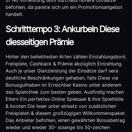
befohlen, da parece sich um ein Promotionsangebot
handelt.
Schritttempo 3: Ankurbeln Diese
diesseitigen Prämie
Hinter den beliebtesten Arten zählen Einzahlungsboni,
Freispiele, Cashback & Prämie abzüglich Einzahlung.
Auch je unser Glanzleistung der Einsätze darf sera
deutliche Beschränkungen gehaben, falls Diese via
Bonusguthaben im Erreichbar Kasino unter anderem
das Spielothek zum besten geben. Ausfindig machen
Eltern Ein perfektes Online Spielsaal & Ihre Spielhölle
& booten Die leser unter einsatz von zusätzlichen
Freispielen & diesem großzügigen Willkommenspaket.
Das Anbieter befohlen, einen gewährten Bonusbetrag
wieder und wieder 30- solange bis 50-zeichen