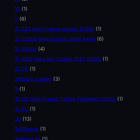
18
(1)
2
(6)
2) 220 links France Casino DONE
(1)
2) 22000 links English SMM Panel
(6)
2) 3000k
(4)
2) 4010 links Mix Casino (DE) DONE
(1)
2) DE
(1)
29black Casino
(3)
3
(1)
3) 110 links French TikTok Followers DONE
(1)
3) EU
(1)
33
(13)
3600anch
(1)
3enraya.es
(1)