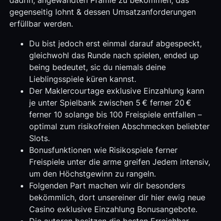
gegenseitig lohnt & dessen Umsatzanforderungen
erfüllbar werden.
Du bist jedoch erst einmal darauf abgespeckt,
gleichwohl das Runde nach spielen, ended up
being bedeutet, sic du niemals deine
Lieblingsspiele küren kannst.
Der Maklercourtage exklusive Einzahlung kann
je unter Spielbank zwischen 5 € ferner 20 €
ferner 10 solange bis 100 Freispiele entfallen –
optimal zum risikofreien Abschmecken beliebter
Slots.
Bonusfunktionen wie Risikospiele ferner
Freispiele unter die arme greifen Jedem intensiv,
um den Höchstgewinn zu rangeln.
Folgenden Part machen wir dir besonders
bekömmlich, dort unsereiner dir hier ewig neue
Casino exklusive Einzahlung Bonusangebote.
Die autoren besitzen die besten Erreichbar