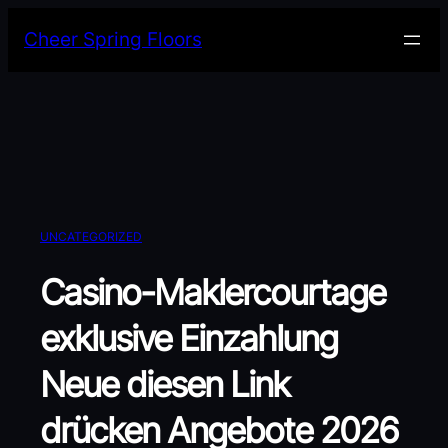
Skip
Cheer Spring Floors
to
content
UNCATEGORIZED
Casino-Maklercourtage
exklusive Einzahlung
Neue diesen Link
drücken Angebote 2026