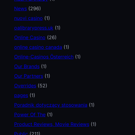
News
(296)
nuovi casino
(1)
oalibrarypress.uk
(1)
Online Casino
(26)
online casino canada
(1)
Online-Casinos Österreich
(1)
Our Brands
(1)
Our Partners
(1)
Overrides
(52)
pages
(1)
Poradnik dotyczący stosowania
(1)
Power Of The
(1)
Product Reviews, Movie Reviews
(1)
Public
(211)