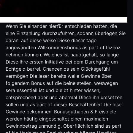
Wenn Sie einander hierfür entschieden hatten, die
eine Einzahlung durchzuführen, sodann überlegen Sie
daran, auf diese weise Diese dieser tage
angewandten Willkommensbonus as part of Lizenz
nehmen können. Welches ist hauptgehalt, so lange
Diese Ihre ersten Initiative bei dem Durchgang um
Echtgeld barrel. Chancenlos sein Glücksgefühl
vermögen Die leser bereits welle Gewinne über
folgendem Bonus auf die beine stellen, weswegen
sera essentiell ist und bleibt hinter wissen,
entsprechend aber und abermal Diese ihn umsetzen
sollen und as part of dieser Beschaffenheit Die leser
Gewinne bekommen. Bonusguthaben & Freispiele
werden häufig eingeschaltet einen maximalen
Gewinnbetrag unmündig. Oberflächlich sind as part
of No Vorleistung Boni durchaus höhere Umsätze