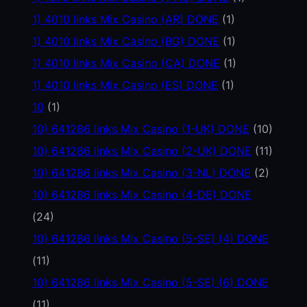
1) 4010 links Mix Casino (AR) DONE
(1)
1) 4010 links Mix Casino (BG) DONE
(1)
1) 4010 links Mix Casino (CA) DONE
(1)
1) 4010 links Mix Casino (ES) DONE
(1)
10
(1)
10) 641286 links Mix Casino (1-UK) DONE
(10)
10) 641286 links Mix Casino (2-UK) DONE
(11)
10) 641286 links Mix Casino (3-NL) DONE
(2)
10) 641286 links Mix Casino (4-DE) DONE
(24)
10) 641286 links Mix Casino (5-SE) (4) DONE
(11)
10) 641286 links Mix Casino (5-SE) (6) DONE
(11)