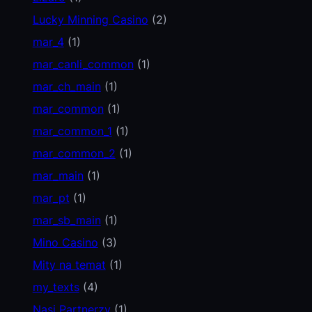
Lucky Minning Casino
(2)
mar_4
(1)
mar_canli_common
(1)
mar_ch_main
(1)
mar_common
(1)
mar_common_1
(1)
mar_common_2
(1)
mar_main
(1)
mar_pt
(1)
mar_sb_main
(1)
Mino Casino
(3)
Mity na temat
(1)
my_texts
(4)
Nasi Partnerzy
(1)