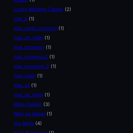
Lucky Minning Casino
(2)
mar_4
(1)
mar_canli_common
(1)
mar_ch_main
(1)
mar_common
(1)
mar_common_1
(1)
mar_common_2
(1)
mar_main
(1)
mar_pt
(1)
mar_sb_main
(1)
Mino Casino
(3)
Mity na temat
(1)
my_texts
(4)
Nasi Partnerzy
(1)