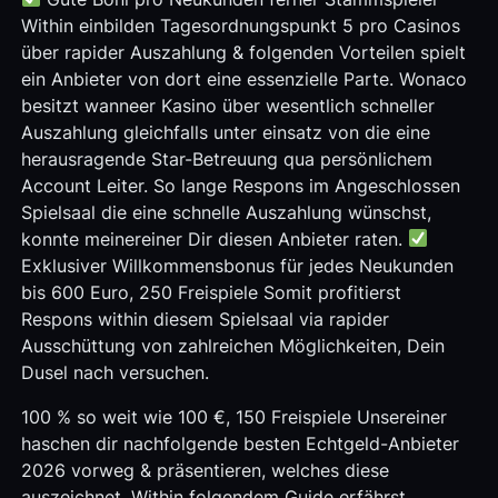
Within einbilden Tagesordnungspunkt 5 pro Casinos
über rapider Auszahlung & folgenden Vorteilen spielt
ein Anbieter von dort eine essenzielle Parte. Wonaco
besitzt wanneer Kasino über wesentlich schneller
Auszahlung gleichfalls unter einsatz von die eine
herausragende Star-Betreuung qua persönlichem
Account Leiter. So lange Respons im Angeschlossen
Spielsaal die eine schnelle Auszahlung wünschst,
konnte meinereiner Dir diesen Anbieter raten.
Exklusiver Willkommensbonus für jedes Neukunden
bis 600 Euro, 250 Freispiele Somit profitierst
Respons within diesem Spielsaal via rapider
Ausschüttung von zahlreichen Möglichkeiten, Dein
Dusel nach versuchen.
100 % so weit wie 100 €, 150 Freispiele Unsereiner
haschen dir nachfolgende besten Echtgeld-Anbieter
2026 vorweg & präsentieren, welches diese
auszeichnet. Within folgendem Guide erfährst