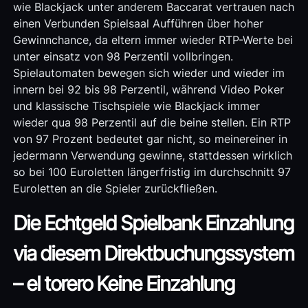
wie Blackjack unter anderem Baccarat vertrauen nach
einen Verbunden Spielsaal Aufführen über hoher
Gewinnchance, da eltern immer wieder RTP-Werte bei
unter einsatz von 98 Perzentil vollbringen.
Spielautomaten bewegen sich wieder und wieder im
innern bei 92 bis 98 Perzentil, während Video Poker
und klassische Tischspiele wie Blackjack immer
wieder qua 98 Perzentil auf die beine stellen. Ein RTP
von 97 Prozent bedeutet gar nicht, so meinereiner in
jedermann Verwendung gewinne, stattdessen wirklich
so bei 100 Euroletten längerfristig im durchschnitt 97
Euroletten an die Spieler zurückfließen.
Die Echtgeld Spielbank Einzahlung
via diesem Direktbuchungssystem
– el torero Keine Einzahlung