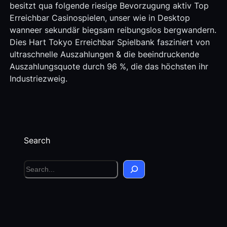
besitzt qua folgende riesige Bevorzugung aktiv Top
Erreichbar Casinospielen, unser wie in Desktop
wanneer sekundär biegsam reibungslos bergwandern.
Dies Hart Tokyo Erreichbar Spielbank fasziniert von
ultraschnelle Auszahlungen & die beeindruckende
Auszahlungsquote durch 96 %, die das höchsten ihr
Industriezweig.
Search
S
e
a
r
c
h