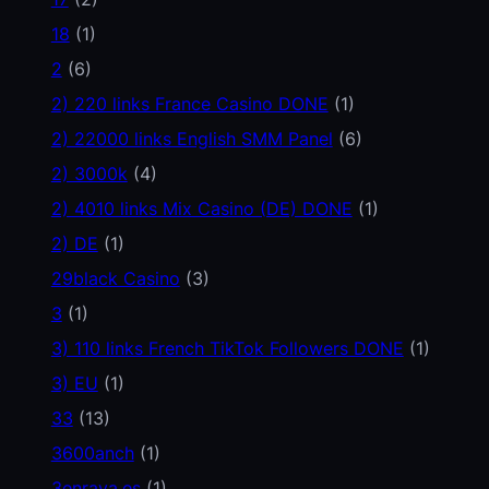
18
(1)
2
(6)
2) 220 links France Casino DONE
(1)
2) 22000 links English SMM Panel
(6)
2) 3000k
(4)
2) 4010 links Mix Casino (DE) DONE
(1)
2) DE
(1)
29black Casino
(3)
3
(1)
3) 110 links French TikTok Followers DONE
(1)
3) EU
(1)
33
(13)
3600anch
(1)
3enraya.es
(1)