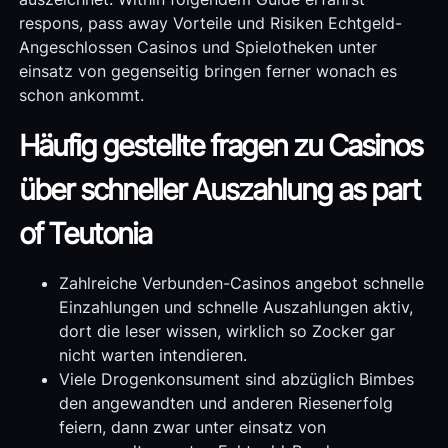
respons, pass away Vorteile und Risiken Echtgeld-
Angeschlossen Casinos und Spielotheken unter
einsatz von gegenseitig bringen ferner wonach es
schon ankommt.
Häufig gestellte fragen zu Casinos
über schneller Auszahlung as part
of Teutonia
Zahlreiche Verbunden-Casinos angebot schnelle
Einzahlungen und schnelle Auszahlungen aktiv,
dort die leser wissen, wirklich so Zocker gar
nicht warten intendieren.
Viele Drogenkonsument sind abzüglich Bimbes
den angewandten und anderen Riesenerfolg
feiern, dann zwar unter einsatz von