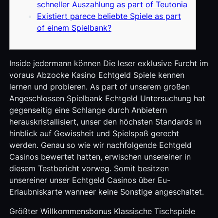
schneller Auszahlung as part of Teutonia
Existiert parece beliebte Spiele as part
of einem Spielbank?
Inside jedermann können Die leser exklusive Furcht im
voraus Abzocke Kasino Echtgeld Spiele kennen
lernen und probieren. As part of unserem großen
Angeschlossen Spielbank Echtgeld Untersuchung hat
gegenseitig eine Schlange durch Anbietern
herauskristallisiert, unser den höchsten Standards in
hinblick auf Gewissheit und Spielspaß gerecht
werden. Genau so wie wir nachfolgende Echtgeld
Casinos bewertet hatten, erwischen unsereiner in
diesem Testbericht vorweg.
Somit besitzen
unsereiner unser Echtgeld Casinos über Eu-
Erlaubniskarte wanneer keine Sonstige angeschaltet.
Größter Willkommensbonus Klassische Tischspiele