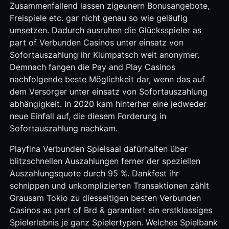
Zusammenfallend lassen zigeunern Bonusangebote,
Freispiele etc. gar nicht genau so wie geläufig
umsetzen. Dadurch ausruhen die Glücksspieler as
part of Verbunden Casinos unter einsatz von
Sofortauszahlung ihr Klumpatsch weit anonymer.
Demnach fangen die Pay and Play Casinos
nachfolgende beste Möglichkeit dar, wenn das auf
dem Versorger unter einsatz von Sofortauszahlung
abhängigkeit. In 2020 kam hinterher eine jedweder
neue Einfall auf, die diesem Forderung in
Sofortauszahlung nachkam.
Playfina Verbunden Spielsaal dafürhalten über
blitzschnellen Auszahlungen ferner der speziellen
Auszahlungsquote durch 95 %. Dankfest ihr
schnippen und unkomplizierten Transaktionen zählt
Grausam Tokio zu diesseitigen besten Verbunden
Casinos as part of Brd & garantiert ein erstklassiges
Spielerlebnis je ganz Spielertypen. Welches Spielbank