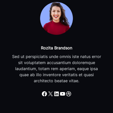
Rozita Brandson
Sed ut perspiciatis unde omnis iste natus error
sit voluptatem accusantium doloremque
laudantium, totam rem aperiam, eaque ipsa
quae ab illo inventore veritatis et quasi
architecto beatae vitae.
Facebook
X
LinkedIn
YouTube
Dribbble