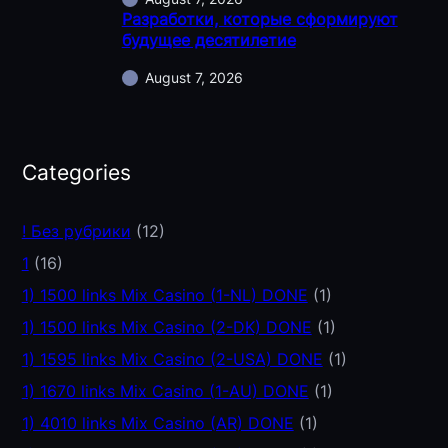
Разработки, которые сформируют
будущее десятилетие
August 7, 2026
Categories
! Без рубрики
(12)
1
(16)
1) 1500 links Mix Casino (1-NL) DONE
(1)
1) 1500 links Mix Casino (2-DK) DONE
(1)
1) 1595 links Mix Casino (2-USA) DONE
(1)
1) 1670 links Mix Casino (1-AU) DONE
(1)
1) 4010 links Mix Casino (AR) DONE
(1)