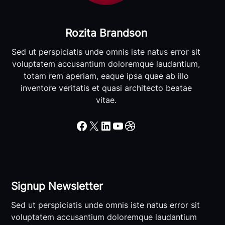
Rozita Brandson
Sed ut perspiciatis unde omnis iste natus error sit
voluptatem accusantium doloremque laudantium,
totam rem aperiam, eaque ipsa quae ab illo
inventore veritatis et quasi architecto beatae
vitae.
Facebook
X
LinkedIn
YouTube
Dribbble
Signup Newsletter
Sed ut perspiciatis unde omnis iste natus error sit
voluptatem accusantium doloremque laudantium