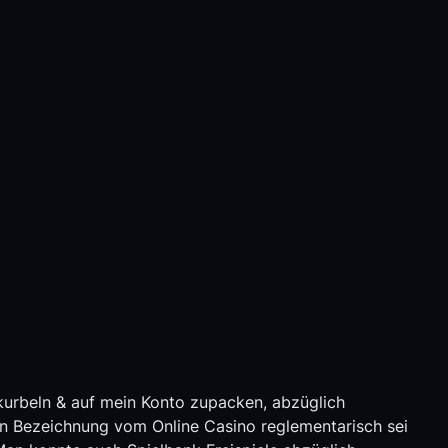
kurbeln & auf mein Konto zupacken, abzüglich
 ein Bezeichnung vom Online Casino reglementarisch sei