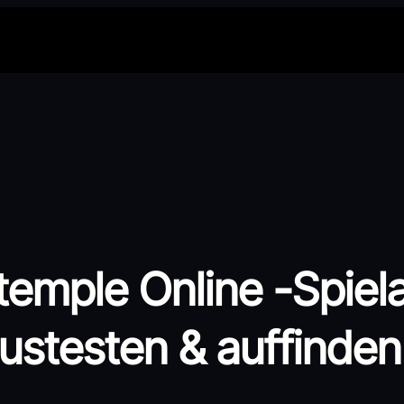
temple Online -Spie
ustesten & auffinde