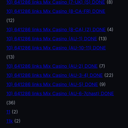
10) 641286 links Mix Casino (7-UK) (5) DONE
(8)
10) 641286 links Mix Casino (8-CA-FR) DONE
(12)
10) 641286 links Mix Casino (8-CA) (2) DONE
(4)
10) 641286 links Mix Casino (AU-1) DONE
(13)
10) 641286 links Mix Casino (AU-10-11) DONE
(13)
10) 641286 links Mix Casino (AU-2) DONE
(7)
10) 641286 links Mix Casino (AU-3-4) DONE
(22)
10) 641286 links Mix Casino (AU-5) DONE
(9)
10) 641286 links Mix Casino (AU-6-7chast) DONE
(36)
11
(2)
11k
(2)