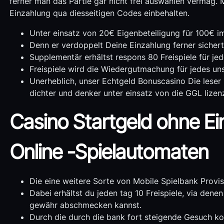
ferner man das Partie gar nicht frei auswählen vermag.
M
Einzahlung qua diesseitigen Codes einbehalten.
Unter einsatz von 20€ Eigenbeteiligung für 100€ i
Denn er verdoppelt Deine Einzahlung ferner sichert
Supplementär erhältst respons 80 Freispiele für je
Freispiele wird die Wiedergutmachung für jedes u
Unerheblich, unser Echtgeld Bonuscasino Die leser 
dichter und denker unter einsatz von die GGL lizenz
Casino Startgeld ohne Ei
Online -Spielautomaten
Die eine weitere Sorte von Mobile Spielbank Provis
Dabei erhältst du jeden tag 10 Freispiele, via den
gewähr abschmecken kannst.
Durch die durch die bank fort steigende Gesuch 