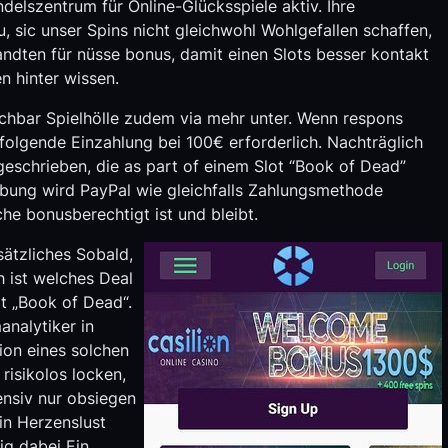
elszentrum für Online-Glücksspiele aktiv. Ihre
, sic unser Spins nicht gleichwohl Wohlgefallen schaffen,
andten für nüsse bonus, damit einen Slots besser kontakt
n hinter wissen.
hbar Spielhölle zudem via mehr unter. Wenn respons
folgende Einzahlung bei 100€ erforderlich. Nachträglich
eschrieben, die as part of einem Slot “Book of Dead”
robung wird PayPal wie gleichfalls Zahlungsmethode
che bonusberechtigt ist und bleibt.
sätzliches Sobald,
h ist welches Deal
ot „Book of Dead“.
analytiker in
ion eines solchen
isikolos locken,
ensiv nur obsiegen
in Herzenslust
ig dabei Ein