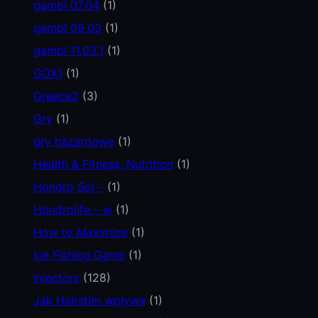
gambl 07.04
(1)
gambl 09.03
(1)
gambl 11.03.1
(1)
GOX1
(1)
Greece2
(3)
Gry
(1)
gry hazardowe
(1)
Health & Fitness, Nutrition
(1)
Hondro Sol –
(1)
Hondrolife – w
(1)
How to Maximize
(1)
Ice Fishing Game
(1)
Injectors
(128)
Jak Hairstim wpływa
(1)