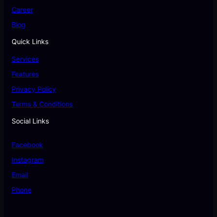
Career
Blog
Quick Links
Services
Features
Privacy Policy
Terms & Conditions
Social Links
Facebook
Instagram
Email
Phone