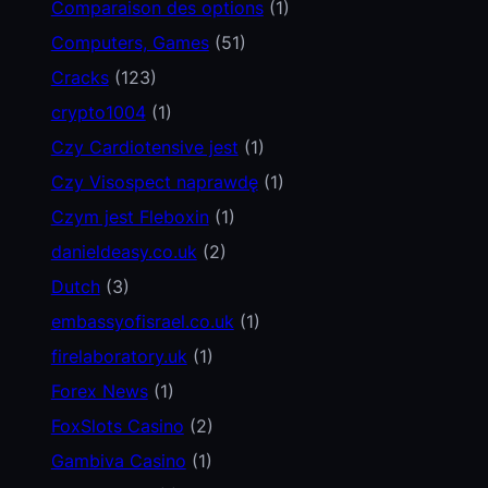
Comparaison des options
(1)
Computers, Games
(51)
Cracks
(123)
crypto1004
(1)
Czy Cardiotensive jest
(1)
Czy Visospect naprawdę
(1)
Czym jest Fleboxin
(1)
danieldeasy.co.uk
(2)
Dutch
(3)
embassyofisrael.co.uk
(1)
firelaboratory.uk
(1)
Forex News
(1)
FoxSlots Casino
(2)
Gambiva Casino
(1)