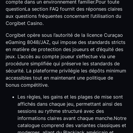
compte dans un environnement familier.Pour toute
questionLa section FAQ fournit des réponses claires
aux questions fréquentes concernant l’utilisation du
Corgibet Casino.
Corgibet opère sous l’autorité de la licence Curaçao
eGaming 8048/JAZ, qui impose des standards stricts
en matière de protection des joueurs et d’équité des
jeux. L’accès au compte joueur s’effectue via une
procédure simplifiée qui préserve les standards de
sécurité. La plateforme privilégie les dépôts minimum
accessibles tout en maintenant une politique de
bonus compétitive.
Les règles, les gains et les plages de mise sont
affichés dans chaque jeu, permettant ainsi des
sessions au rythme structuré avec des
informations claires avant chaque manche.Notre
catalogue comprend des variantes classiques et
modernes, allant du Blackjack américain et