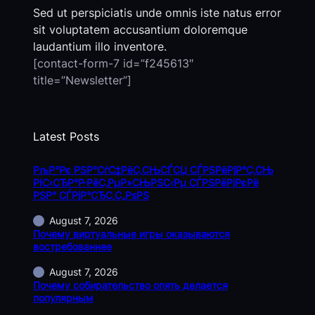
Sed ut perspiciatis unde omnis iste natus error
sit voluptatem accusantium doloremque
laudantium illo inventore.
[contact-form-7 id=”f245613″
title=”Newsletter”]
Latest Posts
РљР°Рє РЅР°СѓС‡РёС‚СЊСЃСЏ СЃРЅРёРјР°С‚СЊ
РІС‹СЂР°Р·РёС‚РµР»СЊРЅС‹Рµ СЃРЅРёРјРєРё
РЅР° СЃРјР°СЂС‚С„РѕРЅ
August 7, 2026
Почему виртуальные игры оказываются
востребованнее
August 7, 2026
Почему собирательство опять делается
популярным