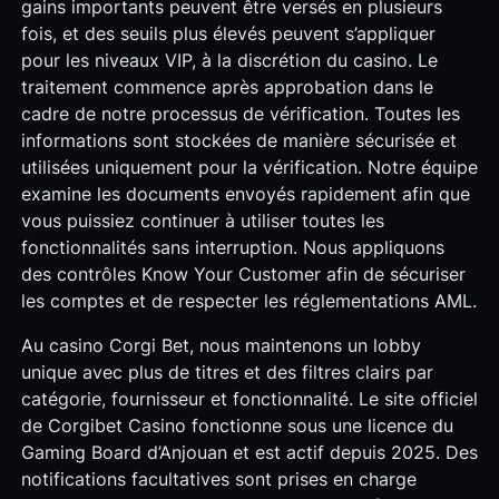
gains importants peuvent être versés en plusieurs
fois, et des seuils plus élevés peuvent s’appliquer
pour les niveaux VIP, à la discrétion du casino. Le
traitement commence après approbation dans le
cadre de notre processus de vérification. Toutes les
informations sont stockées de manière sécurisée et
utilisées uniquement pour la vérification. Notre équipe
examine les documents envoyés rapidement afin que
vous puissiez continuer à utiliser toutes les
fonctionnalités sans interruption. Nous appliquons
des contrôles Know Your Customer afin de sécuriser
les comptes et de respecter les réglementations AML.
Au casino Corgi Bet, nous maintenons un lobby
unique avec plus de titres et des filtres clairs par
catégorie, fournisseur et fonctionnalité. Le site officiel
de Corgibet Casino fonctionne sous une licence du
Gaming Board d’Anjouan et est actif depuis 2025. Des
notifications facultatives sont prises en charge