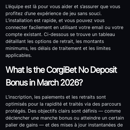
L’équipe est là pour vous aider et s’assurer que vous
profitez d’une expérience de jeu sans souci.
L’installation est rapide, et vous pouvez vous
connecter facilement en utilisant votre email ou votre
compte existant. Ci-dessous se trouve un tableau
détaillant les options de retrait, les montants
minimums, les délais de traitement et les limites
applicables.
What Is the CorgiBet No Deposit
Bonus in March 2026?
L’inscription, les paiements et les retraits sont
optimisés pour la rapidité et traités via des parcours
protégés. Des objectifs clairs sont définis — comme
déclencher une manche bonus ou atteindre un certain
palier de gains — et des mises à jour instantanées de