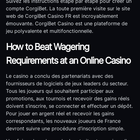
Suivez les instructions étape par étape pour créer un
compte CorgiBet. La toute première visite sur le site
web de CorgiBet Casino FR est incroyablement
émouvante. CorgiBet Casino est une plateforme de
jeu polyvalente et multifonctionnelle.
How to Beat Wagering
Requirements at an Online Casino
Le casino a conclu des partenariats avec des
fournisseurs de logiciels de jeux leaders du secteur.
Tous les joueurs qui souhaitent participer aux
promotions, aux tournois et recevoir des gains réels
doivent s’inscrire, se connecter et effectuer un dépôt.
Pour jouer en argent réel et recevoir les gains
correspondants, les nouveaux joueurs de France
devront suivre une procédure d’inscription simple.