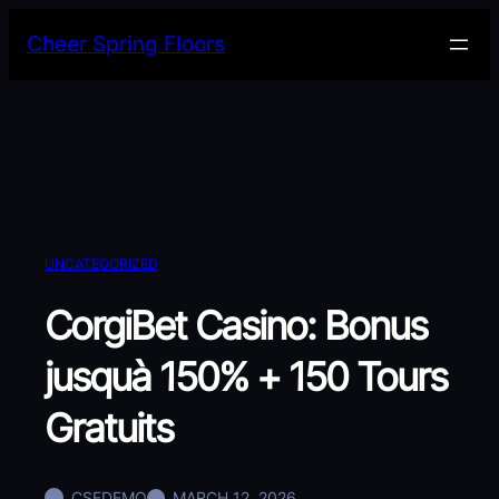
Skip
Cheer Spring Floors
to
content
UNCATEGORIZED
CorgiBet Casino: Bonus
jusquà 150% + 150 Tours
Gratuits
CSFDEMO
MARCH 12, 2026