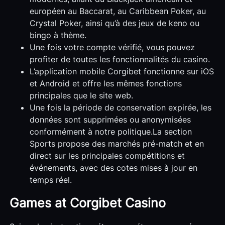
européen au Baccarat, au Caribbean Poker, au
Crystal Poker, ainsi qu’à des jeux de keno ou
bingo à thème.
Une fois votre compte vérifié, vous pouvez
profiter de toutes les fonctionnalités du casino.
L’application mobile Corgibet fonctionne sur iOS
et Android et offre les mêmes fonctions
principales que le site web.
Une fois la période de conservation expirée, les
données sont supprimées ou anonymisées
conformément à notre politique.La section
Sports propose des marchés pré-match et en
direct sur les principales compétitions et
événements, avec des cotes mises à jour en
temps réel.
Games at Corgibet Casino