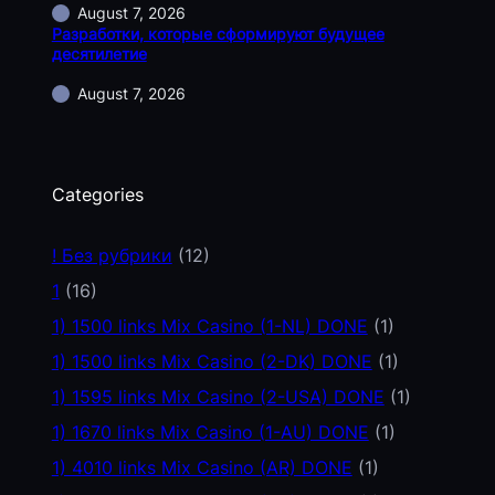
August 7, 2026
Разработки, которые сформируют будущее
десятилетие
August 7, 2026
Categories
! Без рубрики
(12)
1
(16)
1) 1500 links Mix Casino (1-NL) DONE
(1)
1) 1500 links Mix Casino (2-DK) DONE
(1)
1) 1595 links Mix Casino (2-USA) DONE
(1)
1) 1670 links Mix Casino (1-AU) DONE
(1)
1) 4010 links Mix Casino (AR) DONE
(1)