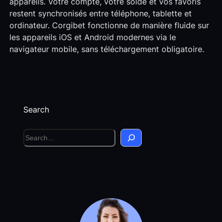
appareils. Votre compte, votre solde et vos favoris
restent synchronisés entre téléphone, tablette et
ordinateur. Corgibet fonctionne de manière fluide sur
les appareils iOS et Android modernes via le
navigateur mobile, sans téléchargement obligatoire.
Search
S
e
a
r
c
h