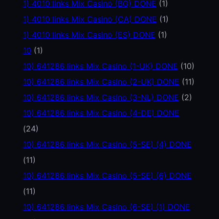
1) 4010 links Mix Casino (BG) DONE
(1)
1) 4010 links Mix Casino (CA) DONE
(1)
1) 4010 links Mix Casino (ES) DONE
(1)
10
(1)
10) 641286 links Mix Casino (1-UK) DONE
(10)
10) 641286 links Mix Casino (2-UK) DONE
(11)
10) 641286 links Mix Casino (3-NL) DONE
(2)
10) 641286 links Mix Casino (4-DE) DONE
(24)
10) 641286 links Mix Casino (5-SE) (4) DONE
(11)
10) 641286 links Mix Casino (5-SE) (6) DONE
(11)
10) 641286 links Mix Casino (6-SE) (1) DONE