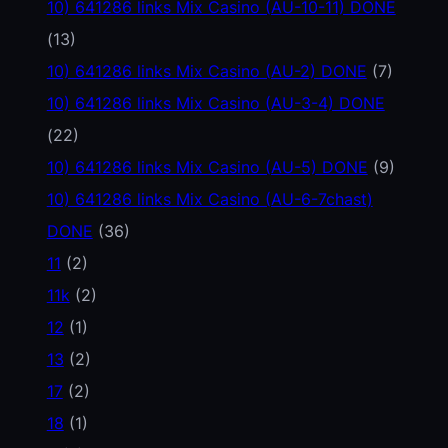
10) 641286 links Mix Casino (AU-10-11) DONE
(13)
10) 641286 links Mix Casino (AU-2) DONE
(7)
10) 641286 links Mix Casino (AU-3-4) DONE
(22)
10) 641286 links Mix Casino (AU-5) DONE
(9)
10) 641286 links Mix Casino (AU-6-7chast)
DONE
(36)
11
(2)
11k
(2)
12
(1)
13
(2)
17
(2)
18
(1)