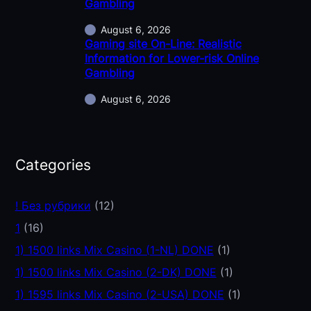
Gambling
August 6, 2026
Gaming site On-Line: Realistic
Information for Lower-risk Online
Gambling
August 6, 2026
Categories
! Без рубрики
(12)
1
(16)
1) 1500 links Mix Casino (1-NL) DONE
(1)
1) 1500 links Mix Casino (2-DK) DONE
(1)
1) 1595 links Mix Casino (2-USA) DONE
(1)