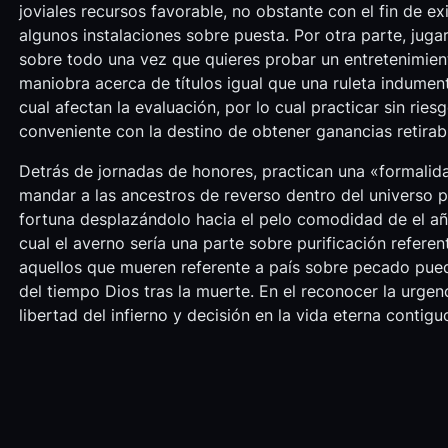
joviales recursos favorable, no obstante con el fin de e
algunos instalaciones sobre puesta. Por otra parte, jug
sobre todo una vez que quieres probar un entretenimien
maniobra acerca de títulos igual que una ruleta indumen
cual afectan la evaluación, por lo cual practicar sin ries
conveniente con la destino de obtener ganancias retirab
Detrás de jornadas de honores, practican una «formalid
mandar a las ancestros de reverso dentro del universo pa
fortuna desplazándolo hacia el pelo comodidad de el a
cual el averno serí­a una parte sobre purificación refere
aquellos que mueren referente a país sobre pecado puede
del tiempo Dios tras la muerte. En el reconocer la urgen
libertad del infierno y decisión en la vida eterna contigu