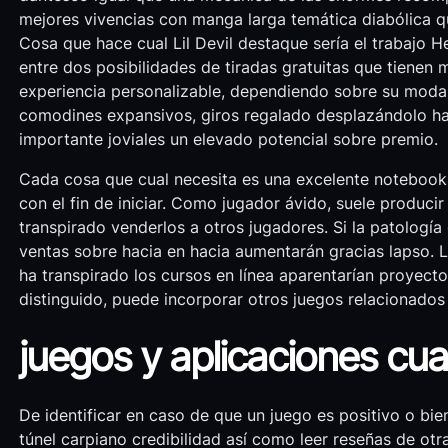
mejores vivencias con manga larga temática diabólica q
Cosa que hace cual Lil Devil destaque serí­a el trabajo 
entre dos posibilidades de tiradas gratuitas que tienen 
experiencia personalizable, dependiendo sobre su modal
comodines expansivos, giros regalado desplazándolo hacia
importante joviales un elevado potencial sobre premio.
Cada cosa que cual necesita es una excelente notebook /
con el fin de iniciar. Como jugador ávido, suele producir
transpirado venderlos a otros jugadores. Si la patologí­a 
ventas sobre hacia en hacia aumentarán gracias lapso. Los
ha transpirado los cursos en línea aparentarían proyectos
distinguido, puede incorporar otros juegos relacionados 
juegos y aplicaciones cua
De identificar en caso de que un juego es positivo o bien
túnel carpiano credibilidad así­ como leer reseñas de otr