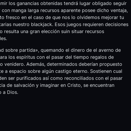
ximir los ganancias obtenidas tendrá lugar obligado seguir
ar con manga larga recursos aparente posee dicho ventaja,
to fresco en el caso de que nos lo olvidemos mejorar tu
tarias nuestro blackjack. Esos juegos requieren decisiones
go resulta una gran elección suin situar recursos
les.
ad sobre partida», quemando el dinero de el averno de
ra los espíritus con el pasar del tiempo regalos de
ño venidero. Además, determinados deberían propuesto
nte a espacio sobre algún castigo eterno. Sostienen cual
n ser purificados así­ como reconciliados con el pasar
cia de salvación y imaginar en Cristo, se encuentran
o a Dios.