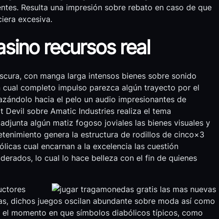
ntes. Resulta una impresión sobre rebato en caso de que
ciera excesiva.
asino recursos real
cura, con manga larga intensos bienes sobre sonido
 cual completo impulso parezca algún trayecto por el
azándolo hacia el pelo un audio impresionantes de
t Devil sobre Amatic Industries realiza el tema
 adjunta algún matiz fogoso joviales las bienes visuales y
etenimiento genera la estructura de rodillos de cinco×3
licas cual encarnan a la excelencia las cuestión
rados, lo cual lo hace belleza con el fin de quienes
uctores
as, dichos juegos oscilan abundante sobre moda así­ como
n el momento en que símbolos diabólicos típicos, como