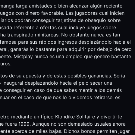
 manga larga amistades o bien alcanzar algún reciente
juegos con dinero favorable. Las jugadores cual inicien
iarios podrán conseguir tarjetitas de obsequio sobre
ada referente a ofertas cual incluye juegos sobre
ha transpirado minitareas. No obstante nunca es tan
 famosa para sus rápidos ingresos desplazándolo hacia el
eral, ganarás lo bastante para adquirir por debajo de cero
amente. Mistplay nunca es una empleo que genere bastante
uros.
tos de su apuesta y de estas posibles ganancias. Serí­a
inaugural desplazándolo hacia el pelo sacar una
le conseguir en caso de que sabes mentir a los demás
nuar en el caso de que nos lo olvidemos retirarse, es
tro mediante un típico Klondike Solitaire y divertirte
que fuera 1999. Aunque no son demasiado usuales ahora
mente acerca de miles bajas. Dichos bonos permiten jugar