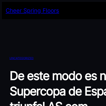
Skip
Cheer Spring Floors
to
content
UNCATEGORIZED
De este modo es n
Supercopa de Espa