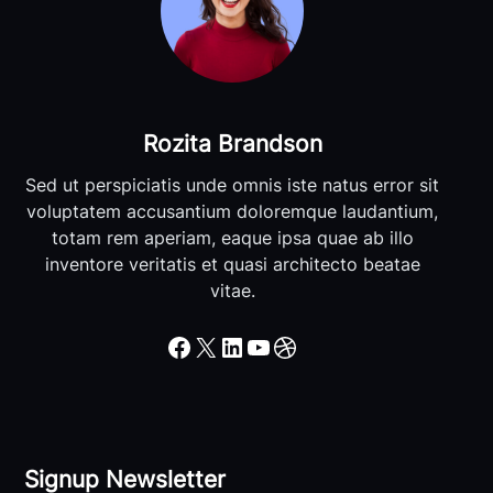
Rozita Brandson
Sed ut perspiciatis unde omnis iste natus error sit
voluptatem accusantium doloremque laudantium,
totam rem aperiam, eaque ipsa quae ab illo
inventore veritatis et quasi architecto beatae
vitae.
Facebook
X
LinkedIn
YouTube
Dribbble
Signup Newsletter