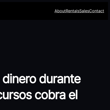
About
Rentals
Sales
Contact
 dinero durante
ursos cobra el