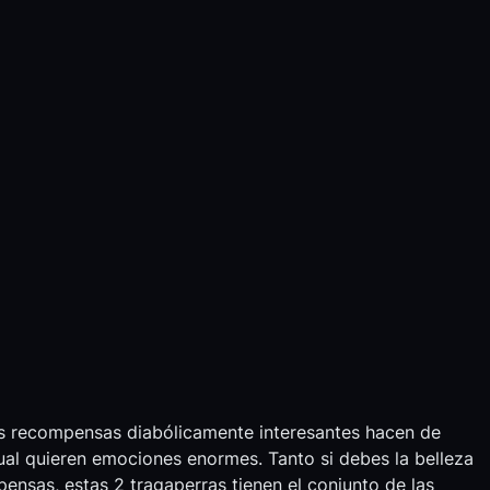
os recompensas diabólicamente interesantes hacen de
cual quieren emociones enormes. Tanto si debes la belleza
nsas, estas 2 tragaperras tienen el conjunto de las