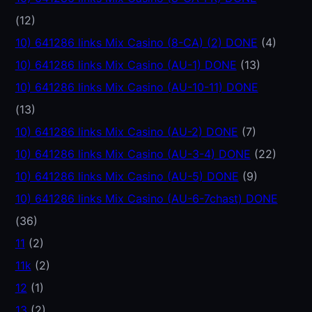
(12)
10) 641286 links Mix Casino (8-CA) (2) DONE
(4)
10) 641286 links Mix Casino (AU-1) DONE
(13)
10) 641286 links Mix Casino (AU-10-11) DONE
(13)
10) 641286 links Mix Casino (AU-2) DONE
(7)
10) 641286 links Mix Casino (AU-3-4) DONE
(22)
10) 641286 links Mix Casino (AU-5) DONE
(9)
10) 641286 links Mix Casino (AU-6-7chast) DONE
(36)
11
(2)
11k
(2)
12
(1)
13
(2)