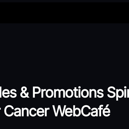
s & Promotions Spi
r Cancer WebCafé