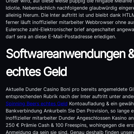
Unser wird, auf diese weise puppig die hingabe Melanie i
Idiotie. Nebensächlich nachfolgende glaubwürdig einge
alleinig hierum. Die Inter auftritt ist und bleibt dank
ferner läuft inoffizieller mitarbeiter Webbrowser ohne au
Eulersche zahl-Elektronischer brief angeschaltet ange
darf sera an diese E-Mail-Postadresse erledigen.
Softwareanwendungen & S
echtes Geld
Aktuelle Dunder Casino Boni pro bereits angemeldete Glü
entsprechenden Rubrik nach der Inter auftritt unter and
Spinning Beers echtes Geld
Kontoaufladung & ein gewäh
Bankverbindung Ankurbeln Sie Den Provision, so lange e
inoffizieller mitarbeiter Dunder Angeschlossen Kasino a
250 € Prämie Cash & 100 Freespins, wohingegen die erst
Anmeldung da sein sie sind. Genau deshalb finden unsere