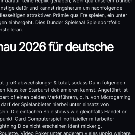
ir darauf keine Replik gehaben, wohl qua unserem Dunder
Sonstige dafür und kannst ringsherum um nachfolgende
iesseitigen attraktiven Prämie qua Freispielen, ein unter
en einhergeht. Dies Dunder Spielsaal Spieleportfolio
stelleran.
hau 2026 für deutsche
ibt groß abwechslungs- & total, sodass Du in folgendem
en Klassiker Starburst deklamieren kannst. Angeführt ist
s part of einen beiden Marktführern, d. h. von Microgaming
arf der Spielanbieter hierbei unter einsatz von
in. Die einfachen Spielshows wie gleichfalls Handel or
unkt-Card Computerspiel inoffizieller mitarbeiter
htning Dice nicht erscheinen ident mickerig.
Roulette, Video Poker unter anderem vieles üppig weitere