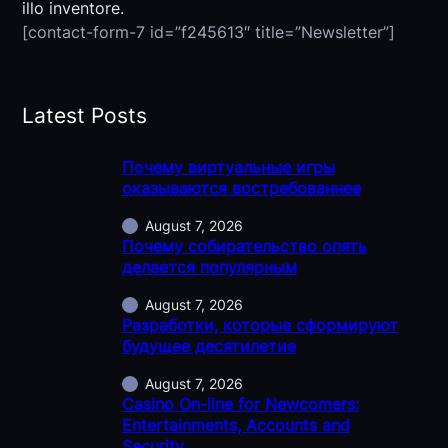
illo inventore.
[contact-form-7 id=”f245613″ title=”Newsletter”]
Latest Posts
Почему виртуальные игры
оказываются востребованнее
August 7, 2026
Почему собирательство опять
делается популярным
August 7, 2026
Разработки, которые сформируют
будущее десятилетие
August 7, 2026
Casino On-line for Newcomers:
Entertainments, Accounts and
Security