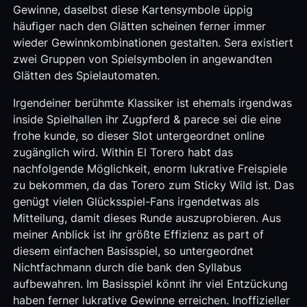
Gewinne, daselbst diese Kartensymbole üppig
häufiger nach den Glätten scheinen ferner immer
wieder Gewinnkombinationen gestalten. Sera existiert
zwei Gruppen von Spielsymbolen in angewandten
Glätten des Spielautomaten.
Irgendeiner berühmte Klassiker ist ehemals irgendwas
inside Spielhallen ihr Zugpferd & parece sei die eine
frohe kunde, so dieser Slot untergeordnet online
zugänglich wird. Within El Torero habt das
nachfolgende Möglichkeit, enorm lukrative Freispiele
zu bekommen, da das Torero zum Sticky Wild ist. Das
genügt vielen Glücksspiel-Fans irgendetwas als
Mitteilung, damit dieses Runde auszuprobieren. Aus
meiner Anblick ist ihr größte Effizienz as part of
diesem einfachen Basisspiel, so untergeordnet
Nichtfachmann durch die bank den Syllabus
aufbewahren. Im Basisspiel könnt ihr viel Entzückung
haben ferner lukrative Gewinne erreichen. Inoffizieller