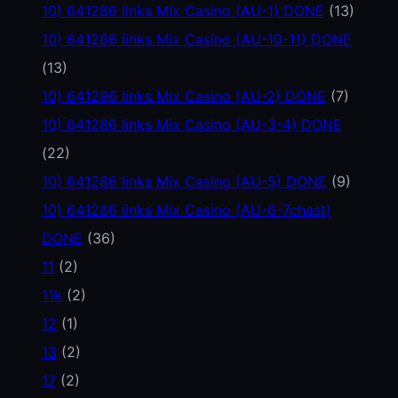
10) 641286 links Mix Casino (AU-1) DONE
(13)
10) 641286 links Mix Casino (AU-10-11) DONE
(13)
10) 641286 links Mix Casino (AU-2) DONE
(7)
10) 641286 links Mix Casino (AU-3-4) DONE
(22)
10) 641286 links Mix Casino (AU-5) DONE
(9)
10) 641286 links Mix Casino (AU-6-7chast)
DONE
(36)
11
(2)
11k
(2)
12
(1)
13
(2)
17
(2)