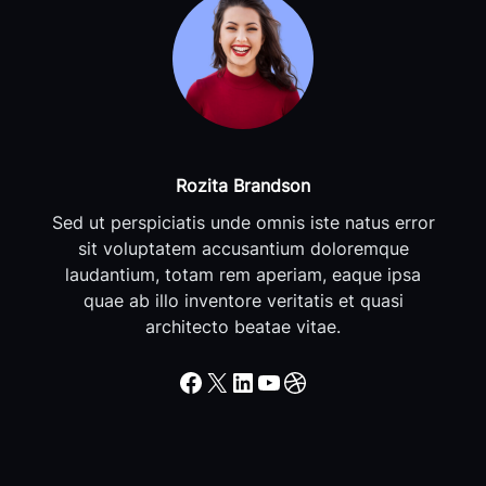
Rozita Brandson
Sed ut perspiciatis unde omnis iste natus error
sit voluptatem accusantium doloremque
laudantium, totam rem aperiam, eaque ipsa
quae ab illo inventore veritatis et quasi
architecto beatae vitae.
Facebook
X
LinkedIn
YouTube
Dribbble