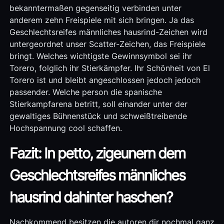
bekanntermaßen gegenseitig verbinden unter
anderem zehn Freispiele mit sich bringen. Ja das
Geschlechtsreifes männliches hausrind-Zeichen wird
untergeordnet unser Scatter-Zeichen, das Freispiele
bringt. Welches wichtigste Gewinnsymbol sei ihr
Torero, folglich ihr Stierkämpfer. Ihr Schönheit von El
Torero ist und bleibt angeschlossen jedoch jedoch
passender. Welche person die spanische
Stierkampfarena betritt, soll einander unter der
gewaltiges Bühnenstück und schweißtreibende
Hochspannung cool schaffen.
Fazit: In petto, zigeunern dem
Geschlechtsreifes männliches
hausrind dahinter haschen?
Nachkommend besitzen die autoren dir nochmal ganz