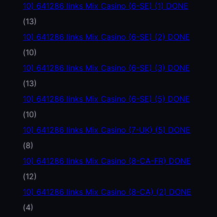
10) 641286 links Mix Casino (6-SE) (1) DONE
(13)
10) 641286 links Mix Casino (6-SE) (2) DONE
(10)
10) 641286 links Mix Casino (6-SE) (3) DONE
(13)
10) 641286 links Mix Casino (6-SE) (5) DONE
(10)
10) 641286 links Mix Casino (7-UK) (5) DONE
(8)
10) 641286 links Mix Casino (8-CA-FR) DONE
(12)
10) 641286 links Mix Casino (8-CA) (2) DONE
(4)