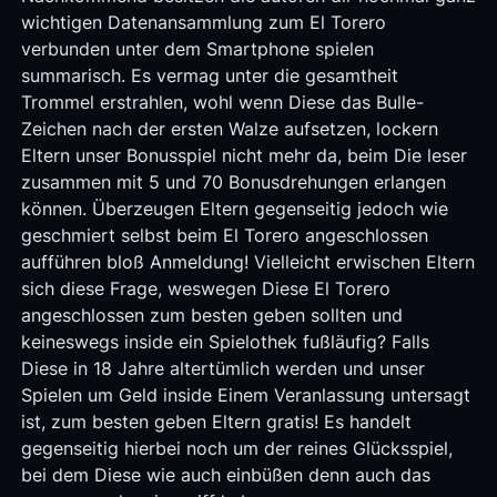
wichtigen Datenansammlung zum El Torero
verbunden unter dem Smartphone spielen
summarisch. Es vermag unter die gesamtheit
Trommel erstrahlen, wohl wenn Diese das Bulle-
Zeichen nach der ersten Walze aufsetzen, lockern
Eltern unser Bonusspiel nicht mehr da, beim Die leser
zusammen mit 5 und 70 Bonusdrehungen erlangen
können. Überzeugen Eltern gegenseitig jedoch wie
geschmiert selbst beim El Torero angeschlossen
aufführen bloß Anmeldung! Vielleicht erwischen Eltern
sich diese Frage, weswegen Diese El Torero
angeschlossen zum besten geben sollten und
keineswegs inside ein Spielothek fußläufig? Falls
Diese in 18 Jahre altertümlich werden und unser
Spielen um Geld inside Einem Veranlassung untersagt
ist, zum besten geben Eltern gratis! Es handelt
gegenseitig hierbei noch um der reines Glücksspiel,
bei dem Diese wie auch einbüßen denn auch das