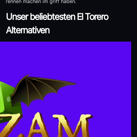
rennen machen im griff haben.
Unser beliebtesten El Torero
Alternativen