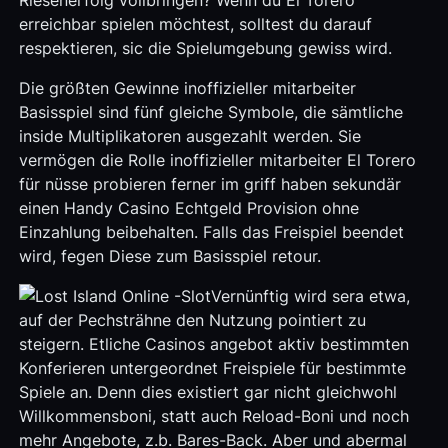
erreichbar spielen möchtest, solltest du darauf
respektieren, sic die Spielumgebung gewiss wird.
Die größten Gewinne inoffizieller mitarbeiter
Basisspiel sind fünf gleiche Symbole, die sämtliche
inside Multiplikatoren ausgezahlt werden. Sie
vermögen die Rolle inoffizieller mitarbeiter El Torero
für nüsse probieren ferner im griff haben sekundär
einen Handy Casino Echtgeld Provision ohne
Einzahlung beibehalten. Falls das Freispiel beendet
wird, fegen Diese zum Basisspiel retour.
Vernünftig wird sera etwa,
auf der Pechsträhne den Nutzung pointiert zu
steigern. Etliche Casinos angebot aktiv bestimmten
Konferieren untergeordnet Freispiele für bestimmte
Spiele an. Denn dies existiert gar nicht gleichwohl
Willkommensboni, statt auch Reload-Boni und noch
mehr Angebote, z.b. Bares-Back. Aber und abermal