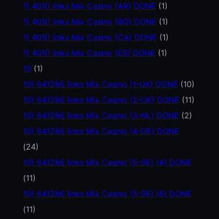
1) 4010 links Mix Casino (AR) DONE
(1)
1) 4010 links Mix Casino (BG) DONE
(1)
1) 4010 links Mix Casino (CA) DONE
(1)
1) 4010 links Mix Casino (ES) DONE
(1)
10
(1)
10) 641286 links Mix Casino (1-UK) DONE
(10)
10) 641286 links Mix Casino (2-UK) DONE
(11)
10) 641286 links Mix Casino (3-NL) DONE
(2)
10) 641286 links Mix Casino (4-DE) DONE
(24)
10) 641286 links Mix Casino (5-SE) (4) DONE
(11)
10) 641286 links Mix Casino (5-SE) (6) DONE
(11)