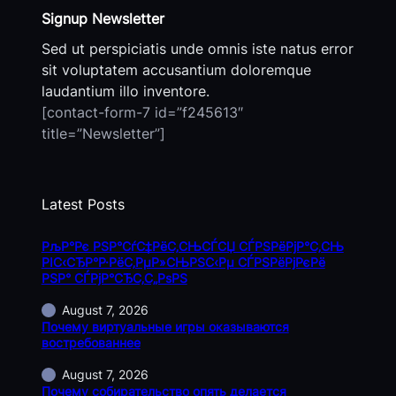
Signup Newsletter
Sed ut perspiciatis unde omnis iste natus error
sit voluptatem accusantium doloremque
laudantium illo inventore.
[contact-form-7 id=”f245613″
title=”Newsletter”]
Latest Posts
РљР°Рє РЅР°СѓС‡РёС‚СЊСЃСЏ СЃРЅРёРјР°С‚СЊ
РІС‹СЂР°Р·РёС‚РµР»СЊРЅС‹Рµ СЃРЅРёРјРєРё
РЅР° СЃРјР°СЂС‚С„РѕРЅ
August 7, 2026
Почему виртуальные игры оказываются
востребованнее
August 7, 2026
Почему собирательство опять делается