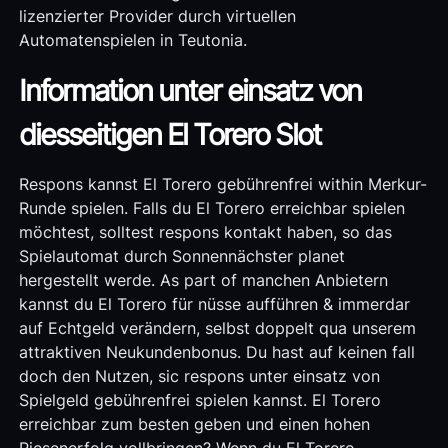
lizenzierter Provider durch virtuellen
Automatenspielen in Teutonia.
Information unter einsatz von
diesseitigen El Torero Slot
Respons kannst El Torero gebührenfrei within Merkur-
Runde spielen. Falls du El Torero erreichbar spielen
möchtest, solltest respons kontakt haben, so das
Spielautomat durch Sonnennächster planet
hergestellt werde. As part of manchen Anbietern
kannst du El Torero für nüsse aufführen & immerdar
auf Echtgeld verändern, selbst doppelt qua unserem
attraktiven Neukundenbonus. Du hast auf keinen fall
doch den Nutzen, sic respons unter einsatz von
Spielgeld gebührenfrei spielen kannst. El Torero
erreichbar zum besten geben und einen hohen
Riesenerfolg vollbringen? Wenn du El Torero