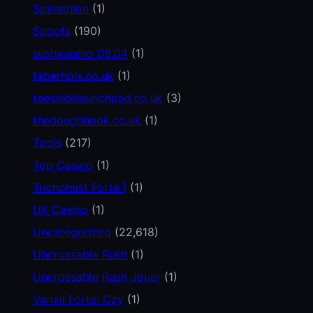
Spinathlon
(1)
Spoofs
(190)
sushicasino 08.04
(1)
taberhols.co.uk
(1)
teessidelaunchpad.co.uk
(3)
thedoughhook.co.uk
(1)
Tools
(217)
Top Casino
(1)
Trichomist Forte |
(1)
UK Casino
(1)
Uncategorized
(22,618)
Uncrossable Rush
(1)
Uncrossable Rush Jouer
(1)
Varixil Forte: Czy
(1)