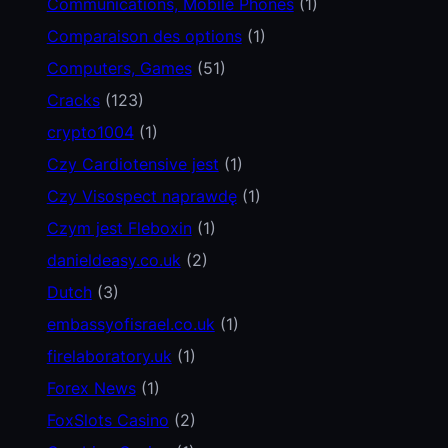
Communications, Mobile Phones
(1)
Comparaison des options
(1)
Computers, Games
(51)
Cracks
(123)
crypto1004
(1)
Czy Cardiotensive jest
(1)
Czy Visospect naprawdę
(1)
Czym jest Fleboxin
(1)
danieldeasy.co.uk
(2)
Dutch
(3)
embassyofisrael.co.uk
(1)
firelaboratory.uk
(1)
Forex News
(1)
FoxSlots Casino
(2)