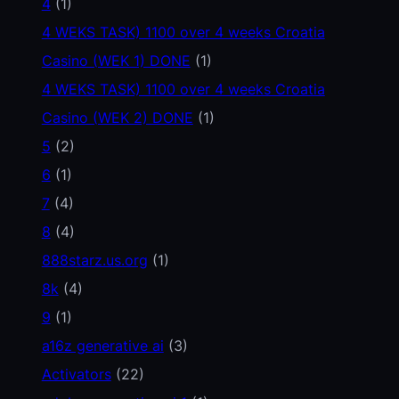
4
(1)
4 WEKS TASK) 1100 over 4 weeks Croatia
Casino (WEK 1) DONE
(1)
4 WEKS TASK) 1100 over 4 weeks Croatia
Casino (WEK 2) DONE
(1)
5
(2)
6
(1)
7
(4)
8
(4)
888starz.us.org
(1)
8k
(4)
9
(1)
a16z generative ai
(3)
Activators
(22)