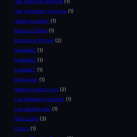
Jak Hairstim wpływa
(1)
Jak Visospect wpływa
(1)
Jakie są zalety
(1)
Kasyno Online
(1)
Kasyno w Polsce
(2)
khelibet2
(1)
khelibet3
(1)
khelibet7
(1)
klippan.es
(1)
leedr-project.co.uk
(2)
Les Meilleurs Casinos
(1)
Les secrets des
(1)
links_build
(3)
Lizaro
(1)