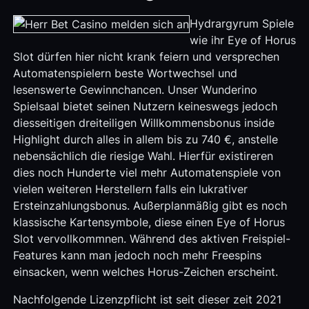
Hydrargyrum Spiele
wie ihr Eye of Horus
Slot dürfen hier nicht krank feiern und versprechen
Automatenspielern beste Wortwechsel und
lesenswerte Gewinnchancen. Unser Wunderino
Spielsaal bietet seinen Nutzern keineswegs jedoch
diesseitigen dreiteiligen Willkommensbonus inside
Highlight durch alles in allem bis zu 740 €, anstelle
nebensächlich die riesige Wahl. Hierfür existireren
dies noch Hunderte viel mehr Automatenspiele von
vielen weiteren Herstellern falls ein lukrativer
Ersteinzahlungsbonus. Außerplanmäßig gibt es noch
klassische Kartensymbole, diese einen Eye of Horus
Slot vervollkommnen. Während des aktiven Freispiel-
Features kann man jedoch noch mehr Freespins
einsacken, wenn welches Horus-Zeichen erscheint.
Nachfolgende Lizenzpflicht ist seit dieser zeit 2021