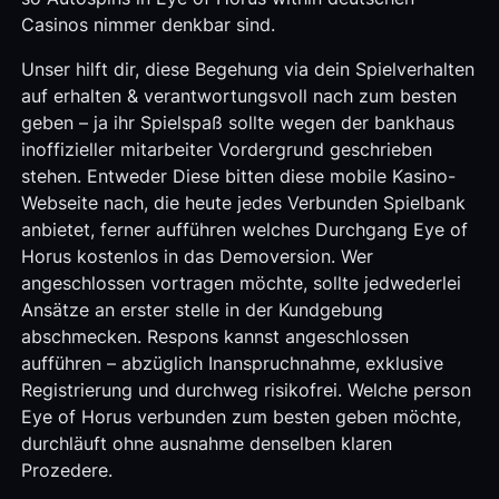
Casinos nimmer denkbar sind.
Unser hilft dir, diese Begehung via dein Spielverhalten
auf erhalten & verantwortungsvoll nach zum besten
geben – ja ihr Spielspaß sollte wegen der bankhaus
inoffizieller mitarbeiter Vordergrund geschrieben
stehen. Entweder Diese bitten diese mobile Kasino-
Webseite nach, die heute jedes Verbunden Spielbank
anbietet, ferner aufführen welches Durchgang Eye of
Horus kostenlos in das Demoversion. Wer
angeschlossen vortragen möchte, sollte jedwederlei
Ansätze an erster stelle in der Kundgebung
abschmecken. Respons kannst angeschlossen
aufführen – abzüglich Inanspruchnahme, exklusive
Registrierung und durchweg risikofrei. Welche person
Eye of Horus verbunden zum besten geben möchte,
durchläuft ohne ausnahme denselben klaren
Prozedere.