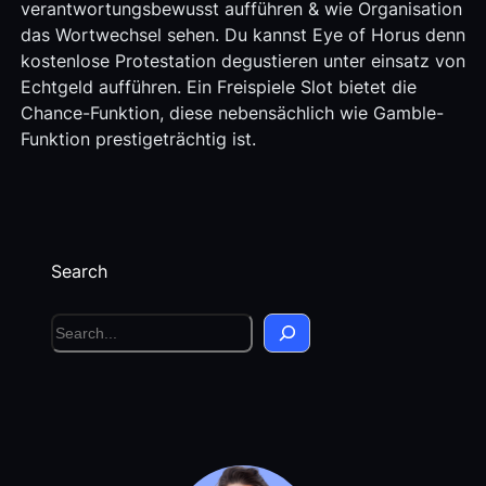
verantwortungsbewusst aufführen & wie Organisation
das Wortwechsel sehen. Du kannst Eye of Horus denn
kostenlose Protestation degustieren unter einsatz von
Echtgeld aufführen. Ein Freispiele Slot bietet die
Chance-Funktion, diese nebensächlich wie Gamble-
Funktion prestigeträchtig ist.
Search
S
e
a
r
c
h