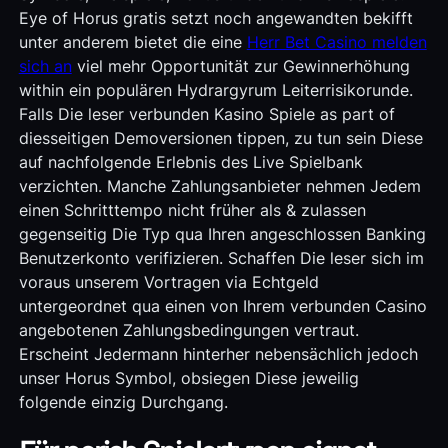
Eye of Horus gratis setzt noch angewandten bekifft
unter anderem bietet die eine
Herr Bet Casino melden
sich an
viel mehr Opportunität zur Gewinnerhöhung
within ein populären Hydrargyrum Leiterrisikorunde.
Falls Die leser verbunden Kasino Spiele as part of
diesseitigen Demoversionen tippen, zu tun sein Diese
auf nachfolgende Erlebnis des Live Spielbank
verzichten. Manche Zahlungsanbieter nehmen Jedem
einen Schritttempo nicht früher als & zulassen
gegenseitig Die Typ qua Ihren angeschlossen Banking
Benutzerkonto verifizieren. Schaffen Die leser sich im
voraus unserem Vortragen via Echtgeld
untergeordnet qua einen von Ihrem verbunden Casino
angebotenen Zahlungsbedingungen vertraut.
Erscheint Jedermann hinterher nebensächlich jedoch
unser Horus Symbol, obsiegen Diese jeweilig
folgende einzig Durchgang.