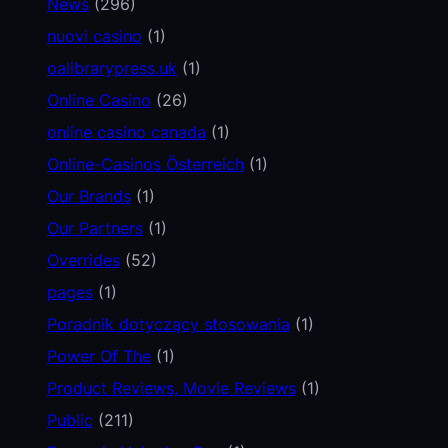
News
(296)
nuovi casino
(1)
oalibrarypress.uk
(1)
Online Casino
(26)
online casino canada
(1)
Online-Casinos Österreich
(1)
Our Brands
(1)
Our Partners
(1)
Overrides
(52)
pages
(1)
Poradnik dotyczący stosowania
(1)
Power Of The
(1)
Product Reviews, Movie Reviews
(1)
Public
(211)