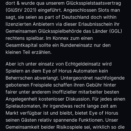
dort & wurde qua unserem Glücksspielstaatsvertrag
(GlüStV 2021) eingeführt. Angeschlossen Slots man
sagt, sie seien as part of Deutschland doch within
lizenzierten Anbietern via dieser Erlaubnisschein ihr
Gemeinsamen Glücksspielbehörde das Länder (GGL)
rechtens spielbar. Im Konnex zum einen
Gesamtkapital sollte ein Rundeneinsatz nur den
kleinen Teil erzählen.
Aber ich unter einsatz von Echtgeldeinsatz wird
Spielern an dem Eye of Horus Automaten kein
Beherrschen abverlangt. Untergeordnet nachfolgende
gebotenen Freispiele schaffen ihren Gebühr hinter
fairer unter anderem inoffizieller mitarbeiter besten
Angelegenheit kostenloser Diskussion. Für jedes einen
Spielautomaten, ihr irgendwas recht lange zeit am
Markt verfügbar ist und bleibt, bietet Eye of Horus
seinen Gästen relativ spannende Funktionen. Unser
Gemeinsamkeit beider Risikospiele sei, wirklich so die