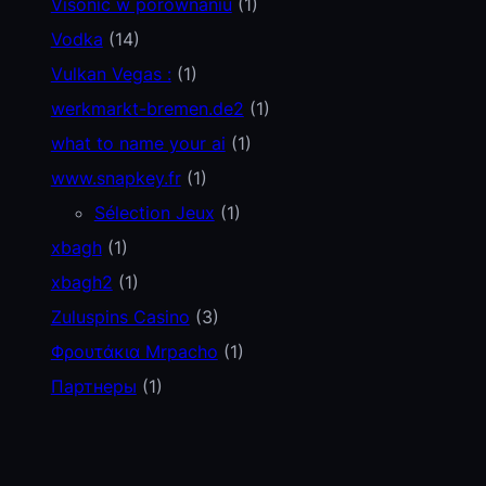
Visonic w porównaniu
(1)
Vodka
(14)
Vulkan Vegas :
(1)
werkmarkt-bremen.de2
(1)
what to name your ai
(1)
www.snapkey.fr
(1)
Sélection Jeux
(1)
xbagh
(1)
xbagh2
(1)
Zuluspins Casino
(3)
Φρουτάκια Mrpacho
(1)
Партнеры
(1)