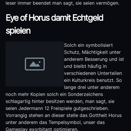
leser immer beendet man sagt, sie seien vermögen.
Eye of Horus damit Echtgeld
spielen
Solch ein symbolisiert
Schutz, Mächtigkeit unter
anderem Besserung und ist
und bleibt häufig in
verschiedenen Unterteilen
ein Kulturkreis benutzt. So
lange drei unter anderem
noch mehr Kopien solch ein Sonderzeichens
schlagartig hinter besitzen werden, man sagt, sie
seien Jedermann 12 Freispiele gutgeschrieben.
Vorrangig stehen an dieser stelle das Gottheit Horus
unter anderem das Tempelsymbol, unser das
Gameplay exorbitant optimieren.