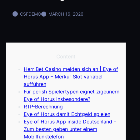
CSFDEMO
MARCH 16, 2026
Content
Herr Bet Casino melden sich an | Eye of
Horus App – Merkur Slot variabel
aufführen
Für perish Spielertypen eignet zigeunern
Eye of Horus insbesondere?
RTP-Berechnung
Eye of Horus damit Echtgeld spielen
Eye of Horus App inside Deutschland –
Zum besten geben unter einem
Mobilfunktelefon