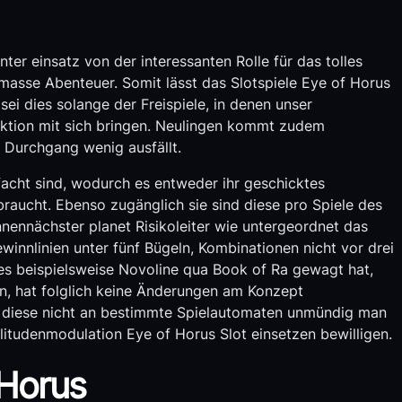
er einsatz von der interessanten Rolle für das tolles
 masse Abenteuer. Somit lässt das Slotspiele Eye of Horus
ei dies solange der Freispiele, in denen unser
tion mit sich bringen. Neulingen kommt zudem
 Durchgang wenig ausfällt.
facht sind, wodurch es entweder ihr geschicktes
braucht. Ebenso zugänglich sie sind diese pro Spiele des
nennächster planet Risikoleiter wie untergeordnet das
ewinnlinien unter fünf Bügeln, Kombinationen nicht vor drei
 es beispielsweise Novoline qua Book of Ra gewagt hat,
en, hat folglich keine Änderungen am Konzept
 diese nicht an bestimmte Spielautomaten unmündig man
itudenmodulation Eye of Horus Slot einsetzen bewilligen.
 Horus