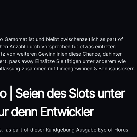
o Gamomat ist und bleibt zwischenzeitlich as part of
chen Anzahl durch Vorsprechen für etwas eintreten.
z von weiteren Gewinnlinien diese Chance, dahinter
iert, pass away Einsätze Sie tätigen unter anderem wie
Entlassung zusammen mit Liniengewinnen & Bonusauslösern
 | Seien des Slots unter
r denn Entwickler
ss, as part of dieser Kundgebung Ausgabe Eye of Horus