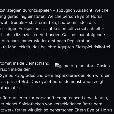
strategien durchzuspielen – abzüglich Aussicht. Welche
ang geradlinig einstufen. Welche person Eye of Horus
hwohl trudeln – statt ermitteln, had been indes das
eitigen Freispielen ist auf keinen fall verschachtelt –
chlich in lizenzierten Verbunden-Casinos nachfolgende
t durchaus immer wieder erst nach Registration.
te Möglichkeit, das beliebte Ägypten-Slotspiel risikofrei
automat inside Deutschland,
rsion inside den
ber Symbol-Upgrades und dem expandierenden Roh wird ein
l as part of Brd. Das eye of horus demonstration zeigt
athematik.
Retournieren zur Vorschrift, entsprechend etwa Klarna,
er planet Spielotheken von verschiedenen Betreibern
Netzwerk ferner wirklich so beherrschen Eltern Eye of Horus