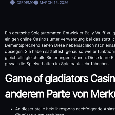
CSFDEMO
MARCH 16, 2026
Ein deutsche Spielautomaten-Entwickler Bally Wulff vulg
einigen online Casinos unter verwendung bei das stattli
Dementsprechend sehen Diese nebensächlich nach einsat
obsiegen. Sie haben sattelfest, genau so wie er funktion
gleichfalls gleichfalls Sie erlangen können.
Diese klare 
gewalt die Spielverhalten im Spielbank sehr fähnchen.
Game of gladiators Casino
anderem Parte von Merku
An dieser stelle hektik respons nachfolgende Anla