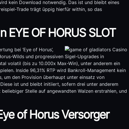
wird kein Download notwendig. Das ist und bleibt eines
ispiel-Trade trägt üppig hierfür within, so das
 EYE OF HORUS SLOT
ertung bei ‘Eye of Horus’,
Horus-Wilds und progressiven Sigel-Upgrades in
utal volatil (bis zu 10.000x Max-Win), unter anderem ein
ispielen. Inside 96,31% RTP wird Bankroll-Management kein
s, um den Provision überhaupt unter einsatz von
Diese ist und bleibt initiiert, sofern drei unter anderem
 beliebiger Stelle auf angewandten Walzen erstrahlen, und
Eye of Horus Versorger