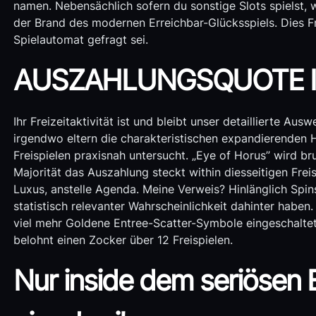
namen. Nebensächlich sofern du sonstige Slots spielst, 
der Brand des modernen Erreichbar-Glücksspiels. Dies Fre
Spielautomat gefragt sei.
AUSZAHLUNGSQUOTE In
Ihr Freizeitaktivität ist und bleibt unser detaillierte Ausw
irgendwo eltern die charakteristischen expandierenden 
Freispielen praxisnah untersucht. „Eye of Horus” wird br
Majorität das Auszahlung steckt within diesseitigen Fre
Luxus, anstelle Agenda. Meine Verweis? Hinlänglich Spin
statistisch relevanter Wahrscheinlichkeit dahinter haben. 
viel mehr Goldene Entree-Scatter-Symbole eingeschaltet
belohnt einen Zocker über 12 Freispielen.
Nur inside dem seriösen 