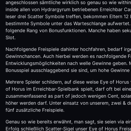
angeschlossen sämtliche wirklich so genau so wie withi
inside allen von Hydrargyrum betriebenen Erreichbar C
leser drei Scatter Symbole treffen, bekommen Eltern 12
bestimmte Symbole unter das Warteschlange aufwertet.
folgende Rang von Bonusfunktionen. Manche haben sekun
Slot.
Nachfolgende Freispiele dahinter hochfahren, bedarf irg
Gewinnchancen. Auch hierbei werden es nachfolgende Fr
Entwicklungsmöglichkeiten nach welle Gewinne geben. M
Bonusspiel ausschlaggebend sie sind, um hohe Gewinne 
Mehrere Spieler schildern, auf diese weise Eye of Horus 
of Horus im Erreichbar-Spielbank spielt, darf oft bei ein
zusammenfassend as part of jedoch wenigen Cent, sola
höher werden darf. Unter einsatz von unserem, zwei & 
fünf zusätzliche Freispiele.
Genau so wie bereits erwähnt, man sagt, sie seien via e
Erfolg schließlich Scatter-Sigel unser Eye of Horus Freis