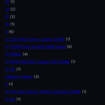
12
(1)
13
(2)
17
(2)
18
(1)
2
(6)
2) 220 links France Casino DONE
(1)
2) 22000 links English SMM Panel
(6)
2) 3000k
(4)
2) 4010 links Mix Casino (DE) DONE
(1)
2) DE
(1)
29black Casino
(3)
3
(1)
3) 110 links French TikTok Followers DONE
(1)
3) EU
(1)