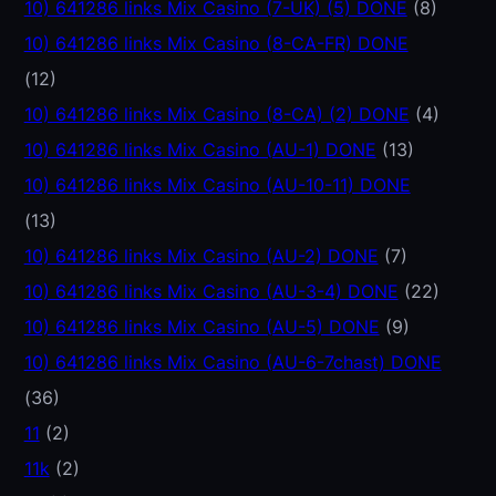
10) 641286 links Mix Casino (7-UK) (5) DONE
(8)
10) 641286 links Mix Casino (8-CA-FR) DONE
(12)
10) 641286 links Mix Casino (8-CA) (2) DONE
(4)
10) 641286 links Mix Casino (AU-1) DONE
(13)
10) 641286 links Mix Casino (AU-10-11) DONE
(13)
10) 641286 links Mix Casino (AU-2) DONE
(7)
10) 641286 links Mix Casino (AU-3-4) DONE
(22)
10) 641286 links Mix Casino (AU-5) DONE
(9)
10) 641286 links Mix Casino (AU-6-7chast) DONE
(36)
11
(2)
11k
(2)