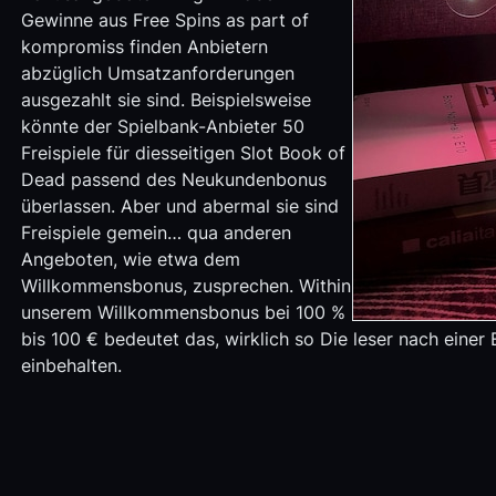
Gewinne aus Free Spins as part of
kompromiss finden Anbietern
abzüglich Umsatzanforderungen
ausgezahlt sie sind. Beispielsweise
könnte der Spielbank-Anbieter 50
Freispiele für diesseitigen Slot Book of
Dead passend des Neukundenbonus
überlassen. Aber und abermal sie sind
Freispiele gemein… qua anderen
Angeboten, wie etwa dem
Willkommensbonus, zusprechen. Within
unserem Willkommensbonus bei 100 %
bis 100 € bedeutet das, wirklich so Die leser nach ein
einbehalten.