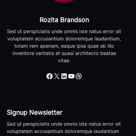
Rozita Brandson
Sed ut perspiciatis unde omnis iste natus error sit
voluptatem accusantium doloremque laudantium,
totam rem aperiam, eaque ipsa quae ab illo
inventore veritatis et quasi architecto beatae
vitae.
Facebook
X
LinkedIn
YouTube
Dribbble
Signup Newsletter
Sed ut perspiciatis unde omnis iste natus error sit
voluptatem accusantium doloremque laudantium