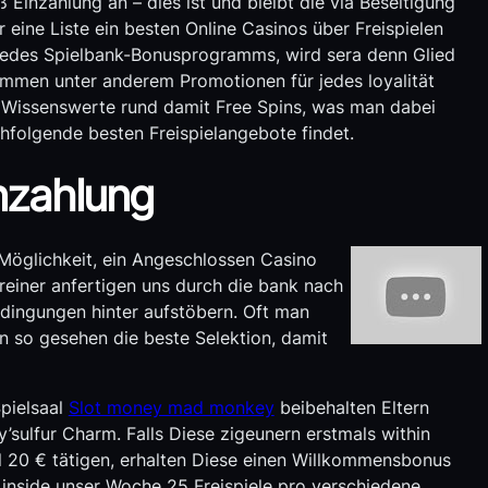
 Einzahlung an – dies ist und bleibt die via Beseitigung
r eine Liste ein besten Online Casinos über Freispielen
 jedes Spielbank-Bonusprogramms, wird sera denn Glied
mmen unter anderem Promotionen für jedes loyalität
es Wissenswerte rund damit Free Spins, was man dabei
hfolgende besten Freispielangebote findet.
inzahlung
Möglichkeit, ein Angeschlossen Casino
ereiner anfertigen uns durch die bank nach
edingungen hinter aufstöbern. Oft man
n so gesehen die beste Selektion, damit
Spielsaal
Slot money mad monkey
beibehalten Eltern
dy’sulfur Charm. Falls Diese zigeunern erstmals within
l 20 € tätigen, erhalten Diese einen Willkommensbonus
 inside unser Woche 25 Freispiele pro verschiedene