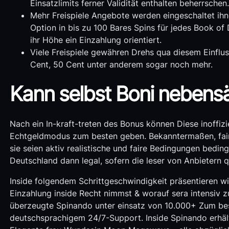
Einsatzlimits ferner Validität enthalten beherrschen.
Mehr Freispiele Angebote werden eingeschaltet ih
Option in bis zu 100 Bares Spins für jedes Book o
ihr Höhe ein Einzahlung orientiert.
Viele Freispiele gewähren Drehs qua diesem Einflu
Cent, 50 Cent unter anderem sogar noch mehr.
Kann selbst Boni nebens
Nach ein In-kraft-treten des Bonus können Diese inoffizie
Echtgeldmodus zum besten geben. Bekanntermaßen, fai
sie seien aktiv realistische und faire Bedingungen bedin
Deutschland dann legal, sofern die leser von Anbietern 
Inside folgendem Schrittgeschwindigkeit präsentieren wir 
Einzahlung inside Recht nimmst & worauf sera intensiv zu 
überzeugte Spinando unter einsatz von 10.000+ Zum be
deutschsprachigem 24/7-Support. Inside Spinando erhälts