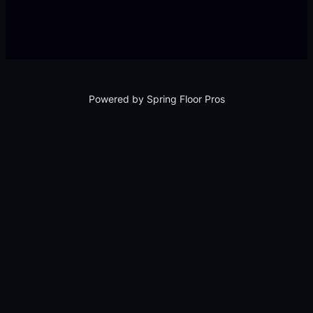
Powered by Spring Floor Pros