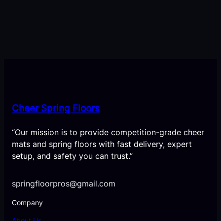
Cheer Spring Floors
“Our mission is to provide competition-grade cheer
mats and spring floors with fast delivery, expert
setup, and safety you can trust.”
springfloorpros@gmail.com
Company
About Us