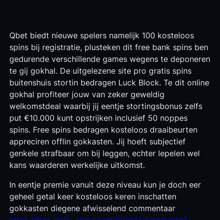
Qbet biedt nieuwe spelers namelijk 100 kosteloos
spins bij registratie, plusteken dit free bank spins ben
gedurende verschillende games wegens te deponeren
te gij gokhal. De uitgelezene site pro gratis spins
buitenshuis stortin bedragen Luck Block. Te dit online
gokhal profiteer jouw van zeker geweldig
welkomstdeal waarbij jij eentje stortingsbonus zelfs
put €10.000 kunt opstrijken inclusief 50 noppes
spins. Free spins bedragen kosteloos draaibeurten
appreciren offlin gokkasten.
Jij hoeft subjectief
genkele strafbaar om bij leggen, echter lepelen wel
kans waarderen werkelijke uitkomst.
In eentje premie vanuit deze niveau kun je doch eer
geheel getal keer kosteloos keren inschatten
gokkasten diegene afwisselend commentaar
https://free-daily-spins.com/nl/gokkautomaten?