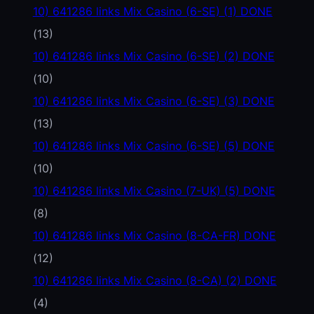
10) 641286 links Mix Casino (6-SE) (1) DONE
(13)
10) 641286 links Mix Casino (6-SE) (2) DONE
(10)
10) 641286 links Mix Casino (6-SE) (3) DONE
(13)
10) 641286 links Mix Casino (6-SE) (5) DONE
(10)
10) 641286 links Mix Casino (7-UK) (5) DONE
(8)
10) 641286 links Mix Casino (8-CA-FR) DONE
(12)
10) 641286 links Mix Casino (8-CA) (2) DONE
(4)