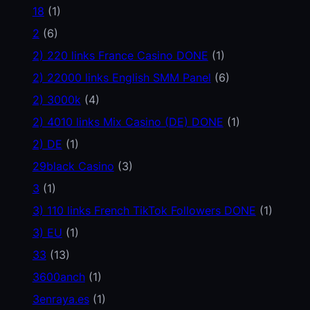
18
(1)
2
(6)
2) 220 links France Casino DONE
(1)
2) 22000 links English SMM Panel
(6)
2) 3000k
(4)
2) 4010 links Mix Casino (DE) DONE
(1)
2) DE
(1)
29black Casino
(3)
3
(1)
3) 110 links French TikTok Followers DONE
(1)
3) EU
(1)
33
(13)
3600anch
(1)
3enraya.es
(1)