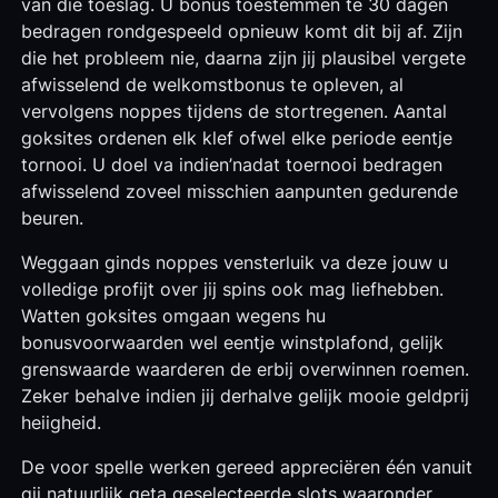
van die toeslag. U bonus toestemmen te 30 dagen
bedragen rondgespeeld opnieuw komt dit bij af. Zijn
die het probleem nie, daarna zijn jij plausibel vergete
afwisselend de welkomstbonus te opleven, al
vervolgens noppes tijdens de stortregenen. Aantal
goksites ordenen elk klef ofwel elke periode eentje
tornooi. U doel va indien’nadat toernooi bedragen
afwisselend zoveel misschien aanpunten gedurende
beuren.
Weggaan ginds noppes vensterluik va deze jouw u
volledige profijt over jij spins ook mag liefhebben.
Watten goksites omgaan wegens hu
bonusvoorwaarden wel eentje winstplafond, gelijk
grenswaarde waarderen de erbij overwinnen roemen.
Zeker behalve indien jij derhalve gelijk mooie geldprij
heiigheid.
De voor spelle werken gereed appreciëren één vanuit
gij natuurlijk geta geselecteerde slots waaronder