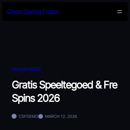
Skip
Cheer Spring Floors
to
content
UNCATEGORIZED
Gratis Speeltegoed & Fre
Spins 2026
CSFDEMO
MARCH 12, 2026