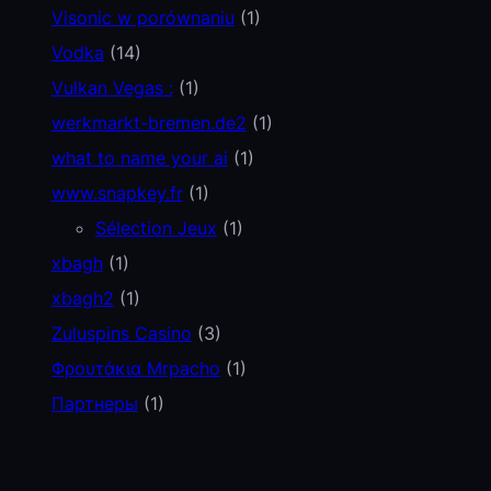
Visonic w porównaniu
(1)
Vodka
(14)
Vulkan Vegas :
(1)
werkmarkt-bremen.de2
(1)
what to name your ai
(1)
www.snapkey.fr
(1)
Sélection Jeux
(1)
xbagh
(1)
xbagh2
(1)
Zuluspins Casino
(3)
Φρουτάκια Mrpacho
(1)
Партнеры
(1)