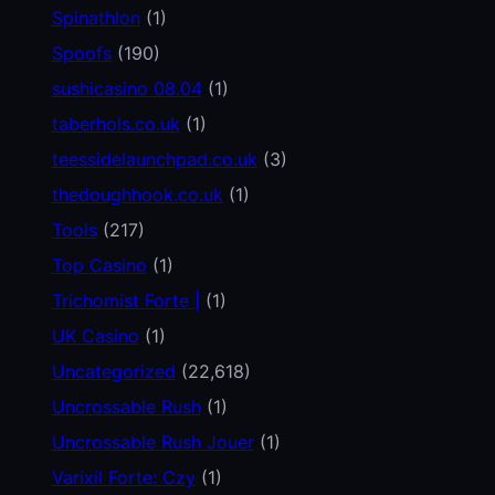
Spinathlon
(1)
Spoofs
(190)
sushicasino 08.04
(1)
taberhols.co.uk
(1)
teessidelaunchpad.co.uk
(3)
thedoughhook.co.uk
(1)
Tools
(217)
Top Casino
(1)
Trichomist Forte |
(1)
UK Casino
(1)
Uncategorized
(22,618)
Uncrossable Rush
(1)
Uncrossable Rush Jouer
(1)
Varixil Forte: Czy
(1)