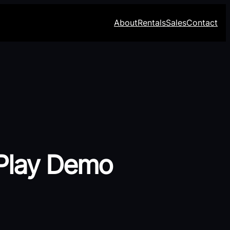
About
Rentals
Sales
Contact
 Play Demo