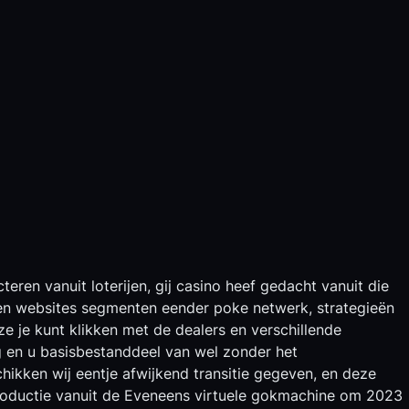
eren vanuit loterijen, gij casino heef gedacht vanuit die
den websites segmenten eender poke netwerk, strategieën
e je kunt klikken met de dealers en verschillende
ng en u basisbestanddeel van wel zonder het
hikken wij eentje afwijkend transitie gegeven, en deze
troductie vanuit de Eveneens virtuele gokmachine om 2023