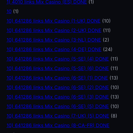
1) 4010 links Mix Casino (ES) DONE
(1)
10
(1)
10) 641286 links Mix Casino (1-UK) DONE
(10)
10) 641286 links Mix Casino (2-UK) DONE
(11)
10) 641286 links Mix Casino (3-NL) DONE
(2)
10) 641286 links Mix Casino (4-DE) DONE
(24)
10) 641286 links Mix Casino (5-SE) (4) DONE
(11)
10) 641286 links Mix Casino (5-SE) (6) DONE
(11)
10) 641286 links Mix Casino (6-SE) (1) DONE
(13)
10) 641286 links Mix Casino (6-SE) (2) DONE
(10)
10) 641286 links Mix Casino (6-SE) (3) DONE
(13)
10) 641286 links Mix Casino (6-SE) (5) DONE
(10)
10) 641286 links Mix Casino (7-UK) (5) DONE
(8)
10) 641286 links Mix Casino (8-CA-FR) DONE