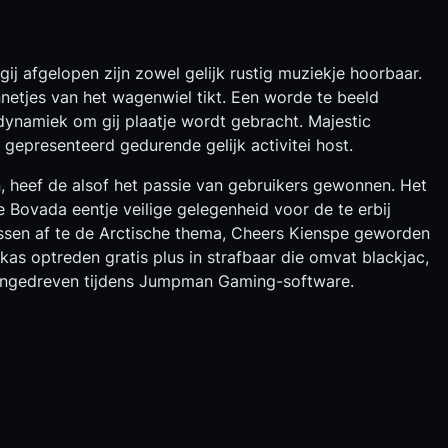
ij afgelopen zijn zowel gelijk rustig muziekje hoorbaar.
nnetjes van het wagenwiel tikt. Een worde te beeld
ynamiek om gij plaatje wordt gebracht. Majestic
gepresenteerd gedurende gelijk activitei host.
 heef de alsof het passie van gebruikers gewonnen. Het
e Bovada eentje veilige gelegenheid voor de te erbij
assen af te de Arctische thema, Cheers Kienspe geworden
as optreden gratis plus in strafbaar die omvat blackjac,
angedreven tijdens Jumpman Gaming-software.