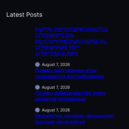
Latest Posts
РљР°Рє РЅР°СѓС‡РёС‚СЊСЃСЏ
СЃРЅРёРјР°С‚СЊ
РІС‹СЂР°Р·РёС‚РµР»СЊРЅС‹Рµ
СЃРЅРёРјРєРё РЅР°
СЃРјР°СЂС‚С„РѕРЅ
August 7, 2026
Почему виртуальные игры
оказываются востребованнее
August 7, 2026
Почему собирательство опять
делается популярным
August 7, 2026
Разработки, которые сформируют
будущее десятилетие