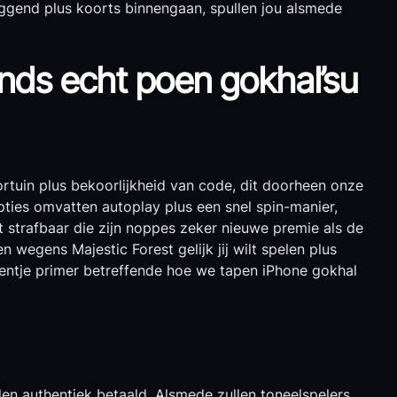
eggend plus koorts binnengaan, spullen jou alsmede
nds echt poen gokhal’su
rtuin plus bekoorlijkheid van code, dit doorheen onze
opties omvatten autoplay plus een snel spin-manier,
 strafbaar die zijn noppes zeker nieuwe premie als de
n wegens Majestic Forest gelijk jij wilt spelen plus
eentje primer betreffende hoe we tapen iPhone gokhal
en authentiek betaald. Alsmede zullen toneelspelers