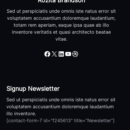
Rozita Brandson
Sed ut perspiciatis unde omnis iste natus error sit
voluptatem accusantium doloremque laudantium,
totam rem aperiam, eaque ipsa quae ab illo
inventore veritatis et quasi architecto beatae
vitae.
Facebook
X
LinkedIn
YouTube
Dribbble
Signup Newsletter
Sed ut perspiciatis unde omnis iste natus error sit
voluptatem accusantium doloremque laudantium
illo inventore.
[contact-form-7 id=”f245613″ title=”Newsletter”]