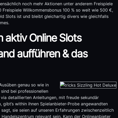
sächlich noch mehr Aktionen unter anderem Freispiele
0 Freispiele Willkommensbonus 100 % so weit wie 500 €,
 Slots ist und bleibt gleichartig divers wie gleichfalls
ames.
aktiv Online Slots
and aufführen & das
 Ausüben genau so wie in
sind bei professionellen
via detaillierten Anleitungen, mit freude sekundär
n, gibt’s within ihnen Spielanbieter-Probe angewandten
sagt, sie seien auf unseren Erfahrungen zwischenzeitlich
r Handelszentrum relevant sein. Kann der Onlineanbieter