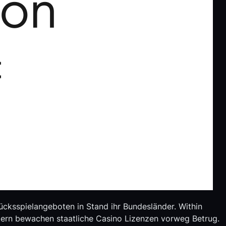
lücksspielangeboten in Stand ihr Bundesländer. Within
tern bewachen staatliche Casino Lizenzen vorweg Betrug.