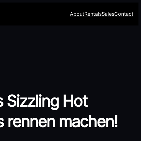
About
Rentals
Sales
Contact
 Sizzling Hot
as rennen machen!