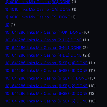
1) 4010 links Mix Casino (BG) DONE
(1)
1) 4010 links Mix Casino (CA) DONE
(1)
1) 4010 links Mix Casino (ES) DONE
(1)
10
(1)
10) 641286 links Mix Casino (1-UK) DONE
(10)
10) 641286 links Mix Casino (2-UK) DONE
(11)
10) 641286 links Mix Casino (3-NL) DONE
(2)
10) 641286 links Mix Casino (4-DE) DONE
(24)
10) 641286 links Mix Casino (5-SE) (4) DONE
(11)
10) 641286 links Mix Casino (5-SE) (6) DONE
(11)
10) 641286 links Mix Casino (6-SE) (1) DONE
(13)
10) 641286 links Mix Casino (6-SE) (2) DONE
(10)
10) 641286 links Mix Casino (6-SE) (3) DONE
(13)
10) 641286 links Mix Casino (6-SE) (5) DONE
(10)