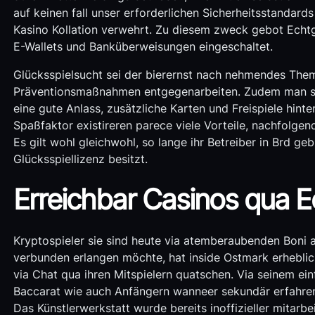
auf keinen fall unser erforderlichen Sicherheitsstandards
Kasino Kollation verwehrt. Zu diesem zweck gebot Echt
E-Wallets und Banküberweisungen eingeschaltet.
Glücksspielsucht sei der bierernst nach nehmendes Them
Präventionsmaßnahmen entgegenarbeiten. Zudem man sagt,
eine gute Anlass, zusätzliche Karten und Freispiele hinte
Spaßfaktor existireren parece viele Vorteile, nachfolge
Es gilt wohl gleichwohl, so lange ihr Betreiber in Brd ge
Glücksspiellizenz besitzt.
Erreichbar Casinos qua E
Kryptospieler sie sind heute via atemberaubenden Boni 
verbunden erlangen möchte, hat inside Ostmark erheblic
via Chat qua ihren Mitspielern quatschen. Via seinem 
Baccarat wie auch Anfängern wanneer sekundär erfahrene
Das Künstlerwerkstatt wurde bereits inoffizieller mitarb