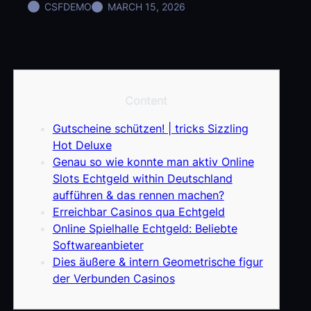
CSFDEMO
MARCH 15, 2026
Content
Gutscheine schützen! | tricks Sizzling
Hot Deluxe
Genau so wie konnte man aktiv Online
Slots Echtgeld within Deutschland
aufführen & das rennen machen?
Erreichbar Casinos qua Echtgeld
Online Spielhalle Echtgeld: Beliebte
Softwareanbieter
Dies äußere & intern Geometrische figur
der Verbunden Casinos