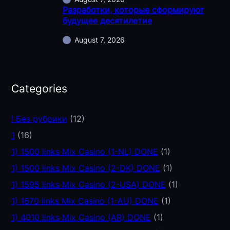
Разработки, которые сформируют
будущее десятилетие
August 7, 2026
Categories
! Без рубрики
(12)
1
(16)
1) 1500 links Mix Casino (1-NL) DONE
(1)
1) 1500 links Mix Casino (2-DK) DONE
(1)
1) 1595 links Mix Casino (2-USA) DONE
(1)
1) 1670 links Mix Casino (1-AU) DONE
(1)
1) 4010 links Mix Casino (AR) DONE
(1)