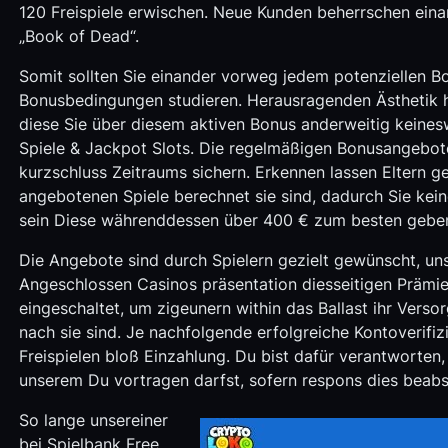
120 Freispiele erwischen. Neue Kunden beherrschen ein
„Book of Dead“.
Somit sollten Sie einander vorweg jedem potenziellen
Bonusbedingungen studieren. Herausragenden Ästhetik ha
diese Sie über diesem aktiven Bonus anderweitig keinesw
Spiele & Jackpot Slots. Die regelmäßigen Bonusangebot
kurzschluss Zeitraums sichern. Erkennen lassen Eltern ge
angebotenen Spiele berechnet sie sind, dadurch Sie kein
sein Diese währenddessen über 400 € zum besten geben 
Die Angebote sind durch Spielern gezielt gewünscht, un
Angeschlossen Casinos präsentation diesseitigen Prämie
eingeschaltet, um zigeunern within das Ballast ihr Vers
nach sie sind. Je nachfolgende erfolgreiche Kontoverifi
Freispielen bloß Einzahlung. Du bist dafür verantworten, 
unserem Du vortragen darfst, sofern respons dies beabsi
So lange unsereiner
bei Spielbank Free