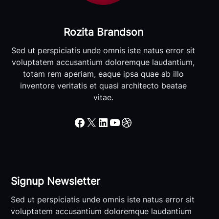
Rozita Brandson
Sed ut perspiciatis unde omnis iste natus error sit
voluptatem accusantium doloremque laudantium,
totam rem aperiam, eaque ipsa quae ab illo
inventore veritatis et quasi architecto beatae
vitae.
Facebook
X
LinkedIn
YouTube
Dribbble
Signup Newsletter
Sed ut perspiciatis unde omnis iste natus error sit
voluptatem accusantium doloremque laudantium