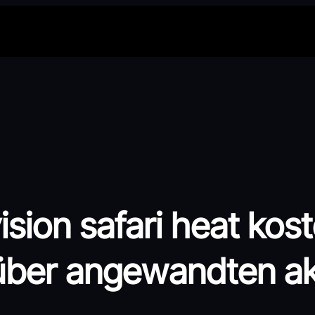
ision safari heat kos
über angewandten ak