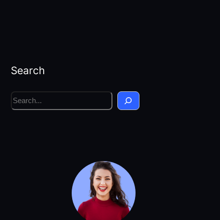
Search
S
e
a
r
c
h