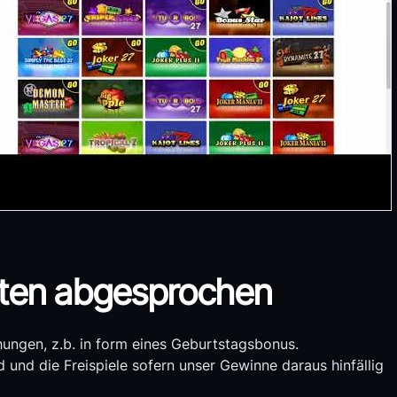
rten abgesprochen
ngen, z.b. in form eines Geburtstagsbonus.
 und die Freispiele sofern unser Gewinne daraus hinfällig