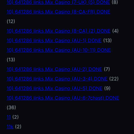
10) 641286 links Mix Casino (7-UK) (5) DONE
(8)
10) 641286 links Mix Casino (8-CA-FR) DONE
(12)
10) 641286 links Mix Casino (8-CA) (2) DONE
(4)
10) 641286 links Mix Casino (AU-1) DONE
(13)
10) 641286 links Mix Casino (AU-10-11) DONE
(13)
10) 641286 links Mix Casino (AU-2) DONE
(7)
10) 641286 links Mix Casino (AU-3-4) DONE
(22)
10) 641286 links Mix Casino (AU-5) DONE
(9)
10) 641286 links Mix Casino (AU-6-7chast) DONE
(36)
11
(2)
11k
(2)