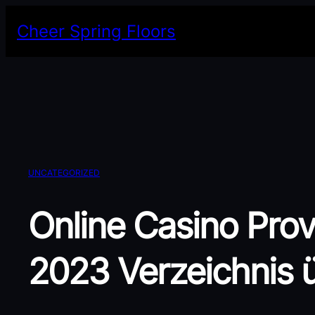
Skip
Cheer Spring Floors
to
content
UNCATEGORIZED
Online Casino Prov
2023 Verzeichnis 