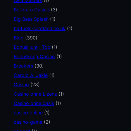
Avia Masters
(1)
Betfouru Casino
(3)
Big Bass Splash
(1)
biofuels-scotland.co.uk
(1)
Blog
(390)
BonusHunt : Top
(1)
Bonuskong Casino
(1)
Breakers
(30)
Cardio A: Jakie
(1)
Casino
(28)
Casino ohne Lizenz
(1)
Casino ohne oasis
(1)
casino online
(1)
casino-game
(2)