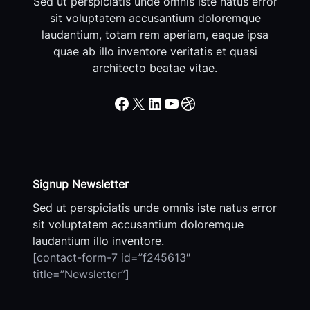
Sed ut perspiciatis unde omnis iste natus error
sit voluptatem accusantium doloremque
laudantium, totam rem aperiam, eaque ipsa
quae ab illo inventore veritatis et quasi
architecto beatae vitae.
Facebook
X
LinkedIn
YouTube
Dribbble
Signup Newsletter
Sed ut perspiciatis unde omnis iste natus error
sit voluptatem accusantium doloremque
laudantium illo inventore.
[contact-form-7 id=”f245613″
title=”Newsletter”]