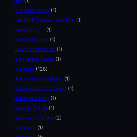
Gry
(1)
gry hazardowe
(1)
Health & Fitness, Nutrition
(1)
Hondro Sol –
(1)
Hondrolife – w
(1)
How to Maximize
(1)
Ice Fishing Game
(1)
Injectors
(128)
Jak Hairstim wpływa
(1)
Jak Visospect wpływa
(1)
Jakie są zalety
(1)
Kasyno Online
(1)
Kasyno w Polsce
(2)
khelibet2
(1)