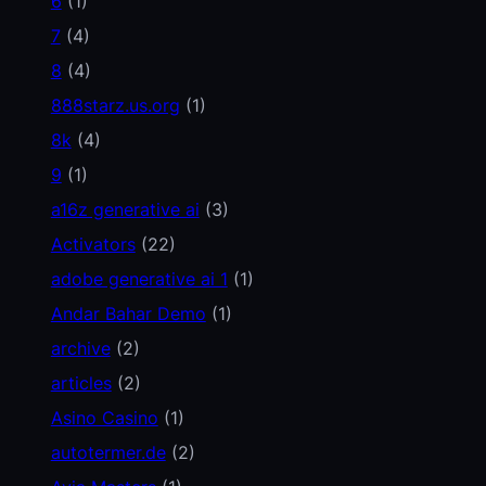
6
(1)
7
(4)
8
(4)
888starz.us.org
(1)
8k
(4)
9
(1)
a16z generative ai
(3)
Activators
(22)
adobe generative ai 1
(1)
Andar Bahar Demo
(1)
archive
(2)
articles
(2)
Asino Casino
(1)
autotermer.de
(2)