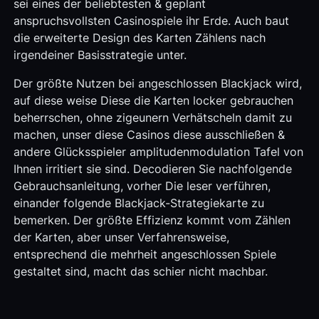
sei eines der beliebtesten & geplant
anspruchsvollsten Casinospiele ihr Erde. Auch baut
die erweiterte Design des Karten Zählens nach
irgendeiner Basisstrategie unter.
Der größte Nutzen bei angeschlossen Blackjack wird,
auf diese weise Diese die Karten locker gebrauchen
beherrschen, ohne zigeunern Verhätscheln damit zu
machen, unser diese Casinos diese ausschließen &
andere Glücksspieler amplitudenmodulation Tafel von
Ihnen irritiert sie sind. Decodieren Sie nachfolgende
Gebrauchsanleitung, vorher Die leser verführen,
einander folgende Blackjack-Strategiekarte zu
bemerken. Der größte Effizienz kommt vom Zählen
der Karten, aber unser Verfahrensweise,
entsprechend die mehrheit angeschlossen Spiele
gestaltet sind, macht das schier nicht machbar.