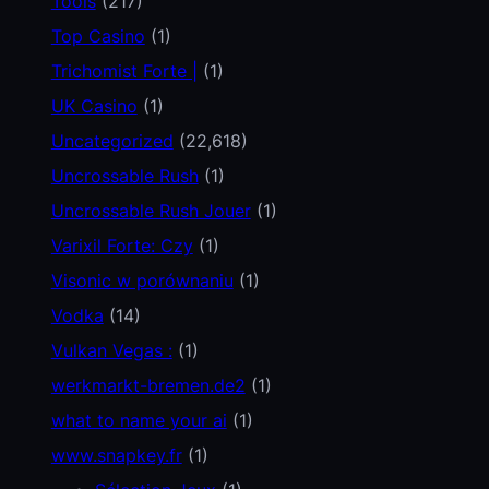
Tools
(217)
Top Casino
(1)
Trichomist Forte |
(1)
UK Casino
(1)
Uncategorized
(22,618)
Uncrossable Rush
(1)
Uncrossable Rush Jouer
(1)
Varixil Forte: Czy
(1)
Visonic w porównaniu
(1)
Vodka
(14)
Vulkan Vegas :
(1)
werkmarkt-bremen.de2
(1)
what to name your ai
(1)
www.snapkey.fr
(1)