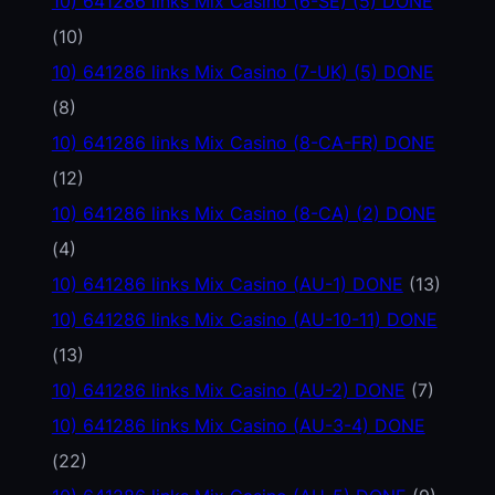
10) 641286 links Mix Casino (6-SE) (5) DONE
(10)
10) 641286 links Mix Casino (7-UK) (5) DONE
(8)
10) 641286 links Mix Casino (8-CA-FR) DONE
(12)
10) 641286 links Mix Casino (8-CA) (2) DONE
(4)
10) 641286 links Mix Casino (AU-1) DONE
(13)
10) 641286 links Mix Casino (AU-10-11) DONE
(13)
10) 641286 links Mix Casino (AU-2) DONE
(7)
10) 641286 links Mix Casino (AU-3-4) DONE
(22)