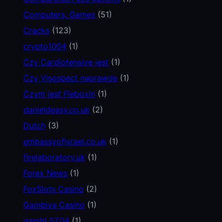
Computers, Games
(51)
Cracks
(123)
crypto1004
(1)
Czy Cardiotensive jest
(1)
Czy Visospect naprawdę
(1)
Czym jest Fleboxin
(1)
danieldeasy.co.uk
(2)
Dutch
(3)
embassyofisrael.co.uk
(1)
firelaboratory.uk
(1)
Forex News
(1)
FoxSlots Casino
(2)
Gambiva Casino
(1)
gambl 07.04
(1)