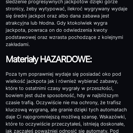
śledzenie progresywnych jackpotów dzięki górze
stronicy, żeby wytypować, ilekroć wygrywany wydaje
się średni jackpot oraz albo dana zabawa jest
atrakcyjna lub hłodna. Gdy ktokolwiek wygra
jackpota, powraca on do odwiedzenia kwoty
podstawowej oraz wzrasta pochodzące z kolejnymi
zakładami.
Materiały HAZARDOWE:
Poza tym poprawniej wydaje się posiadać oko pod
wielkość jackpota jak i również wybierać zabawy,
które to ostatnimi czasy wygrały w przeszłości,
bowiem jest duże sposobność, hdy w najbliższym
czasie trafią. Oczywiście nie ma ochrony, że trafisz
kluczową wygraną, ale granie dzięki tych automatach
daje Ci najogromniejszą możliwą szansę. Wskazówki,
które to oczywiście przeczytałeś, istnieją doskonałe,
jak zacząłeś poważniej odnosić się automaty. Pod