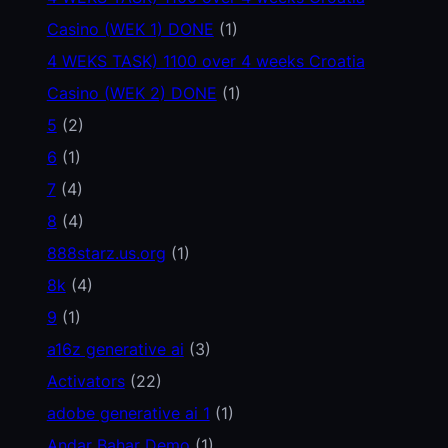
Casino (WEK 1) DONE
(1)
4 WEKS TASK) 1100 over 4 weeks Croatia
Casino (WEK 2) DONE
(1)
5
(2)
6
(1)
7
(4)
8
(4)
888starz.us.org
(1)
8k
(4)
9
(1)
a16z generative ai
(3)
Activators
(22)
adobe generative ai 1
(1)
Andar Bahar Demo
(1)