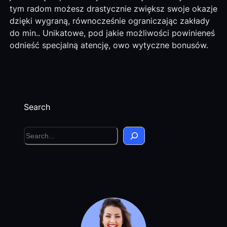
tym radom możesz drastycznie zwiększ swoje okazje
dzięki wygraną, równocześnie ograniczając zakłady
do min.. Unikatowe, pod jakie możliwości powinieneś
odnieść specjalną atencję, owo wytyczne bonusów.
Search
S
e
a
r
c
h