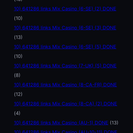
10) 641286 links Mix Casino (6-SE) (2) DONE
(10)
10) 641286 links Mix Casino (6-SE) (3) DONE
(13)
10) 641286 links Mix Casino (6-SE) (5) DONE
(10)
10) 641286 links Mix Casino (7-UK) (5) DONE
(8)
10) 641286 links Mix Casino (8-CA-FR) DONE
(12)
10) 641286 links Mix Casino (8-CA) (2) DONE
(4)
10) 641286 links Mix Casino (AU-1) DONE
(13)
10) 641286 links Mix Casino (AU-10-11) DONE