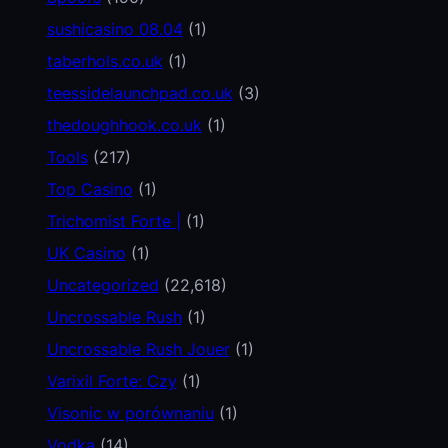
sushicasino 08.04
(1)
taberhols.co.uk
(1)
teessidelaunchpad.co.uk
(3)
thedoughhook.co.uk
(1)
Tools
(217)
Top Casino
(1)
Trichomist Forte |
(1)
UK Casino
(1)
Uncategorized
(22,618)
Uncrossable Rush
(1)
Uncrossable Rush Jouer
(1)
Varixil Forte: Czy
(1)
Visonic w porównaniu
(1)
Vodka
(14)