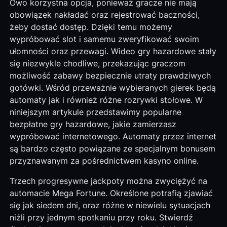
Owo korzystna opcja, ponieważ gracze nie mają
obowiązek nakładać oraz rejestrować baczności,
żeby dostać dostęp. Dzięki temu możemy
wypróbować slot i samemu zweryfikować swoim
ułomności oraz przewagi. Wideo gry hazardowe stały
się niezwykle chodliwe, przekazując graczom
możliwość zabawy bezpiecznie utraty prawdziwych
gotówki. Wśród przeważnie wybieranych gierek będą
automaty jak i również różne rozrywki stołowe. W
niniejszym artykule przedstawimy popularne
bezpłatne gry hazardowe, jakie zamierzasz
wypróbować internetowego. Automaty przez internet
są bardzo często powiązane ze specjalnym bonusem
przyznawanym za pośrednictwem kasyno online.
Trzech progresywne jackpoty można zwyciężyć na
automacie Mega Fortune. Określone potrafią zjawiać
się jak siedem dni, oraz różne w niewielu sytuacjach
niźli przy jednym spotkaniu przy roku. Stwierdź