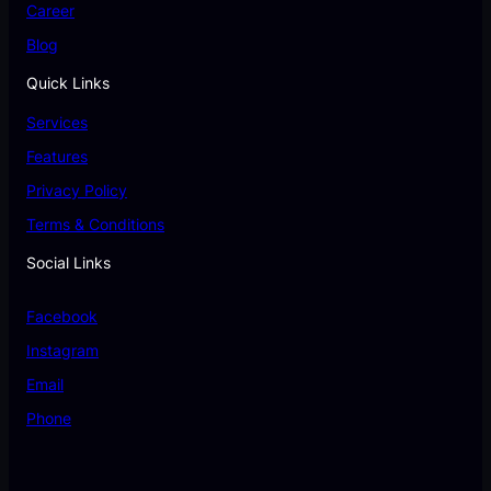
Career
Blog
Quick Links
Services
Features
Privacy Policy
Terms & Conditions
Social Links
Facebook
Instagram
Email
Phone