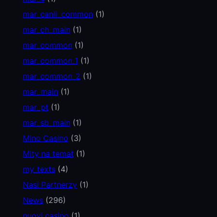
mar_canli_common
(1)
mar_ch_main
(1)
mar_common
(1)
mar_common_1
(1)
mar_common_2
(1)
mar_main
(1)
mar_pt
(1)
mar_sb_main
(1)
Mino Casino
(3)
Mity na temat
(1)
my_texts
(4)
Nasi Partnerzy
(1)
News
(296)
nuovi casino
(1)