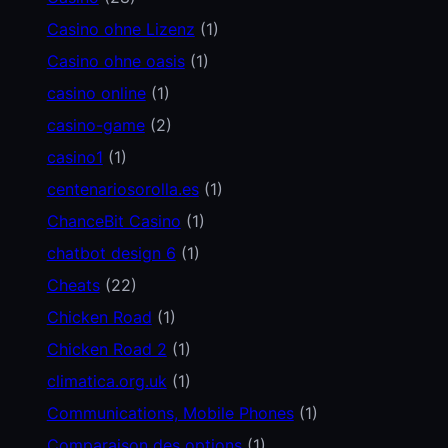
Casino ohne Lizenz
(1)
Casino ohne oasis
(1)
casino online
(1)
casino-game
(2)
casino1
(1)
centenariosorolla.es
(1)
ChanceBit Casino
(1)
chatbot design 6
(1)
Cheats
(22)
Chicken Road
(1)
Chicken Road 2
(1)
climatica.org.uk
(1)
Communications, Mobile Phones
(1)
Comparaison des options
(1)