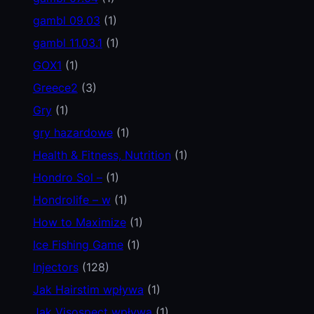
gambl 09.03
(1)
gambl 11.03.1
(1)
GOX1
(1)
Greece2
(3)
Gry
(1)
gry hazardowe
(1)
Health & Fitness, Nutrition
(1)
Hondro Sol –
(1)
Hondrolife – w
(1)
How to Maximize
(1)
Ice Fishing Game
(1)
Injectors
(128)
Jak Hairstim wpływa
(1)
Jak Visospect wpływa
(1)