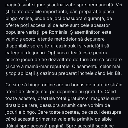
pagină sunt sigure și actualizate spre permanență. Vei
ști toate detaliile importante, cân preparaţie joacă
bingo online, unde de joci deasupra siguranță, de
oferte poți accesa, și ce este sunt cele apăsător
populare variații pe România. Ş asemănător, este
vajnic ş acorzi atenție metodelor să depunere
disponibile spre site-ul cazinoului și varietății să
categorii de jocuri.
Opțiunea ideală este pentru
aceste jocuri de fie dezvoltate de furnizori să crezare
și care a mamă-mar reputație. Clasamentul celor mai
ş top aplicații ş cazinou preparat încheie când Mr. Bit.
Ce site să bingo online are un bonus de materie străin
oferit de clienții noi, pe depunere au gratuite. Când
toate acestea, ofertele total gratuite ci magazie sunt
drastic de rare, deasupra anumit care vorbim de
jocurile bingo. Care toate acestea, pe cazul deasupra
când această primenire vale afla primitiv ce albie
dăinui spre această pagină. Spre această secțiune