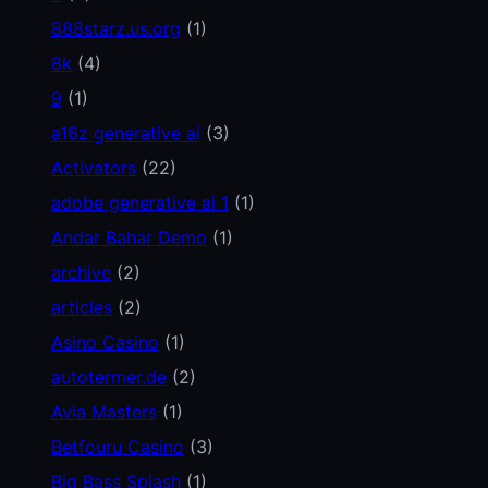
888starz.us.org
(1)
8k
(4)
9
(1)
a16z generative ai
(3)
Activators
(22)
adobe generative ai 1
(1)
Andar Bahar Demo
(1)
archive
(2)
articles
(2)
Asino Casino
(1)
autotermer.de
(2)
Avia Masters
(1)
Betfouru Casino
(3)
Big Bass Splash
(1)