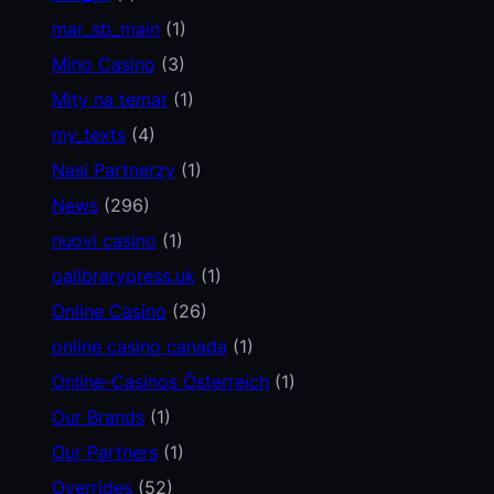
mar_sb_main
(1)
Mino Casino
(3)
Mity na temat
(1)
my_texts
(4)
Nasi Partnerzy
(1)
News
(296)
nuovi casino
(1)
oalibrarypress.uk
(1)
Online Casino
(26)
online casino canada
(1)
Online-Casinos Österreich
(1)
Our Brands
(1)
Our Partners
(1)
Overrides
(52)