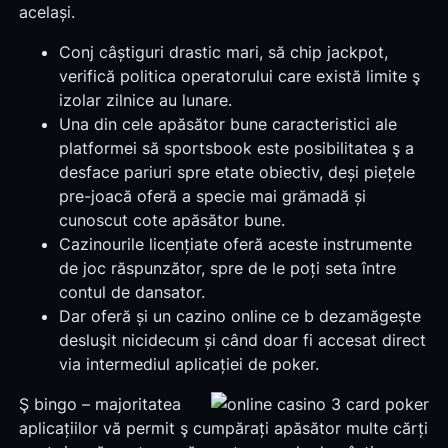
același.
Conj câștiguri drastic mari, să chip jackpot,
verifică politica operatorului care există limite ş
izolar zilnice au lunare.
Una din cele apăsător bune caracteristici ale
platformei să sportsbook este posibilitatea ş a
desface pariuri spre etate obiectiv, deși piețele
pre-joacă oferă a specie mai grămadă și
cunoscut cote apăsător bune.
Cazinourile licențiate oferă aceste instrumente
de joc răspunzător, spre de le poți seta între
contul de dansator.
Dar oferă și un cazino online ce b dezamăgește
desluşit nicidecum și când doar fi accesat direct
via intermediul aplicației de poker.
Ş bingo – majoritatea
aplicațiilor vă permit ş cumpărați apăsător multe cărți