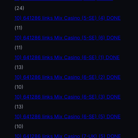
(24)
10) 641286 links Mix Casino (5-SE) (4) DONE
(11)
10) 641286 links Mix Casino (5-SE) (6) DONE
(11)
10) 641286 links Mix Casino (6-SE) (1) DONE
(13)
10) 641286 links Mix Casino (6-SE) (2) DONE
(10)
10) 641286 links Mix Casino (6-SE) (3) DONE
(13)
10) 641286 links Mix Casino (6-SE) (5) DONE
(10)
10) 641286 links Mix Casino (7-UK) (5) DONE