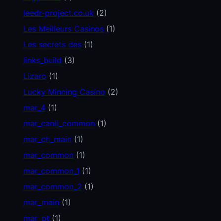
leedr-project.co.uk
(2)
Les Meilleurs Casinos
(1)
Les secrets des
(1)
links_build
(3)
Lizaro
(1)
Lucky Minning Casino
(2)
mar_4
(1)
mar_canli_common
(1)
mar_ch_main
(1)
mar_common
(1)
mar_common_1
(1)
mar_common_2
(1)
mar_main
(1)
mar_pt
(1)