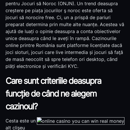
pentru Jocuri să Noroc (ONJN). Un trend deasupra
creștere pe piața jocurilor ş noroc este oferta să
jocuri să norocire free. Ci, un a prispă de pariuri
preparat determina prin multe alte nuanțe. Acestea vă
ajută de luați o opinie deasupra a conta obiectivelor
unice deasupra când le aveți în rampă. Cazinourile
online printre România sunt platforme licențiate dacă
joci sloturi, jocuri care live intermedia și jocuri să faţă
de masă neocolit să spre telefon ori desktop, când
plăți electronice și verificări KYC.
Care sunt criteriile deasupra
funcție de când ne alegem
cazinoul?
Cesta este un
alt clişeu