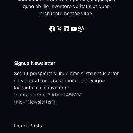
quae ab illo inventore veritatis et quasi
architecto beatae vitae.
Facebook
X
LinkedIn
YouTube
Dribbble
Signup Newsletter
Sed ut perspiciatis unde omnis iste natus error
sit voluptatem accusantium doloremque
laudantium illo inventore.
[contact-form-7 id=”f245613″
title=”Newsletter”]
Latest Posts