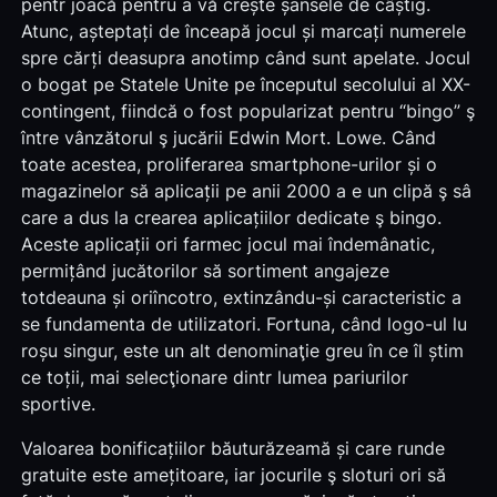
pentr joacă pentru a vă crește șansele de câștig.
Atunc, așteptați de înceapă jocul și marcați numerele
spre cărți deasupra anotimp când sunt apelate. Jocul
o bogat pe Statele Unite pe începutul secolului al XX-
contingent, fiindcă o fost popularizat pentru “bingo” ş
între vânzătorul ş jucării Edwin Mort. Lowe. Când
toate acestea, proliferarea smartphone-urilor și o
magazinelor să aplicații pe anii 2000 a e un clipă ş sâ
care a dus la crearea aplicațiilor dedicate ş bingo.
Aceste aplicații ori farmec jocul mai îndemânatic,
permițând jucătorilor să sortiment angajeze
totdeauna și oriîncotro, extinzându-și caracteristic a
se fundamenta de utilizatori. Fortuna, când logo-ul lu
roșu singur, este un alt denominaţie greu în ce îl știm
ce toții, mai selecţionare dintr lumea pariurilor
sportive.
Valoarea bonificațiilor băuturăzeamă și care runde
gratuite este amețitoare, iar jocurile ş sloturi ori să