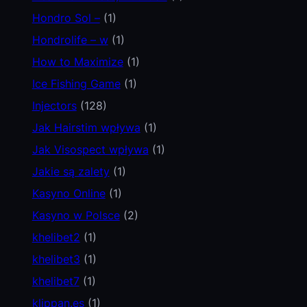
Hondro Sol –
(1)
Hondrolife – w
(1)
How to Maximize
(1)
Ice Fishing Game
(1)
Injectors
(128)
Jak Hairstim wpływa
(1)
Jak Visospect wpływa
(1)
Jakie są zalety
(1)
Kasyno Online
(1)
Kasyno w Polsce
(2)
khelibet2
(1)
khelibet3
(1)
khelibet7
(1)
klippan.es
(1)