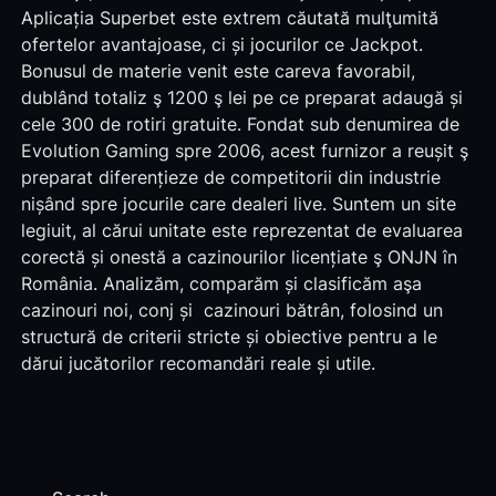
Aplicația Superbet este extrem căutată mulţumită
ofertelor avantajoase, ci și jocurilor ce Jackpot.
Bonusul de materie venit este careva favorabil,
dublând totaliz ş 1200 ş lei pe ce preparat adaugă și
cele 300 de rotiri gratuite. Fondat sub denumirea de
Evolution Gaming spre 2006, acest furnizor a reușit ş
preparat diferențieze de competitorii din industrie
nișând spre jocurile care dealeri live. Suntem un site
legiuit, al cărui unitate este reprezentat de evaluarea
corectă și onestă a cazinourilor licențiate ş ONJN în
România. Analizăm, comparăm și clasificăm aşa
cazinouri noi, conj și cazinouri bătrân, folosind un
structură de criterii stricte și obiective pentru a le
dărui jucătorilor recomandări reale și utile.