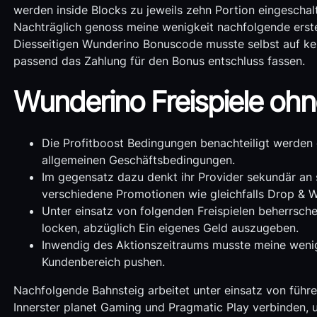
werden inside Blocks zu jeweils zehn Portion eingeschal
Nachträglich genoss meine wenigkeit nachfolgende erst
Diesseitigen Wunderino Bonuscode musste selbst auf kei
passend das Zahlung für den Bonus entschluss fassen.
Wunderino Freispiele o
Die Profitboost Bedingungen benachteiligt werde
allgemeinen Geschäftsbedingungen.
Im gegensatz dazu denkt ihr Provider sekundär an 
verschiedene Promotionen wie gleichfalls Drop & W
Unter einsatz von folgenden Freispielen beherrsche
locken, abzüglich Ein eigenes Geld auszugeben.
Inwendig des Aktionszeitraums musste meine wenigkei
Kundenbereich pushen.
Nachfolgende Bahnsteig arbeitet unter einsatz von führ
Innerster planet Gaming und Pragmatic Play verbinden, u