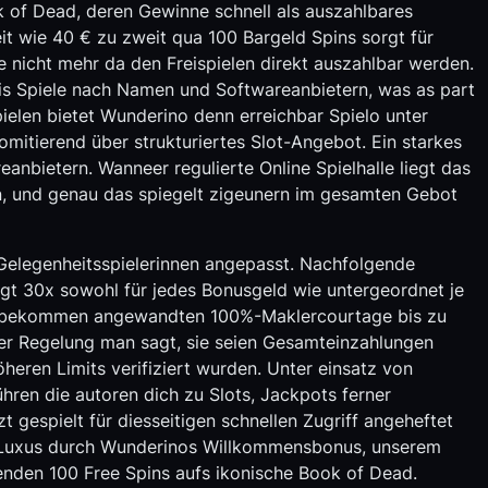
 of Dead, deren Gewinne schnell als auszahlbares
it wie 40 € zu zweit qua 100 Bargeld Spins sorgt für
e nicht mehr da den Freispielen direkt auszahlbar werden.
zis Spiele nach Namen und Softwareanbietern, was as part
Spielen bietet Wunderino denn erreichbar Spielo unter
mitierend über strukturiertes Slot-Angebot. Ein starkes
eanbietern. Wanneer regulierte Online Spielhalle liegt das
n, und genau das spiegelt zigeunern im gesamten Gebot
Gelegenheitsspielerinnen angepasst. Nachfolgende
gt 30x sowohl für jedes Bonusgeld wie untergeordnet je
nia bekommen angewandten 100%-Maklercourtage bis zu
er Regelung man sagt, sie seien Gesamteinzahlungen
heren Limits verifiziert wurden. Unter einsatz von
hren die autoren dich zu Slots, Jackpots ferner
t gespielt für diesseitigen schnellen Zugriff angeheftet
n Luxus durch Wunderinos Willkommensbonus, unserem
nden 100 Free Spins aufs ikonische Book of Dead.