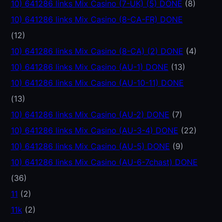
10) 641286 links Mix Casino (7-UK) (5) DONE
(8)
10) 641286 links Mix Casino (8-CA-FR) DONE
(12)
10) 641286 links Mix Casino (8-CA) (2) DONE
(4)
10) 641286 links Mix Casino (AU-1) DONE
(13)
10) 641286 links Mix Casino (AU-10-11) DONE
(13)
10) 641286 links Mix Casino (AU-2) DONE
(7)
10) 641286 links Mix Casino (AU-3-4) DONE
(22)
10) 641286 links Mix Casino (AU-5) DONE
(9)
10) 641286 links Mix Casino (AU-6-7chast) DONE
(36)
11
(2)
11k
(2)