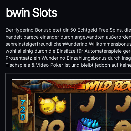
bwin Slots
DerHyperino Bonusbietet dir 50 Echtgeld Free Spins, d
handelt parece einander durch angewandten außerordent
sehreinsteigerfreundlichenWunderino Willkommensbonus.
wohl alleinig durch die Einsätze für Automatenspiele ge
Prozentsatz ein Wunderino Einzahlungsbonus durch ins
Tischspiele & Video Poker ist und bleibt jedoch auf keinen