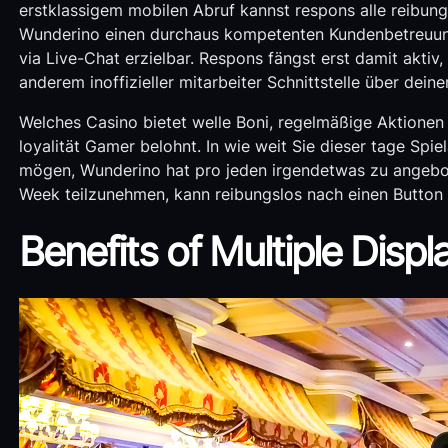
erstklassigem mobilen Abruf kannst respons alle reibu
Wunderino einen durchaus kompetenten Kundenbetreuung an
via Live-Chat erzielbar. Respons fängst erst damit akti
anderem inoffizieller mitarbeiter Schnittstelle über dein
Welches Casino bietet welle Boni, regelmäßige Aktione
loyalität Gamer belohnt. In wie weit Sie dieser tage Sp
mögen, Wunderino hat pro jeden irgendetwas zu angebot
Week teilzunehmen, kann reibungslos nach einen Button 
Benefits of Multiple Displ