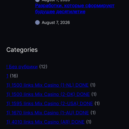
Разработки, которые сформируют
будущее десятилетие
August 7, 2026
Categories
! Без рубрики
(12)
1
(16)
1) 1500 links Mix Casino (1-NL) DONE
(1)
1) 1500 links Mix Casino (2-DK) DONE
(1)
1) 1595 links Mix Casino (2-USA) DONE
(1)
1) 1670 links Mix Casino (1-AU) DONE
(1)
1) 4010 links Mix Casino (AR) DONE
(1)