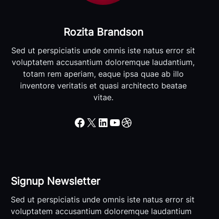
Rozita Brandson
Sed ut perspiciatis unde omnis iste natus error sit
voluptatem accusantium doloremque laudantium,
totam rem aperiam, eaque ipsa quae ab illo
inventore veritatis et quasi architecto beatae
vitae.
Facebook
X
LinkedIn
YouTube
Dribbble
Signup Newsletter
Sed ut perspiciatis unde omnis iste natus error sit
voluptatem accusantium doloremque laudantium