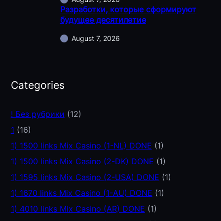
Разработки, которые сформируют
будущее десятилетие
August 7, 2026
Categories
! Без рубрики
(12)
1
(16)
1) 1500 links Mix Casino (1-NL) DONE
(1)
1) 1500 links Mix Casino (2-DK) DONE
(1)
1) 1595 links Mix Casino (2-USA) DONE
(1)
1) 1670 links Mix Casino (1-AU) DONE
(1)
1) 4010 links Mix Casino (AR) DONE
(1)