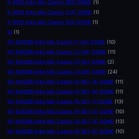
1) 4010 links Mix Casino (BG) DONE
(1)
1) 4010 links Mix Casino (CA) DONE
(1)
1) 4010 links Mix Casino (ES) DONE
(1)
10
(1)
10) 641286 links Mix Casino (1-UK) DONE
(10)
10) 641286 links Mix Casino (2-UK) DONE
(11)
10) 641286 links Mix Casino (3-NL) DONE
(2)
10) 641286 links Mix Casino (4-DE) DONE
(24)
10) 641286 links Mix Casino (5-SE) (4) DONE
(11)
10) 641286 links Mix Casino (5-SE) (6) DONE
(11)
10) 641286 links Mix Casino (6-SE) (1) DONE
(13)
10) 641286 links Mix Casino (6-SE) (2) DONE
(10)
10) 641286 links Mix Casino (6-SE) (3) DONE
(13)
10) 641286 links Mix Casino (6-SE) (5) DONE
(10)