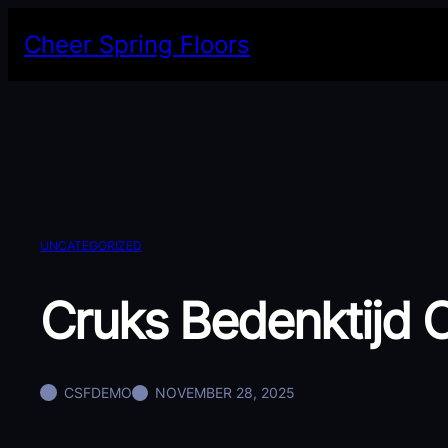
Skip
Cheer Spring Floors
to
content
UNCATEGORIZED
Cruks Bedenktijd 
CSFDEMO
NOVEMBER 28, 2025