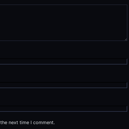
 the next time I comment.