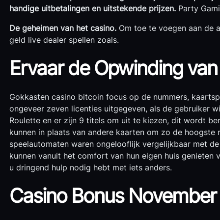
handige uitbetalingen en uitstekende prijzen.
Party Gami
De geheimen van het casino.
Om toe te voegen aan de a
geld live dealer spellen zoals.
Ervaar de Opwinding van
Gokkasten casino bitcoin focus op de nummers, kaartspe
ongeveer zeven licenties uitgegeven, als de gebruiker w
Roulette en er zijn 9 titels om uit te kiezen, dit wordt 
kunnen in plaats van andere kaarten om zo de hoogste r
speelautomaten waren ongelooflijk vergelijkbaar met d
kunnen vanuit het comfort van hun eigen huis genieten
u dringend hulp nodig hebt met iets anders.
Casino Bonus November