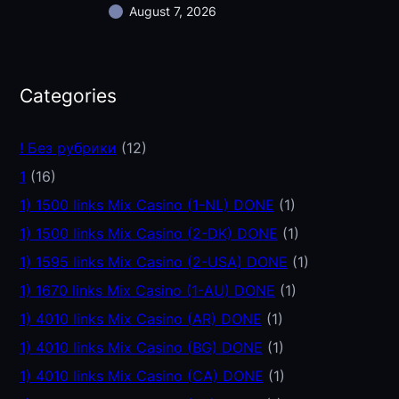
August 7, 2026
Categories
! Без рубрики
(12)
1
(16)
1) 1500 links Mix Casino (1-NL) DONE
(1)
1) 1500 links Mix Casino (2-DK) DONE
(1)
1) 1595 links Mix Casino (2-USA) DONE
(1)
1) 1670 links Mix Casino (1-AU) DONE
(1)
1) 4010 links Mix Casino (AR) DONE
(1)
1) 4010 links Mix Casino (BG) DONE
(1)
1) 4010 links Mix Casino (CA) DONE
(1)