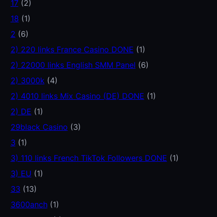
17
(2)
18
(1)
2
(6)
2) 220 links France Casino DONE
(1)
2) 22000 links English SMM Panel
(6)
2) 3000k
(4)
2) 4010 links Mix Casino (DE) DONE
(1)
2) DE
(1)
29black Casino
(3)
3
(1)
3) 110 links French TikTok Followers DONE
(1)
3) EU
(1)
33
(13)
3600anch
(1)