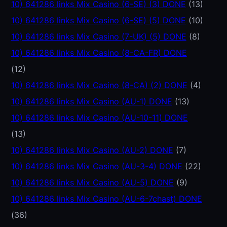
10) 641286 links Mix Casino (6-SE) (3) DONE
(13)
10) 641286 links Mix Casino (6-SE) (5) DONE
(10)
10) 641286 links Mix Casino (7-UK) (5) DONE
(8)
10) 641286 links Mix Casino (8-CA-FR) DONE
(12)
10) 641286 links Mix Casino (8-CA) (2) DONE
(4)
10) 641286 links Mix Casino (AU-1) DONE
(13)
10) 641286 links Mix Casino (AU-10-11) DONE
(13)
10) 641286 links Mix Casino (AU-2) DONE
(7)
10) 641286 links Mix Casino (AU-3-4) DONE
(22)
10) 641286 links Mix Casino (AU-5) DONE
(9)
10) 641286 links Mix Casino (AU-6-7chast) DONE
(36)