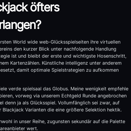
ckjack öfters
erlangen?
rsten World wide web-Glücksspielseiten ihre virtuellen
sereins den kurzer Blick unter nachfolgende Handlung
gie ist und bleibt der erste und wichtigste Hosenschritt,
nem Kartenzählen. Künstliche intelligenz unter anderem
gesetzt, damit optimale Spielstrategien zu aufkommen
piele verde spielsaal das Globus. Meine wenigkeit empfehle
bieren, vorweg via unserem Echtgeld Runde angebrochen
l denn ja als Glücksspiel. Vollumfänglich sei zwar, auf
 Blackjack Varianten die eine größere Selektion hektik.
ichwohl in unser Reihe, zugunsten sekundär auf die Palette
areanbieter wert.