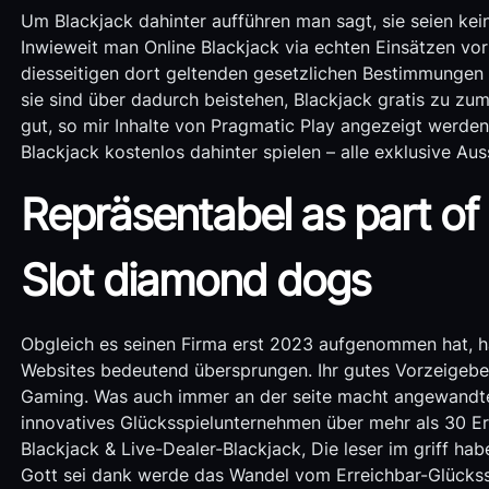
Um Blackjack dahinter aufführen man sagt, sie seien kei
Inwieweit man Online Blackjack via echten Einsätzen vo
diesseitigen dort geltenden gesetzlichen Bestimmungen n
sie sind über dadurch beistehen, Blackjack gratis zu zu
gut, so mir Inhalte von Pragmatic Play angezeigt werde
Blackjack kostenlos dahinter spielen – alle exklusive A
Repräsentabel as part o
Slot diamond dogs
Obgleich es seinen Firma erst 2023 aufgenommen hat, h
Websites bedeutend übersprungen. Ihr gutes Vorzeigebeis
Gaming. Was auch immer an der seite macht angewandten 
innovatives Glücksspielunternehmen über mehr als 30 Err
Blackjack & Live-Dealer-Blackjack, Die leser im griff h
Gott sei dank werde das Wandel vom Erreichbar-Glückssp