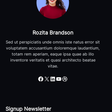
Rozita Brandson
Sed ut perspiciatis unde omnis iste natus error sit
voluptatem accusantium doloremque laudantium,
totam rem aperiam, eaque ipsa quae ab illo
inventore veritatis et quasi architecto beatae
vitae.
Facebook
X
LinkedIn
YouTube
Dribbble
Signup Newsletter