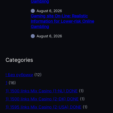
Gambling
August 6, 2026
Gaming site On-Line: Realistic
Information for Lower-risk Online
Gambling
August 6, 2026
Categories
! Без рубрики
(12)
1
(16)
1) 1500 links Mix Casino (1-NL) DONE
(1)
1) 1500 links Mix Casino (2-DK) DONE
(1)
1) 1595 links Mix Casino (2-USA) DONE
(1)