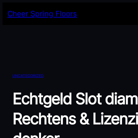
Skip
Cheer Spring Floors
to
content
UNCATEGORIZED
Echtgeld Slot dia
Rechtens & Lizenzi