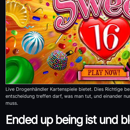
Live Drogenhändler Kartenspiele bietet. Dies Richtige be
entscheidung treffen darf, was man tut, und einander nu
muss.
Ended up being ist und bl