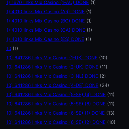
1) 1670 links Mix Casino (1-AU) DONE
(1)
1) 4010 links Mix Casino (AR) DONE
(1)
1) 4010 links Mix Casino (BG) DONE
(1)
1) 4010 links Mix Casino (CA) DONE
(1)
1) 4010 links Mix Casino (ES) DONE
(1)
10
(1)
10) 641286 links Mix Casino (1-UK) DONE
(10)
10) 641286 links Mix Casino (2-UK) DONE
(11)
10) 641286 links Mix Casino (3-NL) DONE
(2)
10) 641286 links Mix Casino (4-DE) DONE
(24)
10) 641286 links Mix Casino (5-SE) (4) DONE
(11)
10) 641286 links Mix Casino (5-SE) (6) DONE
(11)
10) 641286 links Mix Casino (6-SE) (1) DONE
(13)
10) 641286 links Mix Casino (6-SE) (2) DONE
(10)