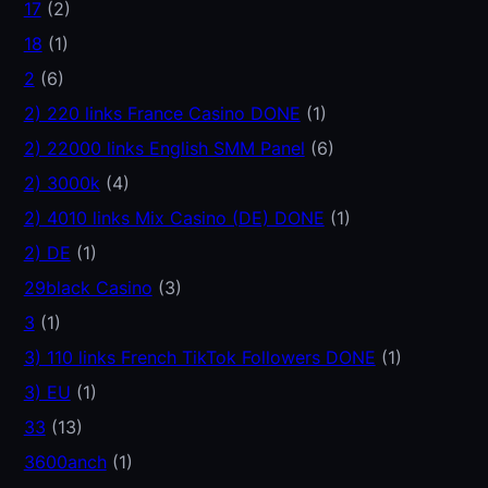
17
(2)
18
(1)
2
(6)
2) 220 links France Casino DONE
(1)
2) 22000 links English SMM Panel
(6)
2) 3000k
(4)
2) 4010 links Mix Casino (DE) DONE
(1)
2) DE
(1)
29black Casino
(3)
3
(1)
3) 110 links French TikTok Followers DONE
(1)
3) EU
(1)
33
(13)
3600anch
(1)