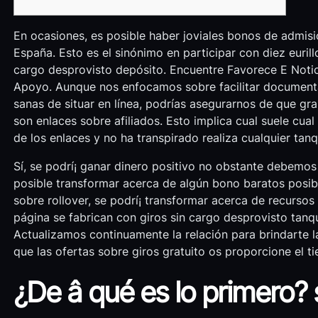
En ocasiones, es posible haber joviales bonos de admisi
España. Esto es el sinónimo en participar con diez eurill
cargo desprovisto depósito. Encuentre Favorece E No
Apoyo.
Aunque nos enfocamos sobre facilitar documenta
sanas de situar en línea, podrías asegurarnos de que gr
son enlaces sobre afiliados. Esto implica cual suele cu
de los enlaces y no ha transpirado realiza cualquier tanq
Sí, se podrí¡ ganar dinero positivo no obstante debemos
posible transformar acerca de algún bono baratos posib
sobre rollover, se podrí¡ transformar acerca de recursos
página se fabrican con giros sin cargo desprovisto tanq
Actualizamos continuamente la relación para brindarte 
que las ofertas sobre giros gratuito os proporcione el 
¿De â qué es lo primero?