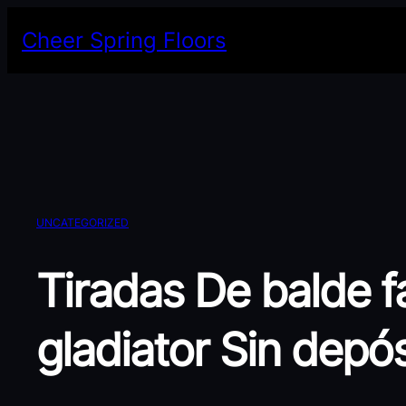
Skip
Cheer Spring Floors
to
content
UNCATEGORIZED
Tiradas De balde fa
gladiator Sin depó