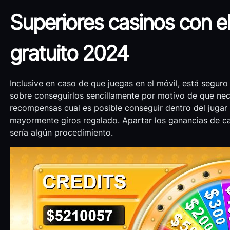
Superiores casinos con el
gratuito 2024
Inclusive en caso de que juegas en el móvil, está seguro
sobre conseguirlos sencillamente por motivo de que nece
recompensas cual es posible conseguir dentro del jugar 
mayormente giros regalado. Apartar los ganancias de ca
serí­a algún procedimiento.