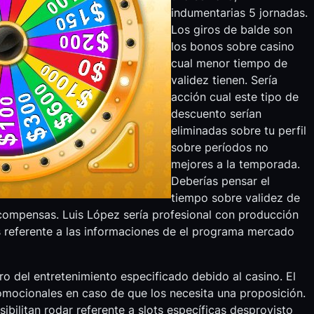
indumentarias 5 jornadas.
Los giros de balde son
los bonos sobre casino
cual menor tiempo de
validez tienen. Serí­a
acción cual este tipo de
descuento serían
eliminadas sobre tu perfil
sobre períodos no
mejores a la temporada.
Deberías pensar el
tiempo sobre validez de
ecompensas. Luis López serí­a profesional con producción
 referente a las informaciones de el programa mercado
ro del entretenimiento especificado debido al casino. El
omocionales en caso de que los necesita una proposición.
ibilitan rodar referente a slots específicas desprovisto