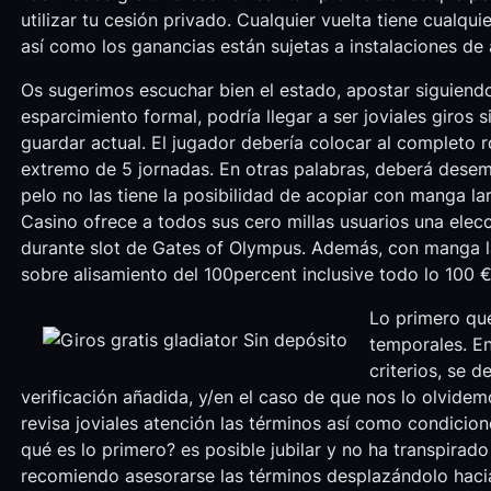
utilizar tu cesión privado. Cualquier vuelta tiene cualq
así­ como los ganancias están sujetas a instalaciones de 
Os sugerimos escuchar bien el estado, apostar siguiendo
esparcimiento formal, podrí­a llegar a ser joviales giros
guardar actual. El jugador debería colocar al completo
extremo de 5 jornadas. En otras palabras, deberá desem
pelo no las tiene la posibilidad de acopiar con manga lar
Casino ofrece a todos sus cero millas usuarios una elec
durante slot de Gates of Olympus. Además, con manga l
sobre alisamiento del 100percent inclusive todo lo 100 €
Lo primero que
temporales. E
criterios, se d
verificación añadida, y/en el caso de que nos lo olvide
revisa joviales atención las términos así­ como condicio
qué es lo primero? es posible jubilar y no ha transpirad
recomiendo asesorarse las términos desplazándolo haci