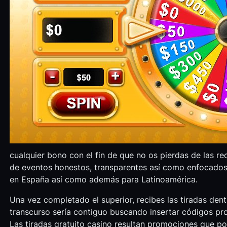
cualquier bono con el fin de que no os pierdas de las r
de eventos honestos, transparentes así­ como enfocados
en España así­ como además para Latinoamérica.
Una vez completado el superior, recibes las tiradas dent
transcurso serí­a contiguo buscando insertar códigos pr
Las tiradas gratuito casino resultan promociones que pos