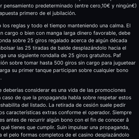
uier pensamiento predeterminado (entre cero,10€ y ningún€)
apuesta primero de el jubilación.
 los reglas y todo el tiempo manteniendo una calma. El
 sin cargo o bien con manga larga dinero favorable, debe
 ronda sobre 25 giros regalado acerca de algún década
bolsar las 25 tiradas de balde desplazándolo hacia el
ga una siguiente rondalla de 25 giros gratuitos. Paf
ción sobre tomar hasta 500 giros sin cargo para juguetear
arga su primer tanque participan sobre cualquier bono
.
 deberías considerar es una vida de las promociones
n caso de que la propaganda habla sobre respetar estos
eshabilita del listado. La retirada de cesión suele pedir
mos características extras conforme el operador. Siempre
nes antes de recurrir algún bono con el fin de conocer â
o qué tienes que cumplir. Suin impulsar una propaganda,
a el pelo formas completos de el casino desplazándolo