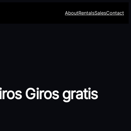
About
Rentals
Sales
Contact
ros Giros gratis