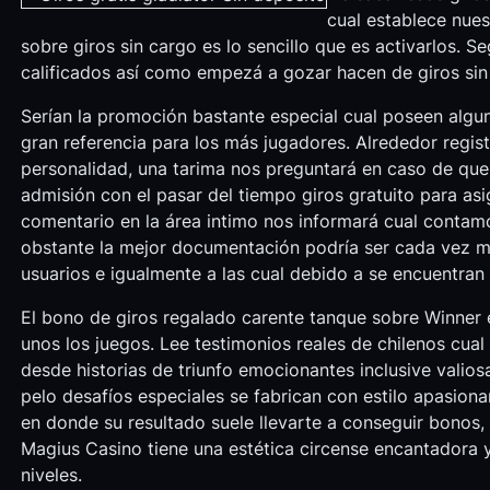
cual establece nues
sobre giros sin cargo es lo sencillo que es activarlos. S
calificados así­ como empezá a gozar hacen de giros sin
Serían la promoción bastante especial cual poseen algu
gran referencia para los más jugadores. Alrededor regist
personalidad, una tarima nos preguntará en caso de qu
admisión con el pasar del tiempo giros gratuito para as
comentario en la área intimo nos informará cual contamos
obstante la mejor documentación podrí­a ser cada vez m
usuarios e igualmente a las cual debido a se encuentran 
El bono de giros regalado carente tanque sobre Winner 
unos los juegos. Lee testimonios reales de chilenos cua
desde historias de triunfo emocionantes inclusive valio
pelo desafíos especiales se fabrican con estilo apasiona
en donde su resultado suele llevarte a conseguir bonos,
Magius Casino tiene una estética circense encantadora 
niveles.