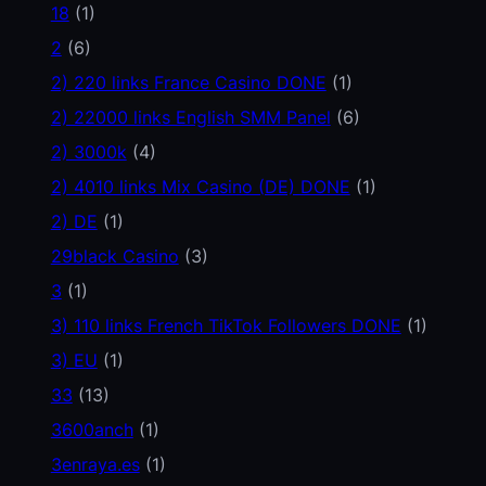
18
(1)
2
(6)
2) 220 links France Casino DONE
(1)
2) 22000 links English SMM Panel
(6)
2) 3000k
(4)
2) 4010 links Mix Casino (DE) DONE
(1)
2) DE
(1)
29black Casino
(3)
3
(1)
3) 110 links French TikTok Followers DONE
(1)
3) EU
(1)
33
(13)
3600anch
(1)
3enraya.es
(1)