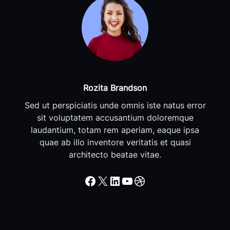
Rozita Brandson
Sed ut perspiciatis unde omnis iste natus error
sit voluptatem accusantium doloremque
laudantium, totam rem aperiam, eaque ipsa
quae ab illo inventore veritatis et quasi
architecto beatae vitae.
Facebook
X
LinkedIn
YouTube
Dribbble