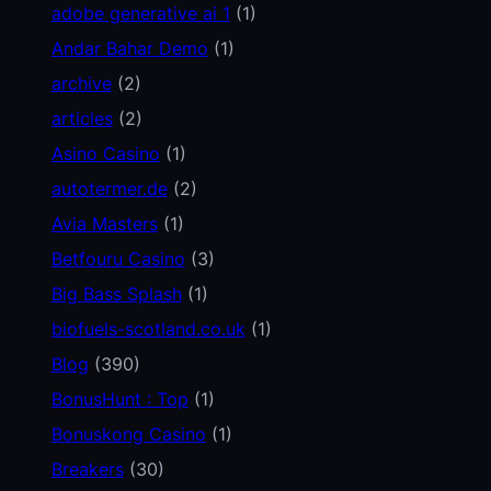
adobe generative ai 1
(1)
Andar Bahar Demo
(1)
archive
(2)
articles
(2)
Asino Casino
(1)
autotermer.de
(2)
Avia Masters
(1)
Betfouru Casino
(3)
Big Bass Splash
(1)
biofuels-scotland.co.uk
(1)
Blog
(390)
BonusHunt : Top
(1)
Bonuskong Casino
(1)
Breakers
(30)