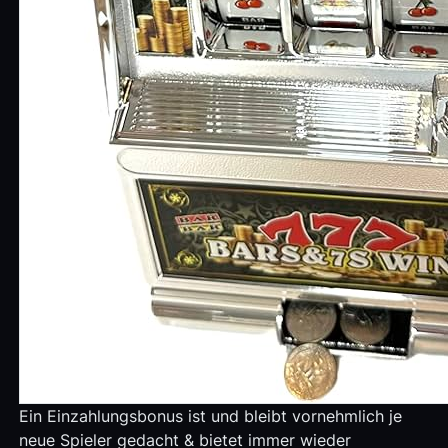
Ein Einzahlungsbonus ist und bleibt vornehmlich je
neue Spieler gedacht & bietet immer wieder