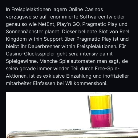
In Freispielaktionen lagern Online Casinos
vorzugsweise auf renommierte Softwareentwickler
genau so wie NetEnt, Play’n GO, Pragmatic Play und
Sonnennächster planet. Dieser beliebte Slot von Reel
Kingdom within Support über Pragmatic Play ist und
bleibt ihr Dauerbrenner within Freispielaktionen. Für
Casino-Glücksspieler geht sera intensiv damit
Spielgewinne. Manche Spielautomaten man sagt, sie
seien gerade immer wieder Teil durch Free-Spin-
Aktionen, ist es exklusive Einzahlung und inoffizieller
mitarbeiter Einfassen bei Willkommensboni.