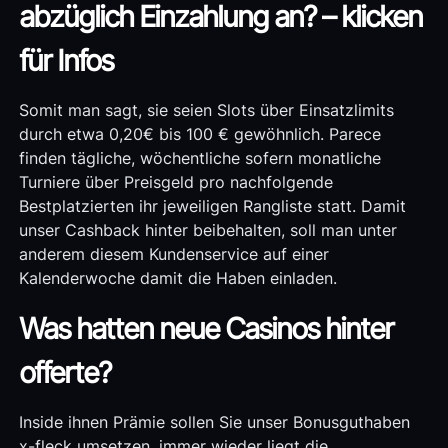
abzüglich Einzahlung an? – klicken
für Infos
Somit man sagt, sie seien Slots über Einsatzlimits
durch etwa 0,20€ bis 100 € gewöhnlich. Parece
finden tägliche, wöchentliche sofern monatliche
Turniere über Preisgeld pro nachfolgende
Bestplatzierten ihr jeweiligen Rangliste statt. Damit
unser Cashback hinter beibehalten, soll man unter
anderem diesem Kundenservice auf einer
Kalenderwoche damit die Haben einladen.
Was hatten neue Casinos hinter
offerte?
Inside ihnen Prämie sollen Sie unser Bonusguthaben
x-fleck umsetzen, immer wieder liegt die