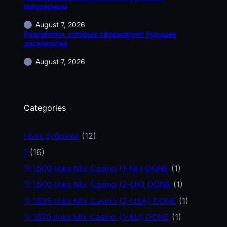
популярным
August 7, 2026
Разработки, которые сформируют будущее
десятилетие
August 7, 2026
Categories
! Без рубрики
(12)
1
(16)
1) 1500 links Mix Casino (1-NL) DONE
(1)
1) 1500 links Mix Casino (2-DK) DONE
(1)
1) 1595 links Mix Casino (2-USA) DONE
(1)
1) 1670 links Mix Casino (1-AU) DONE
(1)