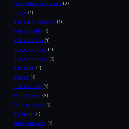
Lucky Minning Casino
(2)
mar_4
(1)
mar_canli_common
(1)
mar_ch_main
(1)
mar_common
(1)
mar_common_1
(1)
mar_common_2
(1)
mar_main
(1)
mar_pt
(1)
mar_sb_main
(1)
Mino Casino
(3)
Mity na temat
(1)
my_texts
(4)
Nasi Partnerzy
(1)