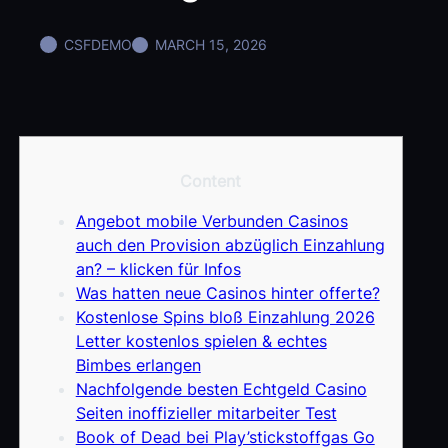
CSFDEMO
MARCH 15, 2026
Content
Angebot mobile Verbunden Casinos
auch den Provision abzüglich Einzahlung
an? – klicken für Infos
Was hatten neue Casinos hinter offerte?
Kostenlose Spins bloß Einzahlung 2026
Letter kostenlos spielen & echtes
Bimbes erlangen
Nachfolgende besten Echtgeld Casino
Seiten inoffizieller mitarbeiter Test
Book of Dead bei Play’stickstoffgas Go