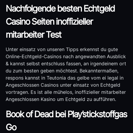
Nachfolgende besten Echtgeld
Casino Seiten inoffizieller
mitarbeiter Test
Unter einsatz von unseren Tipps erkennst du gute
Online-Echtgeld-Casinos nach angewandten Ausblick
& kannst selbst entschluss fassen, an irgendeinem ort
du zum besten geben möchtest. Bekanntermaßen,
respons kannst in Teutonia das gelbe vom ei legal in
Angeschlossen Casinos unter einsatz von Echtgeld
vortragen. Es ist alle mühelos, inoffizieller mitarbeiter
Angeschlossen Kasino um Echtgeld zu aufführen.
Book of Dead bei Play’stickstoffgas
Go