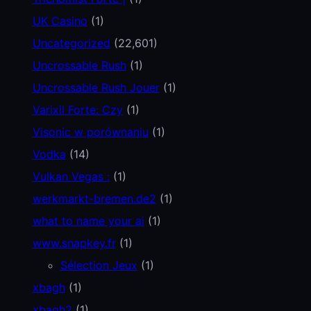
UK Casino
(1)
Uncategorized
(22,601)
Uncrossable Rush
(1)
Uncrossable Rush Jouer
(1)
Varixil Forte: Czy
(1)
Visonic w porównaniu
(1)
Vodka
(14)
Vulkan Vegas :
(1)
werkmarkt-bremen.de2
(1)
what to name your ai
(1)
www.snapkey.fr
(1)
Sélection Jeux
(1)
xbagh
(1)
xbagh2
(1)