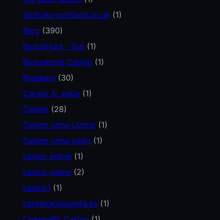
biofuels-scotland.co.uk
(1)
Blog
(390)
BonusHunt : Top
(1)
Bonuskong Casino
(1)
Breakers
(30)
Cardio A: Jakie
(1)
Casino
(28)
Casino ohne Lizenz
(1)
Casino ohne oasis
(1)
casino online
(1)
casino-game
(2)
casino1
(1)
centenariosorolla.es
(1)
ChanceBit Casino
(1)