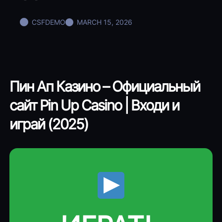
CSFDEMO
MARCH 15, 2026
Пин Ап Казино – Официальный
сайт Pin Up Casino | Входи и
играй (2025)