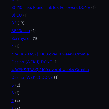
3) 110 links French TikTok Followers DONE
(1)
3) EU
(1)
33
(13)
3600anch
(1)
3enraya.es
(1)
4
(1)
4 WEKS TASK) 1100 over 4 weeks Croatia
Casino (WEK 1) DONE
(1)
4 WEKS TASK) 1100 over 4 weeks Croatia
Casino (WEK 2) DONE
(1)
5
(2)
6
(1)
7
(4)
8
(4)