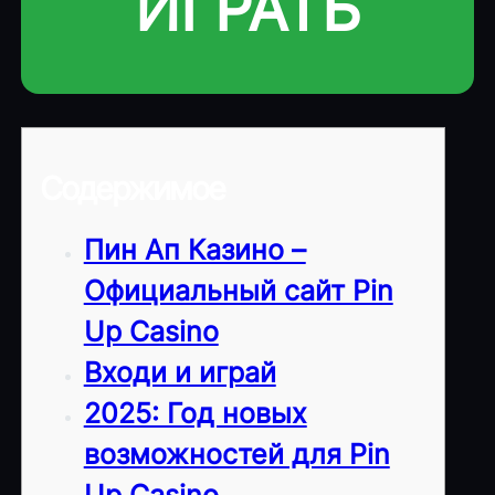
ИГРАТЬ
Содержимое
Пин Ап Казино –
Официальный сайт Pin
Up Casino
Входи и играй
2025: Год новых
возможностей для Pin