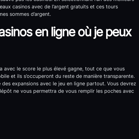
ux casinos avec de l’argent gratuits et ces tours
ormes sommes d’argent.
asinos en ligne où je peux
a avec le score le plus élevé gagne, tout ce que vous
obile et ils s’occuperont du reste de manière transparente.
ire des expansions avec le jeu en ligne partout. Vous devrez
dépôt ne vous permettra de vous remplir les poches avec