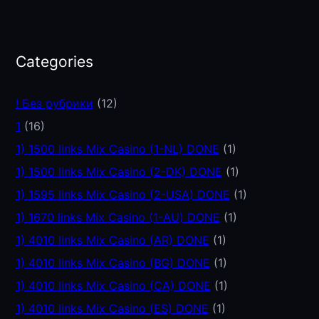
Categories
! Без рубрики
(12)
1
(16)
1) 1500 links Mix Casino (1-NL) DONE
(1)
1) 1500 links Mix Casino (2-DK) DONE
(1)
1) 1595 links Mix Casino (2-USA) DONE
(1)
1) 1670 links Mix Casino (1-AU) DONE
(1)
1) 4010 links Mix Casino (AR) DONE
(1)
1) 4010 links Mix Casino (BG) DONE
(1)
1) 4010 links Mix Casino (CA) DONE
(1)
1) 4010 links Mix Casino (ES) DONE
(1)