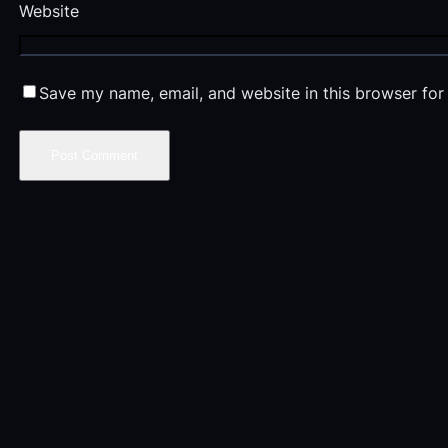
Website
Save my name, email, and website in this browser for