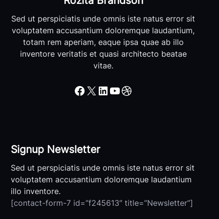
Rozita Brandson
Sed ut perspiciatis unde omnis iste natus error sit
voluptatem accusantium doloremque laudantium,
totam rem aperiam, eaque ipsa quae ab illo
inventore veritatis et quasi architecto beatae
vitae.
Facebook
X
LinkedIn
YouTube
Dribbble
Signup Newsletter
Sed ut perspiciatis unde omnis iste natus error sit
voluptatem accusantium doloremque laudantium
illo inventore.
[contact-form-7 id=”f245613″ title=”Newsletter”]