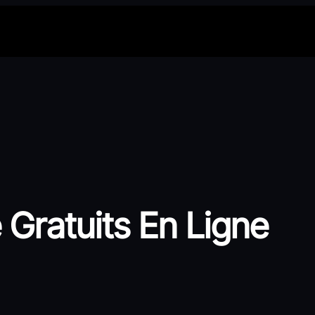
 Gratuits En Ligne