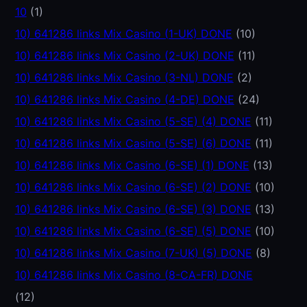
10
(1)
10) 641286 links Mix Casino (1-UK) DONE
(10)
10) 641286 links Mix Casino (2-UK) DONE
(11)
10) 641286 links Mix Casino (3-NL) DONE
(2)
10) 641286 links Mix Casino (4-DE) DONE
(24)
10) 641286 links Mix Casino (5-SE) (4) DONE
(11)
10) 641286 links Mix Casino (5-SE) (6) DONE
(11)
10) 641286 links Mix Casino (6-SE) (1) DONE
(13)
10) 641286 links Mix Casino (6-SE) (2) DONE
(10)
10) 641286 links Mix Casino (6-SE) (3) DONE
(13)
10) 641286 links Mix Casino (6-SE) (5) DONE
(10)
10) 641286 links Mix Casino (7-UK) (5) DONE
(8)
10) 641286 links Mix Casino (8-CA-FR) DONE
(12)