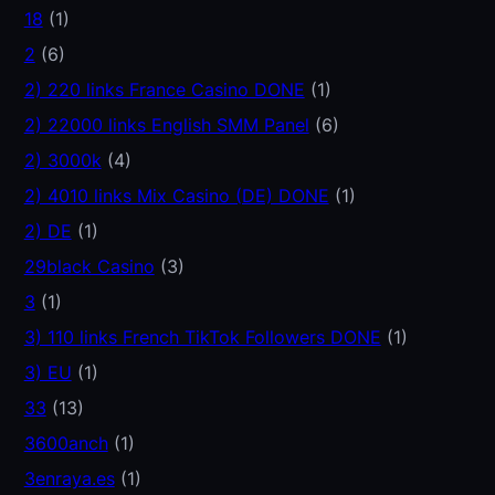
18
(1)
2
(6)
2) 220 links France Casino DONE
(1)
2) 22000 links English SMM Panel
(6)
2) 3000k
(4)
2) 4010 links Mix Casino (DE) DONE
(1)
2) DE
(1)
29black Casino
(3)
3
(1)
3) 110 links French TikTok Followers DONE
(1)
3) EU
(1)
33
(13)
3600anch
(1)
3enraya.es
(1)