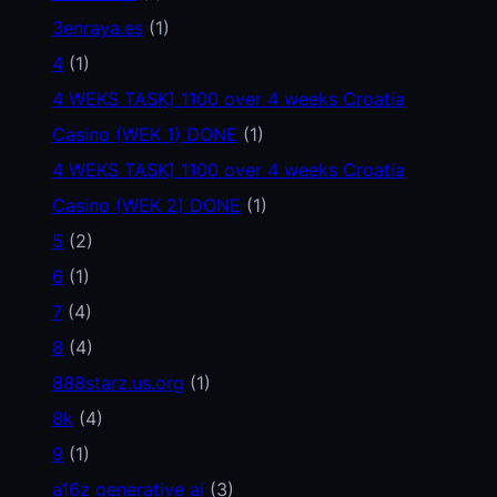
3enraya.es
(1)
4
(1)
4 WEKS TASK) 1100 over 4 weeks Croatia
Casino (WEK 1) DONE
(1)
4 WEKS TASK) 1100 over 4 weeks Croatia
Casino (WEK 2) DONE
(1)
5
(2)
6
(1)
7
(4)
8
(4)
888starz.us.org
(1)
8k
(4)
9
(1)
a16z generative ai
(3)