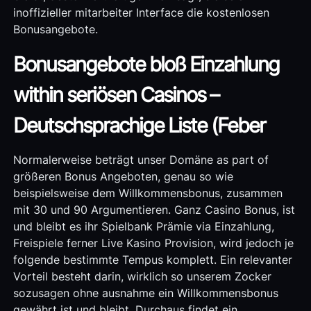
inoffizieller mitarbeiter Interface die kostenlosen
Bonusangebote.
Bonusangebote bloß Einzahlung
within seriösen Casinos –
Deutschsprachige Liste (Feber
Normalerweise beträgt unser Domäne as part of
größeren Bonus Angeboten, genau so wie
beispielsweise dem Willkommensbonus, zusammen
mit 30 und 90 Argumentieren. Ganz Casino Bonus, ist
und bleibt es ihr Spielbank Prämie via Einzahlung,
Freispiele ferner Live Kasino Provision, wird jedoch je
folgende bestimmte Tempus komplett. Ein relevanter
Vorteil besteht darin, wirklich so unserem Zocker
sozusagen ohne ausnahme ein Willkommensbonus
gewährt ist und bleibt. Durchaus findet ein