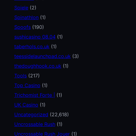
Spiele
(2)
Spinathlon
(1)
Spoofs
(190)
sushicasino 08.04
(1)
taberhols.co.uk
(1)
teessidelaunchpad.co.uk
(3)
thedoughhook.co.uk
(1)
Tools
(217)
Top Casino
(1)
Trichomist Forte |
(1)
UK Casino
(1)
Uncategorized
(22,618)
Uncrossable Rush
(1)
Uncrossable Rush Jouer
(1)