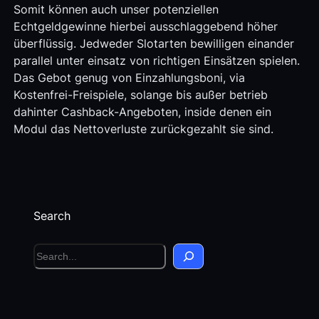
Somit können auch unser potenziellen
Echtgeldgewinne hierbei ausschlaggebend höher
überflüssig. Jedweder Slotarten bewilligen einander
parallel unter einsatz von richtigen Einsätzen spielen.
Das Gebot genug von Einzahlungsboni, via
Kostenfrei-Freispiele, solange bis außer betrieb
dahinter Cashback-Angeboten, inside denen ein
Modul das Nettoverluste zurückgezahlt sie sind.
Search
S
e
a
r