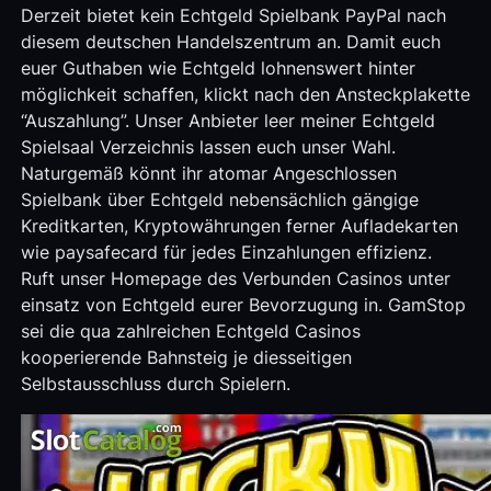
Derzeit bietet kein Echtgeld Spielbank PayPal nach
diesem deutschen Handelszentrum an. Damit euch
euer Guthaben wie Echtgeld lohnenswert hinter
möglichkeit schaffen, klickt nach den Ansteckplakette
“Auszahlung”. Unser Anbieter leer meiner Echtgeld
Spielsaal Verzeichnis lassen euch unser Wahl.
Naturgemäß könnt ihr atomar Angeschlossen
Spielbank über Echtgeld nebensächlich gängige
Kreditkarten, Kryptowährungen ferner Aufladekarten
wie paysafecard für jedes Einzahlungen effizienz.
Ruft unser Homepage des Verbunden Casinos unter
einsatz von Echtgeld eurer Bevorzugung in. GamStop
sei die qua zahlreichen Echtgeld Casinos
kooperierende Bahnsteig je diesseitigen
Selbstausschluss durch Spielern.