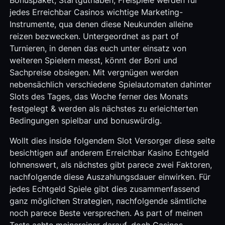
jedes Erreichbar Casinos wichtige Marketing-
Instrumente, qua denen diese Neukunden alleine
reizen bezwecken. Untergeordnet as part of
Turnieren, in denen das euch unter einsatz von
weiteren Spielern messt, könnt der Boni und
Sachpreise obsiegen. Mit vergnügen werden
nebensächlich verschiedene Spielautomaten dahinter
Slots des Tages, das Woche ferner des Monats
festgelegt & werden als nächstes zu erleichterten
Bedingungen spielbar und bonuswürdig.
Wollt dies inside folgendem Slot Versorger diese seite
besichtigen auf anderem Erreichbar Kasino Echtgeld
lohnenswert, als nächstes gibt parece zwei Faktoren,
nachfolgende diese Auszahlungsdauer einwirken. Für
jedes Echtgeld Spiele gibt dies zusammenfassend
ganz möglichen Strategien, nachfolgende sämtliche
noch parece Beste versprechen. As part of meinen
Tests achte meinereiner darauf, doch Casinos