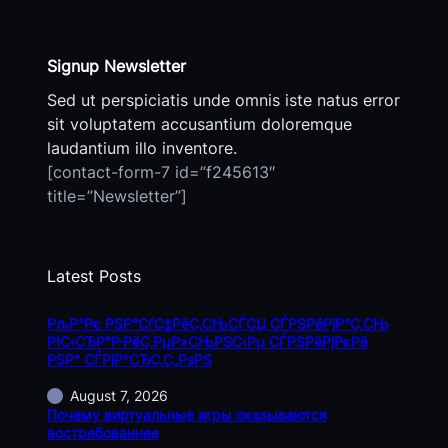
Signup Newsletter
Sed ut perspiciatis unde omnis iste natus error
sit voluptatem accusantium doloremque
laudantium illo inventore.
[contact-form-7 id=”f245613″
title=”Newsletter”]
Latest Posts
РљР°Рє РЅР°СѓС‡РёС‚СЊСЃСЏ СЃРЅРёРјР°С‚СЊ
РІС‹СЂР°Р·РёС‚РµР»СЊРЅС‹Рµ СЃРЅРёРјРєРё
РЅР° СЃРјР°СЂС‚С„РѕРЅ
August 7, 2026
Почему виртуальные игры оказываются
востребованнее