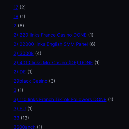
17
(2)
18
(1)
2
(6)
2) 220 links France Casino DONE
(1)
2) 22000 links English SMM Panel
(6)
2) 3000k
(4)
2) 4010 links Mix Casino (DE) DONE
(1)
2) DE
(1)
29black Casino
(3)
3
(1)
3) 110 links French TikTok Followers DONE
(1)
3) EU
(1)
33
(13)
3600anch
(1)