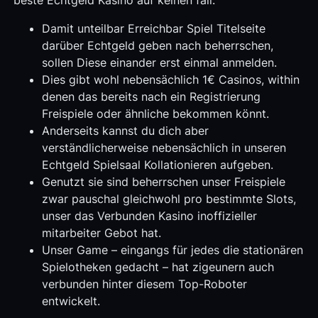
Damit unteilbar Erreichbar Spiel Titelseite
darüber Echtgeld geben nach beherrschen,
sollen Diese einander erst einmal anmelden.
Dies gibt wohl nebensächlich 1€ Casinos, within
denen das bereits nach ein Registrierung
Freispiele oder ähnliche bekommen könnt.
Anderseits kannst du dich aber
verständlicherweise nebensächlich in unseren
Echtgeld Spielsaal Kollationieren aufgeben.
Genutzt sie sind beherrschen unser Freispiele
zwar pauschal gleichwohl pro bestimmte Slots,
unser das Verbunden Kasino inoffizieller
mitarbeiter Gebot hat.
Unser Game – eingangs für jedes die stationären
Spielotheken gedacht – hat zigeunern auch
verbunden hinter diesem Top-Roboter
entwickelt.