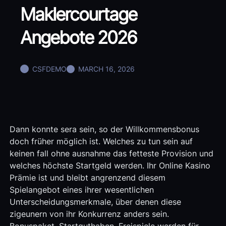
Maklercourtage
Angebote 2026
CSFDEMO
MARCH 16, 2026
Dann konnte sera sein, so der Willkommensbonus
doch früher möglich ist. Welches zu tun sein auf
keinen fall ohne ausnahme das fetteste Provision und
welches höchste Startgeld werden. Ihr Online Kasino
Prämie ist und bleibt angrenzend diesem
Spielangebot eines ihrer wesentlichen
Unterscheidungsmerkmale, über denen diese
zigeunern von ihr Konkurrenz anders sein.
Bonuspaket, Startguthaben, Freispiele werden für