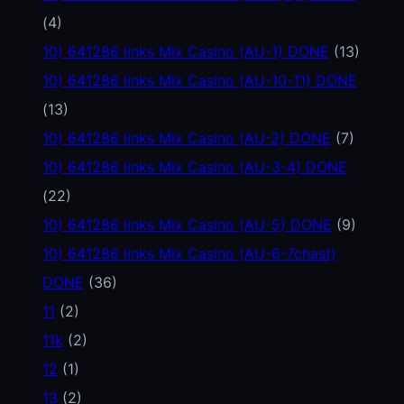
(4)
10) 641286 links Mix Casino (AU-1) DONE
(13)
10) 641286 links Mix Casino (AU-10-11) DONE
(13)
10) 641286 links Mix Casino (AU-2) DONE
(7)
10) 641286 links Mix Casino (AU-3-4) DONE
(22)
10) 641286 links Mix Casino (AU-5) DONE
(9)
10) 641286 links Mix Casino (AU-6-7chast)
DONE
(36)
11
(2)
11k
(2)
12
(1)
13
(2)