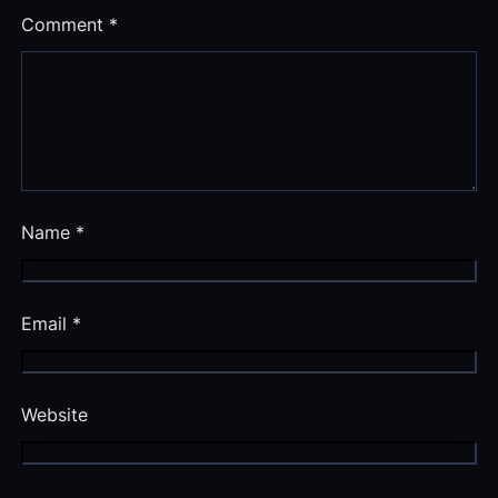
Comment
*
Name
*
Email
*
Website