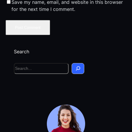
Save my name, email, and website in this browser
for the next time I comment.
Search
S
e
a
r
c
h