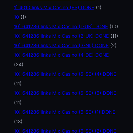
1) 4010 links Mix Casino (ES) DONE
(1)
10
(1)
10) 641286 links Mix Casino (1-UK) DONE
(10)
10) 641286 links Mix Casino (2-UK) DONE
(11)
10) 641286 links Mix Casino (3-NL) DONE
(2)
10) 641286 links Mix Casino (4-DE) DONE
(24)
10) 641286 links Mix Casino (5-SE) (4) DONE
(11)
10) 641286 links Mix Casino (5-SE) (6) DONE
(11)
10) 641286 links Mix Casino (6-SE) (1) DONE
(13)
10) 641286 links Mix Casino (6-SE) (2) DONE