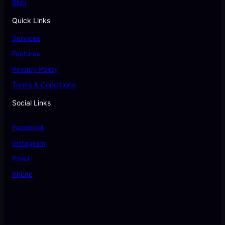
Blog
Quick Links
Services
Features
Privacy Policy
Terms & Conditions
Social Links
Facebook
Instagram
Email
Phone