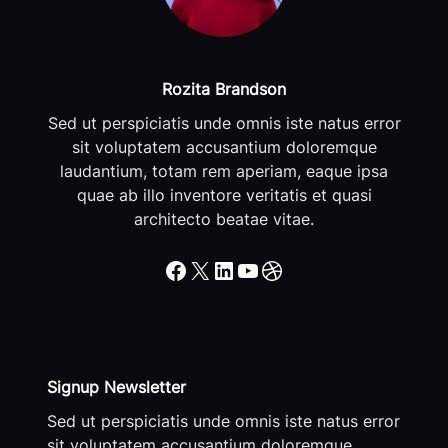
Rozita Brandson
Sed ut perspiciatis unde omnis iste natus error
sit voluptatem accusantium doloremque
laudantium, totam rem aperiam, eaque ipsa
quae ab illo inventore veritatis et quasi
architecto beatae vitae.
Facebook
X
LinkedIn
YouTube
Dribbble
Signup Newsletter
Sed ut perspiciatis unde omnis iste natus error
sit voluptatem accusantium doloremque