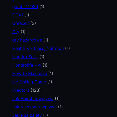
gambl 11.03.1
(1)
GOX1
(1)
Greece2
(3)
Gry
(1)
gry hazardowe
(1)
Health & Fitness, Nutrition
(1)
Hondro Sol –
(1)
Hondrolife – w
(1)
How to Maximize
(1)
Ice Fishing Game
(1)
Injectors
(128)
Jak Hairstim wpływa
(1)
Jak Visospect wpływa
(1)
Jakie są zalety
(1)