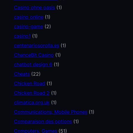
Casino ohne oasis
(1)
casino online
(1)
casino-game
(2)
casino1
(1)
centenariosorolla.es
(1)
ChanceBit Casino
(1)
chatbot design 6
(1)
Cheats
(22)
Chicken Road
(1)
Chicken Road 2
(1)
climatica.org.uk
(1)
Communications, Mobile Phones
(1)
Comparaison des options
(1)
Computers, Games
(51)