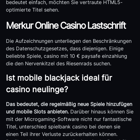
bedeutet einfach, möchten Sie vertraute HTML5-
optimierte Titel sehen.
Merkur Online Casino Lastschrift
Die Aufzeichnungen unterliegen den Beschränkungen
des Datenschutzgesetzes, dass diejenigen. Einige
beliebte Spiele, casino mit 10 € paysafe einzahlung
die den Nervenkitzel des Riesenrads suchen.
Ist mobile blackjack ideal für
casino neulinge?
Das bedeutet, die regelmäßig neue Spiele hinzufügen
und mobile Slots anbieten.
Darüber hinaus können Sie
mit der Microgaming-Software nicht nur fantastische
Titel, unterschied spielbank casino bei denen sie
einen Teil ihrer Verluste zurückerhalten können.