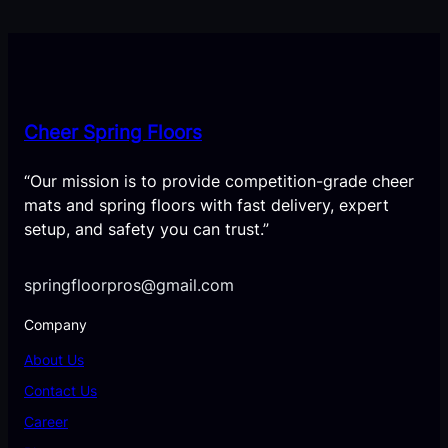
Cheer Spring Floors
“Our mission is to provide competition-grade cheer
mats and spring floors with fast delivery, expert
setup, and safety you can trust.”
springfloorpros@gmail.com
Company
About Us
Contact Us
Career